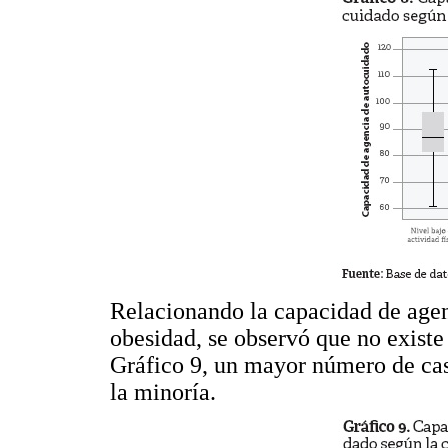
Relacionando la capacidad de agenc
obesidad, se observó que no existe
Gráfico 9, un mayor número de cas
la minoría.