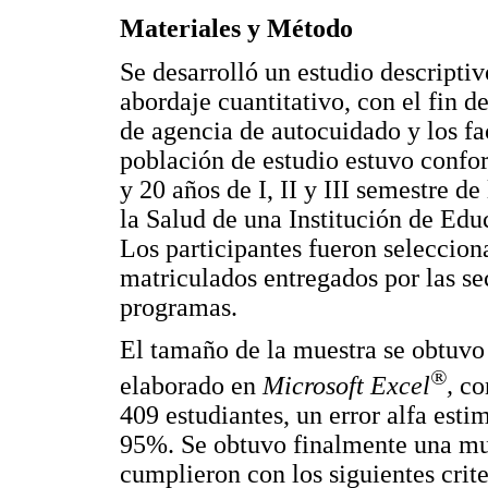
Materiales y Método
Se desarrolló un estudio descriptiv
abordaje cuantitativo, con el fin de
de agencia de autocuidado y los fa
población de estudio estuvo confo
y 20 años de I, II y III semestre d
la Salud de una Institución de Edu
Los participantes fueron selecciona
matriculados entregados por las se
programas.
El tamaño de la muestra se obtuvo
®
elaborado en
Microsoft Excel
,
co
409 estudiantes, un error alfa esti
95%. Se obtuvo finalmente una mue
cumplieron con los siguientes crit