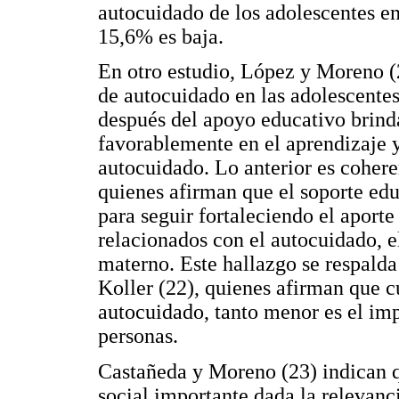
autocuidado de los adolescentes en
15,6% es baja.
En otro estudio, López y Moreno (
de autocuidado en las adolescentes
después del apoyo educativo brinda
favorablemente en el aprendizaje y
autocuidado. Lo anterior es coher
quienes afirman que el soporte edu
para seguir fortaleciendo el aport
relacionados con el autocuidado, el
materno. Este hallazgo se respald
Koller (22), quienes afirman que c
autocuidado, tanto menor es el imp
personas.
Castañeda y Moreno (23) indican q
social importante dada la relevanc