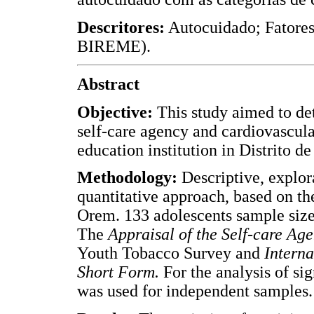
Descritores:
Autocuidado; Fatores
BIREME).
Abstract
Objective:
This study aimed to det
self-care agency and cardiovascular
education institution in Distrito d
Methodology:
Descriptive, explora
quantitative approach, based on t
Orem. 133 adolescents sample siz
The
Appraisal of the Self-care Ag
Youth Tobacco Survey and
Interna
Short Form.
For the analysis of si
was used for independent samples.