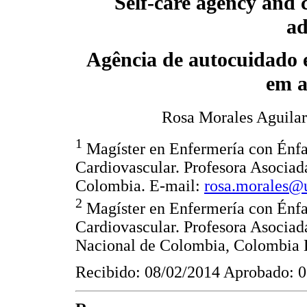
Self-care agency and c
ad
Agência de autocuidado e
em a
Rosa Morales Aguilar
1
Magíster en Enfermería con Énfa
Cardiovascular. Profesora Asociad
Colombia. E-mail:
rosa.morales@
2
Magíster en Enfermería con Énfa
Cardiovascular. Profesora Asociad
Nacional de Colombia, Colombia 
Recibido: 08/02/2014 Aprobado: 