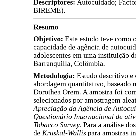
Descriptores:
Autocuidado; Factor
BIREME).
Resumo
Objetivo:
Este estudo teve como ob
capacidade de agência de autocuid
adolescentes em uma instituição de
Barranquilla, Colômbia.
Metodologia:
Estudo descritivo e 
abordagem quantitativo, baseado 
Dorothea Orem. A amostra foi com
selecionados por amostragem aleat
Apreciação da Agência de Autocu
Questionário Internacional de ativ
Tobacco Survey.
Para a análise dos
de
Kruskal-Wallis
para amostras i