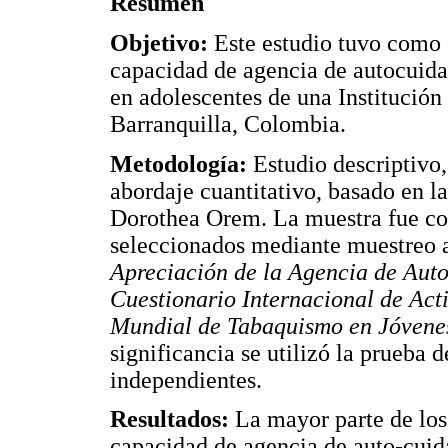
Resumen
Objetivo:
Este estudio tuvo como o
capacidad de agencia de autocuidad
en adolescentes de una Institución
Barranquilla, Colombia.
Metodología:
Estudio descriptivo, 
abordaje cuantitativo, basado en l
Dorothea Orem. La muestra fue co
seleccionados mediante muestreo a
Apreciación de la Agencia de Au
Cuestionario Internacional de Act
Mundial de Tabaquismo en Jóvene
significancia se utilizó la prueba 
independientes.
Resultados:
La mayor parte de los 
capacidad de agencia de auto-cuid