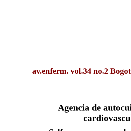
av.enferm. vol.34 no.2 Bog
Agencia de autocui
cardiovascu