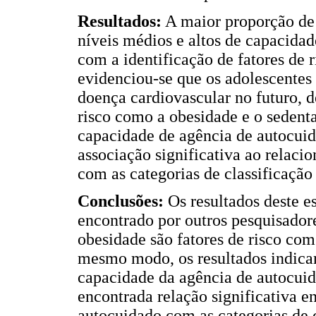
Resultados:
A maior proporção de 
níveis médios e altos de capacida
com a identificação de fatores de 
evidenciou-se que os adolescentes
doença cardiovascular no futuro, 
risco como a obesidade e o sedenta
capacidade de agência de autocuida
associação significativa ao relaci
com as categorias de classificação 
Conclusões:
Os resultados deste e
encontrado por outros pesquisador
obesidade são fatores de risco co
mesmo modo, os resultados indica
capacidade da agência de autocuid
encontrada relação significativa e
autocuidado com as categorias de cl