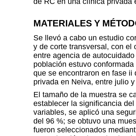
de RC en una clínica privada 
MATERIALES Y MÉTO
Se llevó a cabo un estudio cor
y de corte transversal, con el 
entre agencia de autocuidado y
población estuvo conformada 
que se encontraron en fase ii
privada en Neiva, entre julio 
El tamaño de la muestra se c
establecer la significancia del
variables, se aplicó una segu
del 96 %; se obtuvo una muest
fueron seleccionados mediante