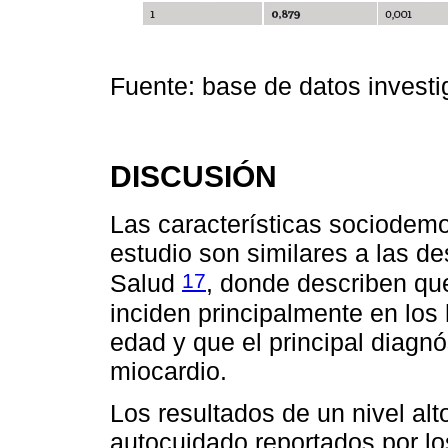
Fuente: base de datos investi
DISCUSIÓN
Las características sociodemog
estudio son similares a las des
17
Salud
, donde describen qu
inciden principalmente en los
edad y que el principal diagnó
miocardio.
Los resultados de un nivel al
autocuidado reportados por lo