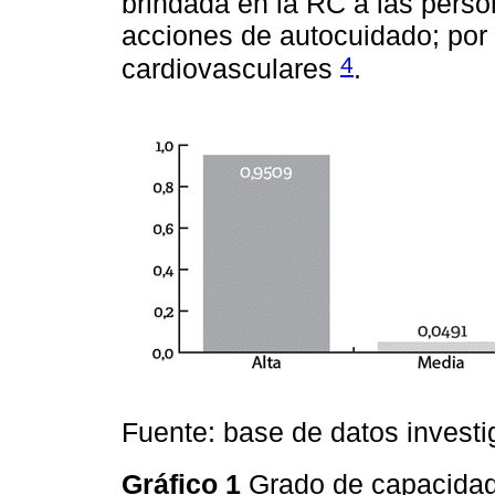
brindada en la RC a las perso
acciones de autocuidado; por 
4
cardiovasculares
.
Fuente: base de datos investi
Gráfico 1
Grado de capacidad