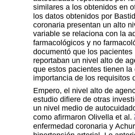
similares a los obtenidos en 
los datos obtenidos por Bast
coronaria presentan un alto n
variable se relaciona con la a
farmacológicos y no farmaco
documentó que los pacientes c
reportaban un nivel alto de a
que estos pacientes tienen la
importancia de los requisitos
Empero, el nivel alto de agen
estudio difiere de otras inve
un nivel medio de autocuidado
como afirmaron Olivella et al.
enfermedad coronaria y Achur
hipertensión arterial. Lo anteri