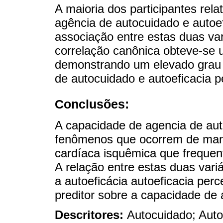
A maioria dos participantes rela
agência de autocuidado e autoe
associação entre estas duas var
correlação canônica obteve-se 
demonstrando um elevado grau d
de autocuidado e autoeficacia p
Conclusões:
A capacidade de agencia de aut
fenômenos que ocorrem de man
cardíaca isquêmica que frequen
A relação entre estas duas vari
a autoeficácia autoeficacia perc
preditor sobre a capacidade de
Descritores:
Autocuidado; Auto