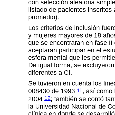
con selección aleatoria simple
listado de pacientes inscritos
promedio).
Los criterios de inclusión fue
y mujeres mayores de 18 años
que se encontraran en fase II
aceptaran participar en el es
esfera mental que les permitie
De igual forma, se excluyeron
diferentes a CI.
Se tuvieron en cuenta los lin
11
008430 de 1993
, así como 
12
2004
; también se contó tan
la Universidad Nacional de Co
clínica en donde se desarrolló 