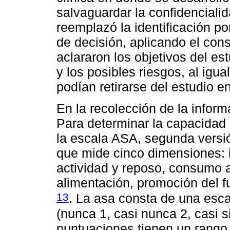
salvaguardar la confidencialid
reemplazó la identificación p
de decisión, aplicando el con
aclararon los objetivos del est
y los posibles riesgos, al igua
podían retirarse del estudio 
En la recolección de la inform
Para determinar la capacidad 
la escala ASA, segunda versi
que mide cinco dimensiones: i
actividad y reposo, consumo 
alimentación, promoción del f
13
. La asa consta de una esca
(nunca 1, casi nunca 2, casi s
puntuaciones tienen un rango