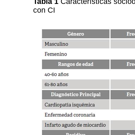
Tabla 1
Características socio
con CI