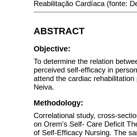
Reabilitação Cardíaca (fonte:
ABSTRACT
Objective:
To determine the relation betwe
perceived self-efficacy in pers
attend the cardiac rehabilitation 
Neiva.
Methodology:
Correlational study, cross-secti
on Orem's Self- Care Deficit T
of Self-Efficacy Nursing. The s