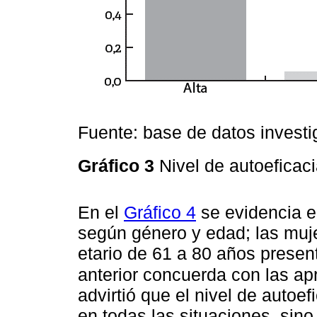
Fuente: base de datos investi
Gráfico 3
Nivel de autoeficac
En el
Gráfico 4
se evidencia el
según género y edad; las muje
etario de 61 a 80 años presen
anterior concuerda con las a
advirtió que el nivel de autoe
en todas las situaciones, sino