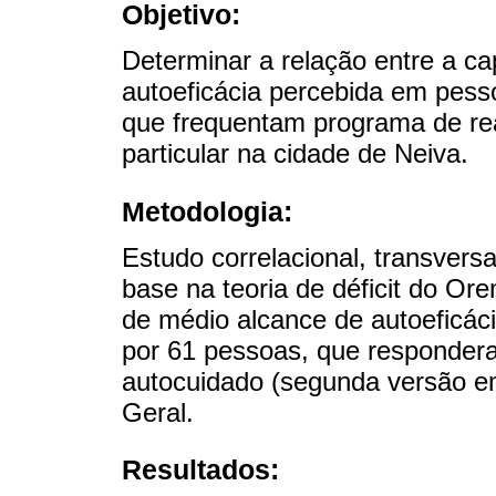
Objetivo:
Determinar a relação entre a c
autoeficácia percebida em pes
que frequentam programa de rea
particular na cidade de Neiva.
Metodologia:
Estudo correlacional, transver
base na teoria de déficit do O
de médio alcance de autoeficác
por 61 pessoas, que respondera
autocuidado (segunda versão em
Geral.
Resultados: