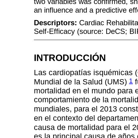
two variables was confirmed, sh
an influence and a predictive ef
Descriptors:
Cardiac Rehabilita
Self-Efficacy (source: DeCS; 
INTRODUCCIÓN
Las cardiopatías isquémicas (
1
Mundial de la Salud (UMS)
f
mortalidad en el mundo para el
comportamiento de la mortalida
mundiales, para el 2013 cons
en el contexto del departamento
causa de mortalidad para el 
es la principal causa de años