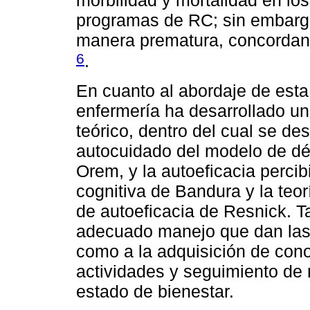
morbilidad y mortalidad en los
programas de RC; sin embargo
manera prematura, concordand
6
.
En cuanto al abordaje de esta 
enfermería ha desarrollado un
teórico, dentro del cual se d
autocuidado del modelo de déf
Orem, y la autoeficacia percib
cognitiva de Bandura y la teo
de autoeficacia de Resnick. Ta
adecuado manejo que dan las 
como a la adquisición de cono
actividades y seguimiento de
estado de bienestar.