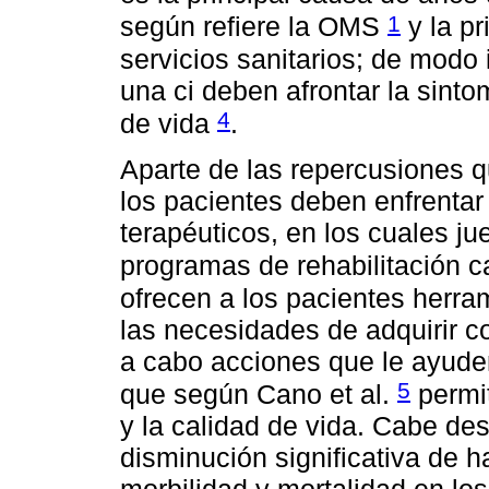
1
según refiere la OMS
y la pr
servicios sanitarios; de modo
una ci deben afrontar la sinto
4
de vida
.
Aparte de las repercusiones q
los pacientes deben enfrenta
terapéuticos, en los cuales j
programas de rehabilitación 
ofrecen a los pacientes herra
las necesidades de adquirir c
a cabo acciones que le ayuden
5
que según Cano et al.
permit
y la calidad de vida. Cabe de
disminución significativa de h