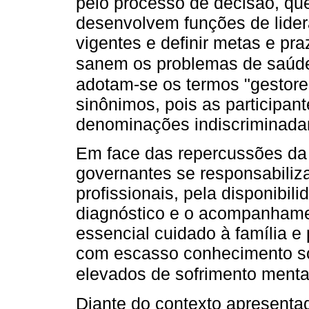
pelo processo de decisão, qu
desenvolvem funções de lider
vigentes e definir metas e pr
sanem os problemas de saúd
adotam-se os termos "gestore
sinônimos, pois as participant
denominações indiscriminada
Em face das repercussões da
governantes se responsabiliz
profissionais, pela disponibil
diagnóstico e o acompanhame
essencial cuidado à família e
com escasso conhecimento so
elevados de sofrimento ment
Diante do contexto apresenta