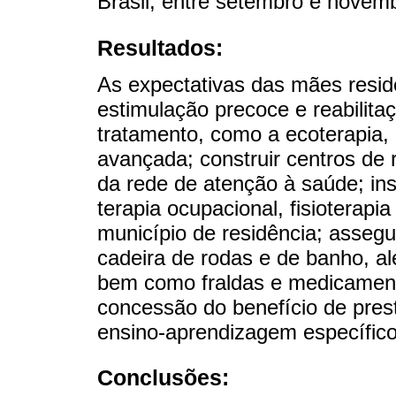
Brasil, entre setembro e novem
Resultados:
As expectativas das mães resi
estimulação precoce e reabilita
tratamento, como a ecoterapia, a
avançada; construir centros de re
da rede de atenção à saúde; ins
terapia ocupacional, fisioterapi
município de residência; assegu
cadeira de rodas e de banho, al
bem como fraldas e medicamento
concessão do benefício de pres
ensino-aprendizagem específico
Conclusões: