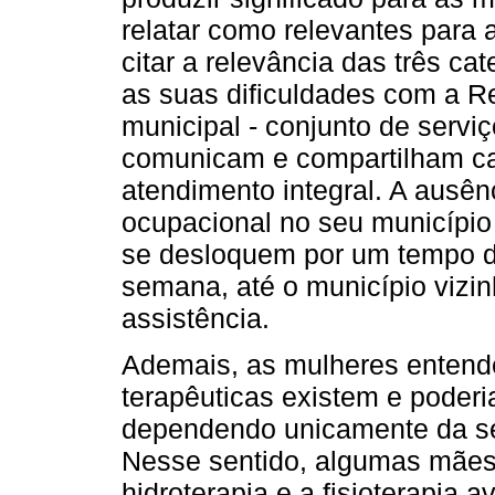
relatar como relevantes para a
citar a relevância das três ca
as suas dificuldades com a 
municipal - conjunto de servi
comunicam e compartilham ca
atendimento integral. A ausên
ocupacional no seu município 
se desloquem por um tempo d
semana, até o município vizin
assistência.
Ademais, as mulheres entende
terapêuticas existem e poderi
dependendo unicamente da sen
Nesse sentido, algumas mães
hidroterapia e a fisioterapia