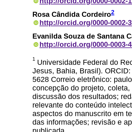
http://orcid.org/0000-0002-
2
Rosa Cândida Cordeiro
http://orcid.org/0000-0002-
Evanilda Souza de Santana C
http://orcid.org/0000-0003-
1
Universidade Federal do Rec
Jesus, Bahia, Brasil). ORCID:
5628 Correio eletrônico: paul
concepção do projeto, coleta,
discussão dos resultados; reda
relevante do conteúdo intelec
aspectos do manuscrito em te
das informações; revisão e ap
publicada.