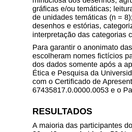
minuciosa dos desenhos; agr
gráficas e/ou temáticas; leitur
de unidades temáticas (n = 8)
desenhos e estórias, categori
interpretação das categorias 
Para garantir o anonimato das
escolheram nomes fictícios par
dos dados somente após a ap
Ética e Pesquisa da Universi
com o Certificado de Apresen
67435817.0.0000.0053 e o Pa
RESULTADOS
A maioria das participantes do