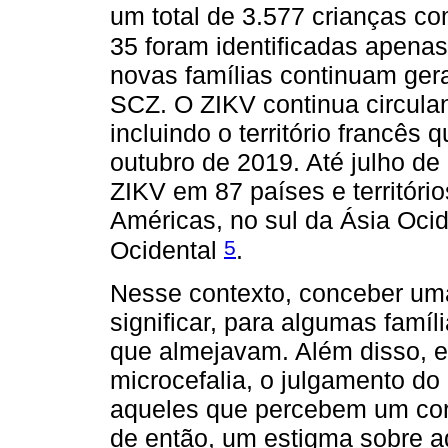
um total de 3.577 crianças c
35 foram identificadas apen
novas famílias continuam ger
SCZ. O ZIKV continua circula
incluindo o território francês
outubro de 2019. Até julho de
ZIKV em 87 países e território
Américas, no sul da Ásia Ocid
5
Ocidental
.
Nesse contexto, conceber uma
significar, para algumas famíl
que almejavam. Além disso, e
microcefalia, o julgamento do 
aqueles que percebem um corpo
de então, um estigma sobre aq