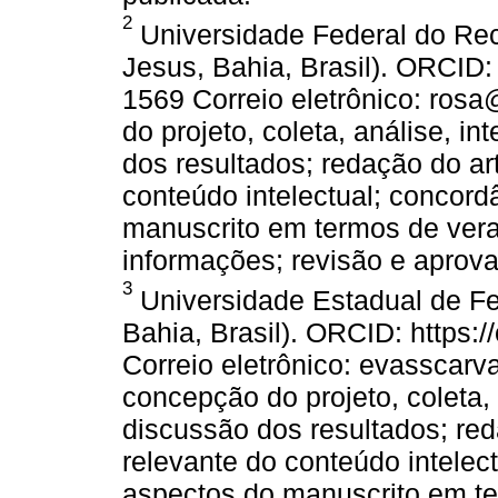
2
Universidade Federal do Rec
Jesus, Bahia, Brasil). ORCID:
1569 Correio eletrônico: rosa
do projeto, coleta, análise, i
dos resultados; redação do art
conteúdo intelectual; concor
manuscrito em termos de vera
informações; revisão e aprova
3
Universidade Estadual de Fe
Bahia, Brasil). ORCID: https:
Correio eletrônico: evasscar
concepção do projeto, coleta,
discussão dos resultados; reda
relevante do conteúdo intelec
aspectos do manuscrito em te