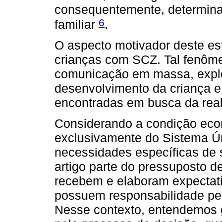
consequentemente, determina
6
familiar
.
O aspecto motivador deste es
crianças com SCZ. Tal fenôme
comunicação em massa, explo
desenvolvimento da criança e
encontradas em busca da reab
Considerando a condição eco
exclusivamente do Sistema Ún
necessidades específicas de 
artigo parte do pressuposto 
recebem e elaboram expectat
possuem responsabilidade pela
Nesse contexto, entendemos 