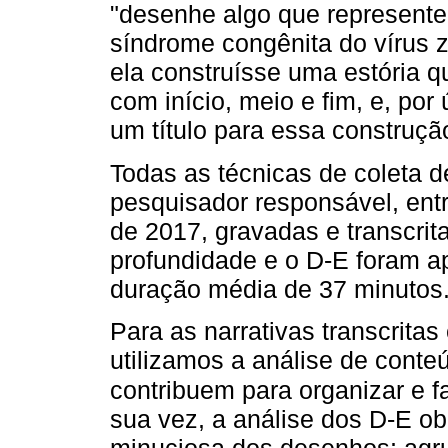
"desenhe algo que represente
síndrome congênita do vírus z
ela construísse uma estória
com início, meio e fim, e, por 
um título para essa construçã
Todas as técnicas de coleta d
pesquisador responsável, ent
de 2017, gravadas e transcrit
profundidade e o D-E foram 
duração média de 37 minutos
Para as narrativas transcrita
utilizamos a análise de conte
contribuem para organizar e f
sua vez, a análise dos D-E o