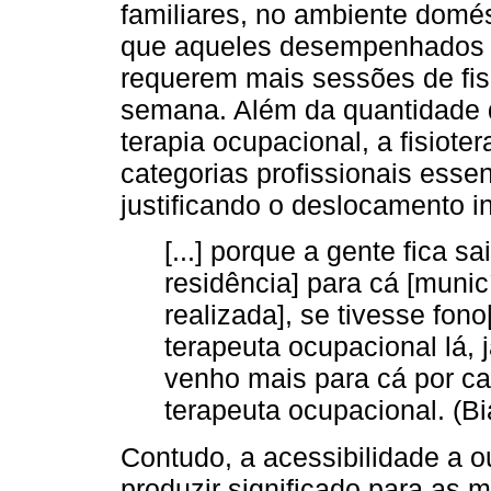
familiares, no ambiente domé
que aqueles desempenhados po
requerem mais sessões de fisi
semana. Além da quantidade
terapia ocupacional, a fisiote
categorias profissionais esse
justificando o deslocamento i
[...] porque a gente fica s
residência] para cá [munic
realizada], se tivesse fono[
terapeuta ocupacional lá, 
venho mais para cá por ca
terapeuta ocupacional. (B
Contudo, a acessibilidade a ou
produzir significado para as m