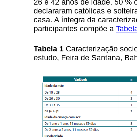
26 e 42 anos de idade, 50 % 
declararam católicas e solte
casa. A íntegra da caracteriz
participantes compõe a
Tabel
Tabela 1
Caracterização soci
estudo, Feira de Santana, Bah