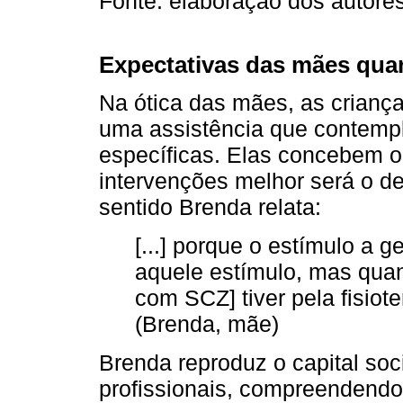
Fonte: elaboração dos autores
Expectativas das mães quan
Na ótica das mães, as crianç
uma assistência que contemp
específicas. Elas concebem 
intervenções melhor será o d
sentido Brenda relata:
[...] porque o estímulo a g
aquele estímulo, mas quan
com SCZ] tiver pela fisioter
(Brenda, mãe)
Brenda reproduz o capital soc
profissionais, compreendendo