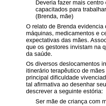
Deveria fazer mais centro 
capacitados para trabalha
(Brenda, mãe)
O relato de Brenda evidencia
máquinas, medicamentos e cen
expectativas das mães. Asso
que os gestores invistam na q
da saúde.
Os diversos deslocamentos in
itinerário terapêutico de mãe
principal dificuldade vivencia
tal afirmativa ao desenhar seu
descrever a seguinte estória:
Ser mãe de criança com mi