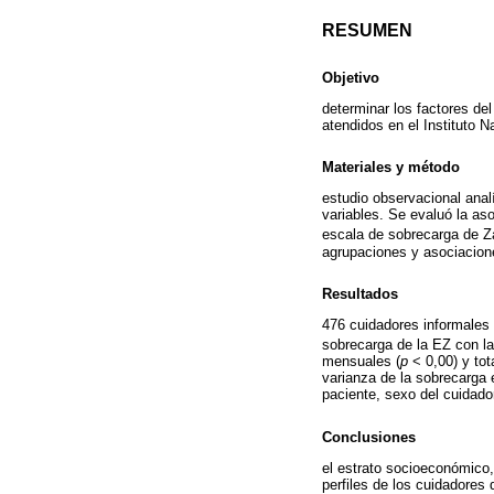
RESUMEN
Objetivo
determinar los factores de
atendidos en el Instituto 
Materiales y método
estudio observacional analí
variables. Se evaluó la as
escala de sobrecarga de Za
agrupaciones y asociacione
Resultados
476 cuidadores informales 
sobrecarga de la EZ con la
mensuales (
p
< 0,00) y tot
varianza de la sobrecarga 
paciente, sexo del cuidado
Conclusiones
el estrato socioeconómico, 
perfiles de los cuidadores