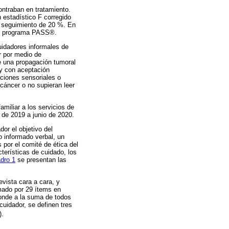
ntraban en tratamiento.
 estadístico F corregido
l seguimiento de 20 %. En
 el programa PASS®.
uidadores informales de
r por medio de
e una propagación tumoral
a y con aceptación
aciones sensoriales o
 cáncer o no supieran leer
miliar a los servicios de
o de 2019 a junio de 2020.
dor el objetivo del
o informado verbal, un
por el comité de ética del
cterísticas de cuidado, los
dro 1
se presentan las
vista cara a cara, y
mado por 29 ítems en
ponde a la suma de todos
uidador, se definen tres
).