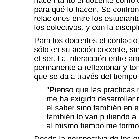
hacen tanto el docente como e
para qué lo hacen. Se confron
relaciones entre los estudiant
los colectivos, y con la discip
Para los docentes el contacto
sólo en su acción docente, si
el ser. La interacción entre a
permanente a reflexionar y to
que se da a través del tiempo 
"Pienso que las prácticas
me ha exigido desarrollar
el saber sino también en 
también lo van puliendo a 
al mismo tiempo me formo
Desde la perspectiva de los es