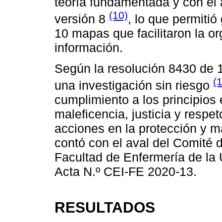
teoría fundamentada y con el a
(10)
versión 8
, lo que permitió
10 mapas que facilitaron la or
información.
Según la resolución 8430 de 1
(1
una investigación sin riesgo
cumplimiento a los principios 
maleficencia, justicia y resp
acciones en la protección y 
contó con el aval del Comité d
Facultad de Enfermería de la 
Acta N.º CEI-FE 2020-13.
RESULTADOS