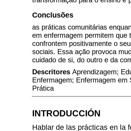
Conclusões
as práticas comunitárias enqua
em enfermagem permitem que t
confrontem positivamente o seu 
sociais. Essa ação provoca mud
cuidado de si, do outro e da co
Descritores
Aprendizagem; Ed
Enfermagem; Enfermagem em S
Prática
INTRODUCCIÓN
Hablar de las prácticas en la 