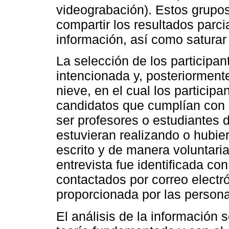
videograbación). Estos grupos
compartir los resultados parcia
información, así como saturar 
La selección de los participan
intencionada y, posteriorment
nieve, en el cual los participa
candidatos que cumplían con l
ser profesores o estudiantes 
estuvieran realizando o hubie
escrito y de manera voluntari
entrevista fue identificada co
contactados por correo electr
proporcionada por las persona
El análisis de la información 