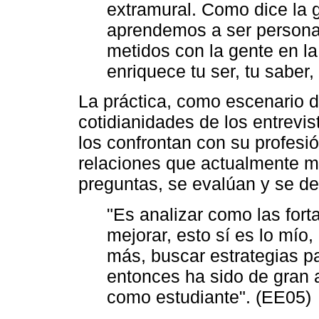
extramural. Como dice la g
aprendemos a ser personas
metidos con la gente en la 
enriquece tu ser, tu saber,
La práctica, como escenario d
cotidianidades de los entrevi
los confrontan con su profesió
relaciones que actualmente ma
preguntas, se evalúan y se de
"Es analizar como las fort
mejorar, esto sí es lo mío,
más, buscar estrategias pa
entonces ha sido de gran 
como estudiante". (EE05)