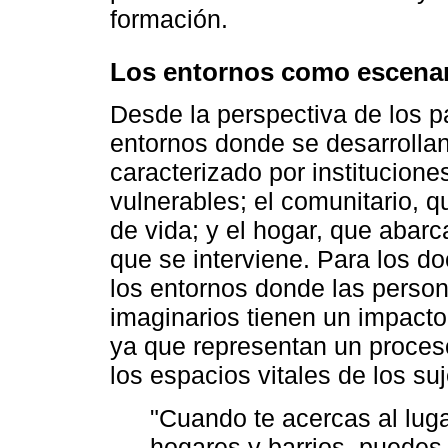
formación.
Los entornos como escenar
Desde la perspectiva de los par
entornos donde se desarrollan 
caracterizado por institucione
vulnerables; el comunitario, q
de vida; y el hogar, que abarca
que se interviene. Para los d
los entornos donde las perso
imaginarios tienen un impacto 
ya que representan un proceso
los espacios vitales de los su
"Cuando te acercas al luga
hogares y barrios, puedes 