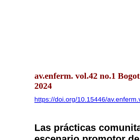
av.enferm. vol.42 no.1 Bogo
2024
https://doi.org/10.15446/av.enfer
Las prácticas comunit
escenario promotor de