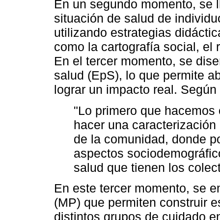
En un segundo momento, se ll
situación de salud de individ
utilizando estrategias didácti
como la cartografía social, el r
En el tercer momento, se dis
salud (EpS), lo que permite ab
lograr un impacto real. Según 
"Lo primero que hacemos 
hacer una caracterización [
de la comunidad, donde p
aspectos sociodemográfico
salud que tienen los colec
En este tercer momento, se e
(MP) que permiten construir e
distintos grupos de cuidado e