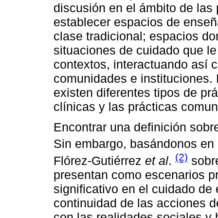
discusión en el ámbito de la
establecer espacios de enseña
clase tradicional; espacios d
situaciones de cuidado que le
contextos, interactuando así c
comunidades e instituciones. 
existen diferentes tipos de pr
clínicas y las prácticas comun
Encontrar una definición sobr
Sin embargo, basándonos en 
(2)
Flórez-Gutiérrez
et al
.
sobre
presentan como escenarios pr
significativo en el cuidado de
continuidad de las acciones de
con las realidades sociales y