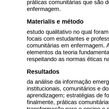
práticas comunitárias que são 
enfermagem.
Materialis e método
estudo qualitativo no qual foram
focais com estudantes e profess
comunitárias em enfermagem. A
elementos da teoria fundamentad
respeitando as normas éticas n
Resultados
da análise da informação emerg
institucionais, comunitários e d
aprendizagem; estratégias de f
finalmente, práticas comunitári
transformação para o ensino e 