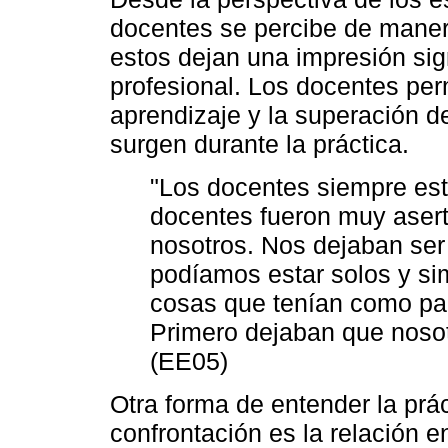
docentes se percibe de maner
estos dejan una impresión sign
profesional. Los docentes permi
aprendizaje y la superación d
surgen durante la práctica.
"Los docentes siempre est
docentes fueron muy aserti
nosotros. Nos dejaban ser
podíamos estar solos y si
cosas que tenían como par
Primero dejaban que nosot
(EE05)
Otra forma de entender la prá
confrontación es la relación e