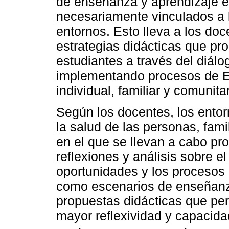
de enseñanza y aprendizaje e
necesariamente vinculados a la
entornos. Esto lleva a los doc
estrategias didácticas que pr
estudiantes a través del diálo
implementando procesos de Ep
individual, familiar y comunitar
Según los docentes, los entorn
la salud de las personas, fam
en el que se llevan a cabo p
reflexiones y análisis sobre el 
oportunidades y los procesos 
como escenarios de enseñanza
propuestas didácticas que per
mayor reflexividad y capacidad