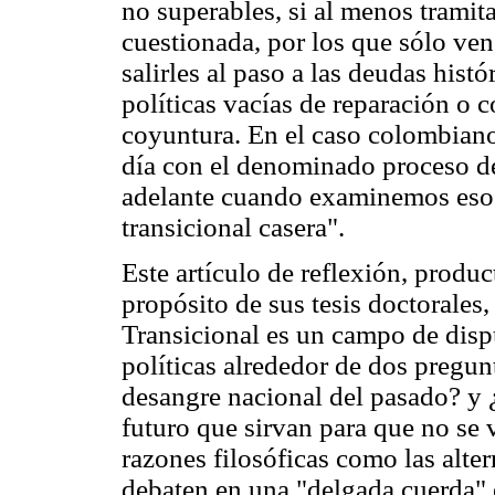
no superables, si al menos tramit
cuestionada, por los que sólo ve
salirles al paso a las deudas hist
políticas vacías de reparación o c
coyuntura. En el caso colombiano
día con el denominado proceso de
adelante cuando examinemos eso
transicional casera".
Este artículo de reflexión, produc
propósito de sus tesis doctorales,
Transicional es un campo de dispu
políticas alrededor de dos pregun
desangre nacional del pasado? y 
futuro que sirvan para que no se v
razones filosóficas como las altern
debaten en una "delgada cuerda" 