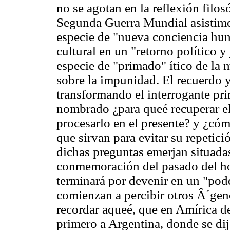
no se agotan en la reflexión filo
Segunda Guerra Mundial asistimo
especie de "nueva conciencia huma
cultural en un "retorno político y
especie de "primado" ítico de la m
sobre la impunidad. El recuerdo y
transformando el interrogante pri
nombrado ¿para queé recuperar e
procesarlo en el presente? y ¿cóm
que sirvan para evitar su repetici
dichas preguntas emerjan situadas 
conmemoración del pasado del ho
terminará por devenir en un "pode
comienzan a percibir otros Â´gen
recordar aqueé, que en Amírica d
primero a Argentina, donde se dij