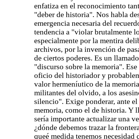
enfatiza en el reconocimiento ta
"deber de historia". Nos habla de
emergencia necesaria del recuerd
tendencia a "violar brutalmente 
especialmente por la mentira deli
archivos, por la invención de pas
de ciertos poderes. Es un llamad
"discurso sobre la memoria". Ese 
oficio del historiador y probable
valor hermeníutico de la memoria
militantes del olvido, a los asesi
silencio". Exige ponderar, ante el
memoria, como el de historia. Y l
sería importante actualizar una v
¿dónde debemos trazar la frontera
queé medida tenemos necesidad de