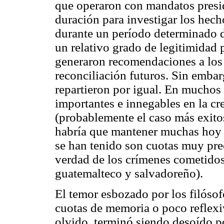
que operaron con mandatos presid
duración para investigar los hech
durante un período determinado 
un relativo grado de legitimidad p
generaron recomendaciones a los 
reconciliación futuros. Sin embar
repartieron por igual. En muchos
importantes e innegables en la cr
(probablemente el caso más exitos
habría que mantener muchas hoy v
se han tenido son cuotas muy prec
verdad de los crímenes cometidos 
guatemalteco y salvadoreño).
El temor esbozado por los filósof
cuotas de memoria o poco reflexiv
olvido, terminó siendo desoído po