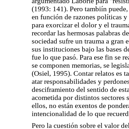
argumentado Laborie para "resisti
(1993: 141). Pero tambiín puede,
en función de razones políticas y
para exorcizar el dolor y el traum
recordar las hermosas palabras de
sociedad sufre un trauma a gran 
sus instituciones bajo las bases
fue lo que pasó. Para ese fin se r
se componen memorias, se legisla
(Osiel, 1995). Contar relatos es 
atar responsabilidades y perdones
desciframiento del sentido de est
acometida por distintos sectores 
ellos, no están exentos de pondera
intencionalidad de lo que recuerd
Pero la cuestión sobre el valor de