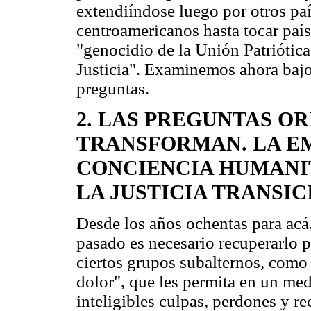
extendiíndose luego por otros paí
centroamericanos hasta tocar país
"genocidio de la Unión Patriótica
Justicia". Examinemos ahora baj
preguntas.
2. LAS PREGUNTAS OR
TRANSFORMAN. LA E
CONCIENCIA HUMANIT
LA JUSTICIA TRANSIC
Desde los años ochentas para acá
pasado es necesario recuperarlo p
ciertos grupos subalternos, como 
dolor", que les permita en un med
inteligibles culpas, perdones y re