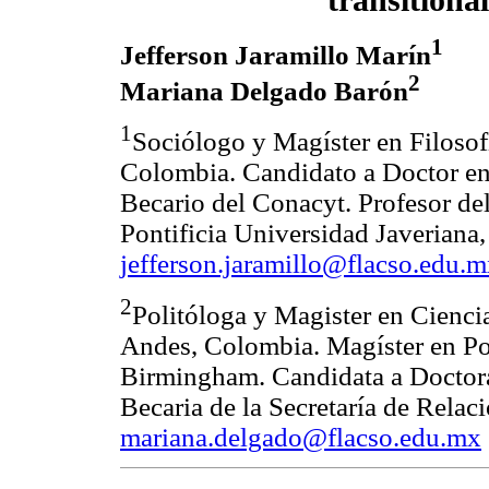
transitiona
1
Jefferson Jaramillo Marín
2
Mariana Delgado Barón
1
Sociólogo y Magíster en Filosofí
Colombia. Candidato a Doctor en 
Becario del Conacyt. Profesor de
Pontificia Universidad Javeriana
jefferson.jaramillo@flacso.edu.
2
Politóloga y Magister en Ciencia
Andes, Colombia. Magíster en Pol
Birmingham. Candidata a Doctora 
Becaria de la Secretaría de Rela
mariana.delgado@flacso.edu.mx