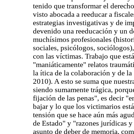
tenido que transformar el derecho
visto abocada a reeducar a fiscal
estrategias investigativas y de i
devenido una reeducación y un de
muchísimos profesionales (histor
sociales, psicólogos, sociólogos)
con las víctimas. Trabajo que est
"maniáticamente" relatos traumáti
la ítica de la colaboración y de l
2010). A esto se suma que nuestra 
siendo sumamente trágica, porque
fijación de las penas", es decir "e
bajar y lo que los victimarios es
tensión que se hace aún más aguda,
de Estado" y "razones jurídicas y 
asunto de deber de memoria, como