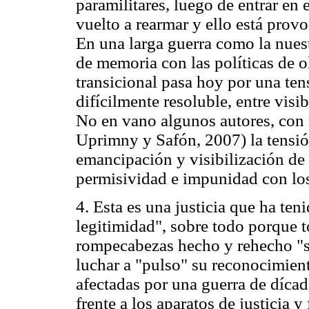
paramilitares, luego de entrar en
vuelto a rearmar y ello está pro
En una larga guerra como la nuest
de memoria con las políticas de o
transicional pasa hoy por una te
difícilmente resoluble, entre visi
No en vano algunos autores, con 
Uprimny y Safón, 2007) la tensió
emancipación y visibilización de l
permisividad e impunidad con los
4. Esta es una justicia que ha te
legitimidad", sobre todo porque 
rompecabezas hecho y rehecho "s
luchar a "pulso" su reconocimien
afectadas por una guerra de dícad
frente a los aparatos de justicia y