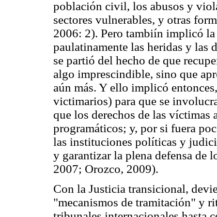
población civil, los abusos y vi
sectores vulnerables, y otras for
2006: 2). Pero tambiín implicó la
paulatinamente las heridas y las d
se partió del hecho de que recuper
algo imprescindible, sino que apr
aún más. Y ello implicó entonces, 
victimarios) para que se involucr
que los derechos de las víctimas a
programáticos; y, por si fuera po
las instituciones políticas y judic
y garantizar la plena defensa de l
2007; Orozco, 2009).
Con la Justicia transicional, devi
"mecanismos de tramitación" y rit
tribunales internacionales hasta c