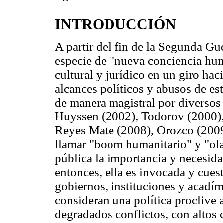
INTRODUCCIÓN
A partir del fin de la Segunda G
especie de "nueva conciencia huma
cultural y jurídico en un giro hac
alcances políticos y abusos de es
de manera magistral por diversos 
Huyssen (2002), Todorov (2000),
Reyes Mate (2008), Orozco (200
llamar "boom humanitario" y "ola
pública la importancia y necesidad
entonces, ella es invocada y cues
gobiernos, instituciones y acadím
consideran una política proclive 
degradados conflictos, con altos 