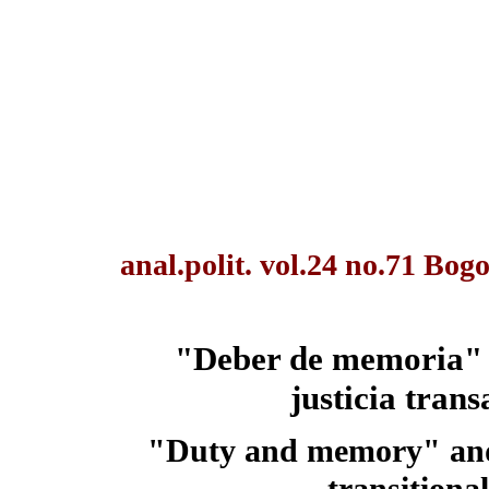
anal.polit. vol.24 no.71 Bog
"Deber de memoria" y
justicia tran
"Duty and memory" and 