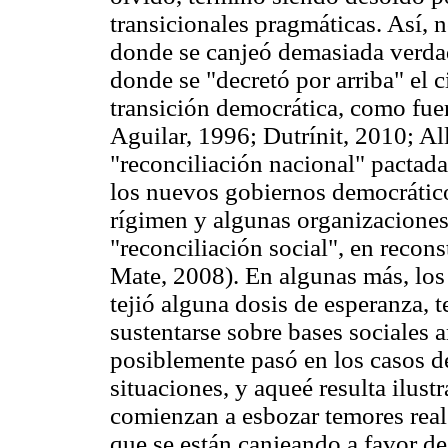
transicionales pragmáticas. Así, 
donde se canjeó demasiada verdad
donde se "decretó por arriba" el 
transición democrática, como fue
Aguilar, 1996; Dutrínit, 2010; All
"reconciliación nacional" pactada
los nuevos gobiernos democrático
rígimen y algunas organizaciones
"reconciliación social", en recon
Mate, 2008). En algunas más, los 
tejió alguna dosis de esperanza, 
sustentarse sobre bases sociales 
posiblemente pasó en los casos d
situaciones, y aqueé resulta ilust
comienzan a esbozar temores real
que se están canjeando a favor de