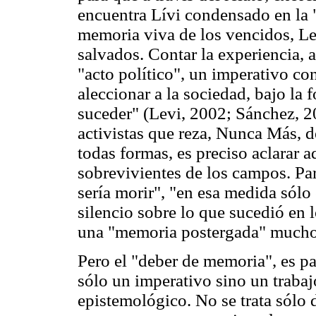
encuentra Lívi condensado en la "
memoria viva de los vencidos, Lev
salvados. Contar la experiencia, 
"acto político", un imperativo co
aleccionar a la sociedad, bajo la
suceder" (Levi, 2002; Sánchez, 2
activistas que reza, Nunca Más, 
todas formas, es preciso aclarar a
sobrevivientes de los campos. Pa
sería morir", "en esa medida sólo
silencio sobre lo que sucedió en 
una "memoria postergada" mucho
Pero el "deber de memoria", es pa
sólo un imperativo sino un traba
epistemológico. No se trata sólo