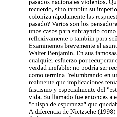
pasados nacionales violentos. Qui
recuerdo, sino tambiín su imperio
coloniza rápidamente las respuest
pasado? Varios son los pensadore
unos casos para subrayarlo como 
reflexivamente o tambiín para señ
Examinemos brevemente el asunto
Walter Benjamin. En sus famosas T
cualquier esfuerzo por recuperar 
verdad inefable: no podría ser r
como termina "relumbrando en un 
realmente que implicaciones tenía 
fascismo y especialmente del "es
vida. Su llamado fue entonces a e
"chispa de esperanza" que quedab
A diferencia de Nietzsche (1998) 