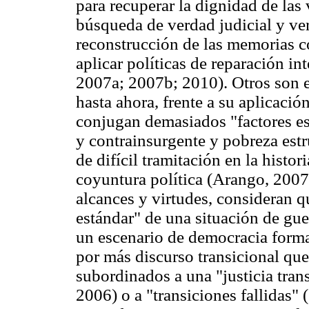
para recuperar la dignidad de las
búsqueda de verdad judicial y verd
reconstrucción de las memorias col
aplicar políticas de reparación int
2007a; 2007b; 2010). Otros son es
hasta ahora, frente a su aplicaci
conjugan demasiados "factores es
y contrainsurgente y pobreza estr
de difícil tramitación en la histor
coyuntura política (Arango, 2007
alcances y virtudes, consideran q
estándar" de una situación de gue
un escenario de democracia forma
por más discurso transicional que
subordinados a una "justicia tran
2006) o a "transiciones fallidas