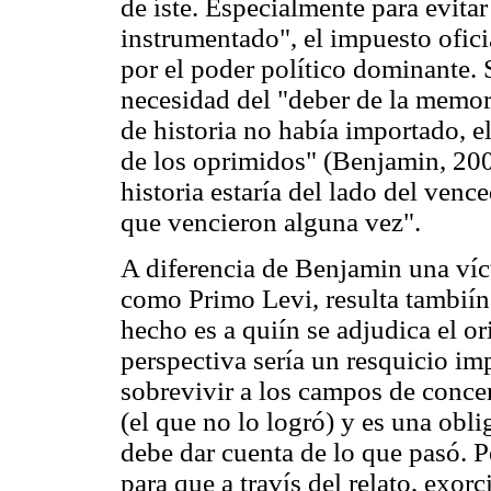
de íste. Especialmente para evitar
instrumentado", el impuesto ofici
por el poder político dominante. S
necesidad del "deber de la memori
de historia no había importado, el
de los oprimidos" (Benjamin, 200
historia estaría del lado del venc
que vencieron alguna vez".
A diferencia de Benjamin una víc
como Primo Levi, resulta tambiín
hecho es a quiín se adjudica el o
perspectiva sería un resquicio im
sobrevivir a los campos de conce
(el que no lo logró) y es una obli
debe dar cuenta de lo que pasó. P
para que a travís del relato, exorc