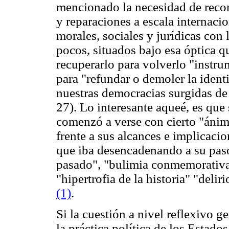
mencionado la necesidad de recon
y reparaciones a escala internacio
morales, sociales y jurídicas con 
pocos, situados bajo esa óptica q
recuperarlo para volverlo "instrum
para "refundar o demoler la ident
nuestras democracias surgidas de 
27). Lo interesante aqueé, es que 
comenzó a verse con cierto "ánim
frente a sus alcances e implicacio
que iba desencadenando a su paso
pasado", "bulimia conmemorativa"
"hipertrofia de la historia" "deli
(1)
.
Si la cuestión a nivel reflexivo g
la práctica política de los Estado