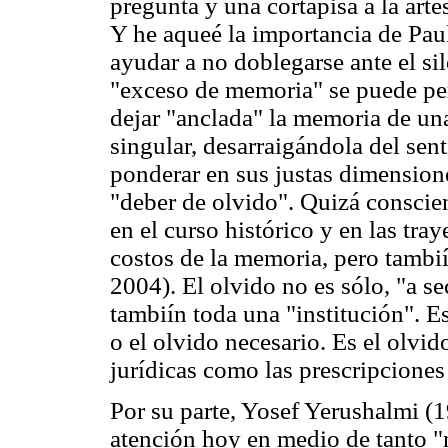
pregunta y una cortapisa a la art
Y he aqueé la importancia de Paul
ayudar a no doblegarse ante el si
"exceso de memoria" se puede pertu
dejar "anclada" la memoria de un
singular, desarraigándola del sent
ponderar en sus justas dimensione
"deber de olvido". Quizá conscien
en el curso histórico y en las tray
costos de la memoria, pero tambií
2004). El olvido no es sólo, "a se
tambiín toda una "institución". Es
o el olvido necesario. Es el olvi
jurídicas como las prescripciones
Por su parte, Yosef Yerushalmi (
atención hoy en medio de tanto 