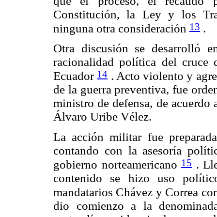
que el proceso, el recaudo p
Constitución, la Ley y los Tr
13
ninguna otra consideración
.
Otra discusión se desarrolló e
racionalidad política del cruce 
14
Ecuador
. Acto violento y agr
de la guerra preventiva, fue ord
ministro de defensa, de acuerdo 
Álvaro Uribe Vélez.
La acción militar fue preparad
contando con la asesoría polític
15
gobierno norteamericano
. Ll
contenido se hizo uso polític
mandatarios Chávez y Correa c
dio comienzo a la denominada