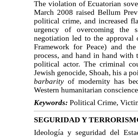
The violation of Ecuatorian sov
March 2008 raised Bellum Preve
political crime, and increased f
urgency of overcoming the so
negotiation led to the approval 
Framework for Peace) and the c
process, and hand in hand with t
political actor. The criminal c
Jewish genocide, Shoah, his a poin
barbarity
of modernity has bec
Western humanitarian conscience
Keywords:
Political Crime, Vict
SEGURIDAD Y TERRORISM
Ideología y seguridad del Est