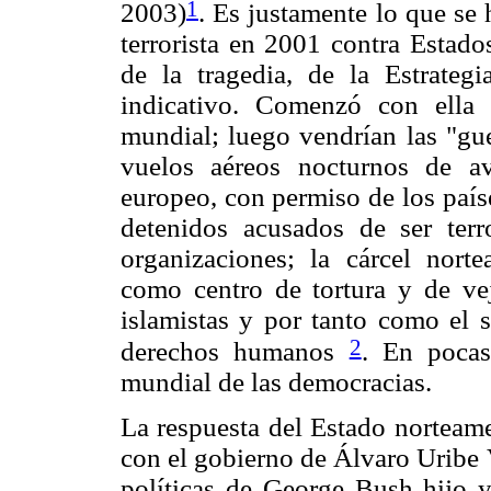
1
2003)
. Es justamente lo que se 
terrorista en 2001 contra Estad
de la tragedia, de la Estrate
indicativo. Comenzó con ella
mundial; luego vendrían las "gue
vuelos aéreos nocturnos de a
europeo, con permiso de los paíse
detenidos acusados de ser terr
organizaciones; la cárcel nort
como centro de tortura y de vej
islamistas y por tanto como el 
2
derechos humanos
. En pocas
mundial de las democracias.
La respuesta del Estado norteame
con el gobierno de Álvaro Uribe 
políticas de George Bush hijo 