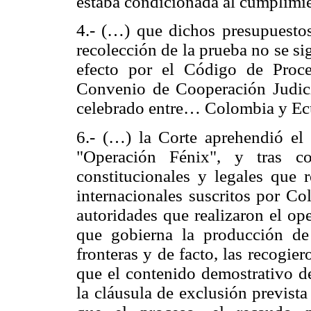
estaba condicionada al cumplimi
4.- (…) que dichos presupuestos
recolección de la prueba no se si
efecto por el Código de Proc
Convenio de Cooperación Judici
celebrado entre… Colombia y Ecu
6.- (…) la Corte aprehendió el 
"Operación Fénix", y tras c
constitucionales y legales que r
internacionales suscritos por Co
autoridades que realizaron el op
que gobierna la producción de 
fronteras y de facto, las recogie
que el contenido demostrativo de
la cláusula de exclusión prevista 