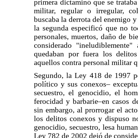
primera dictaminó que se trataba
militar, regular o irregular, c
buscaba la derrota del enemigo y
la segunda especificó que no to
personales, muertos, daño de bie
considerado "ineludiblemente" a
quedaban por fuera los delitos
aquellos contra personal militar 
Segundo, la Ley 418 de 1997 posi
político y sus conexos– exceptua
secuestro, el genocidio, el ho
ferocidad y barbarie–en casos de
sin embargo, al prorrogar el act
los delitos conexos y dispuso no
genocidio, secuestro, lesa human
Ley 782 de 2002 dejó de consider