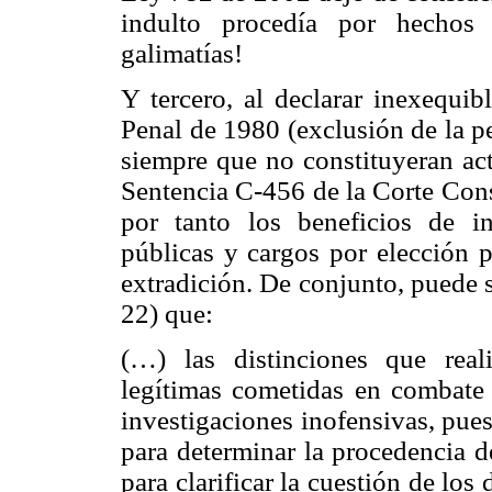
indulto procedía por hechos c
galimatías!
Y tercero, al declarar inexequib
Penal de 1980 (exclusión de la p
siempre que no constituyeran act
Sentencia C-456 de la Corte Cons
por tanto los beneficios de in
públicas y cargos por elección p
extradición. De conjunto, puede 
22) que:
(…) las distinciones que rea
legítimas cometidas en combate e
investigaciones inofensivas, pue
para determinar la procedencia d
para clarificar la cuestión de lo