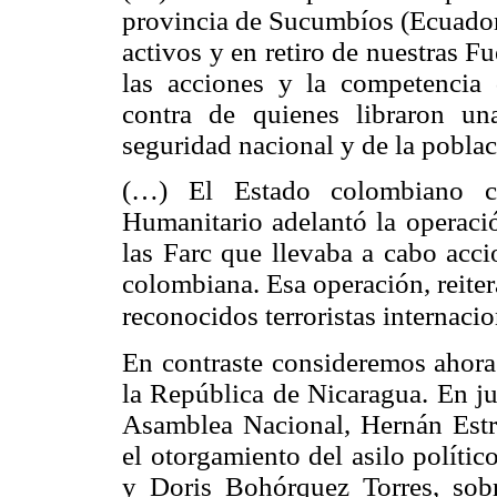
provincia de Sucumbíos (Ecuador),
activos y en retiro de nuestras F
las acciones y la competencia d
contra de quienes libraron un
seguridad nacional y de la poblac
(…) El Estado colombiano co
Humanitario adelantó la operac
las Farc que llevaba a cabo acci
colombiana. Esa operación, reite
reconocidos terroristas internaci
En contraste consideremos ahora 
la República de Nicaragua. En ju
Asamblea Nacional, Hernán Estra
el otorgamiento del asilo políti
y Doris Bohórquez Torres, sobr