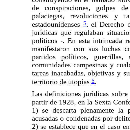
de conspiraciones, golpes de 
palaciegas, revoluciones y ta
5
estadounidenses
, el Derecho 
jurídicas que regulaban situaci
políticos -. En esta intrincada r
manifestaron con sus luchas co
partidos políticos, guerrillas,
comunidades campesinas y cualqu
tareas inacabadas, objetivas y s
6
territorio de utopías
.
Las definiciones jurídicas sobre
partir de 1928, en la Sexta Con
1) se descarta plenamente la p
acusadas o condenadas por delito
2) se establece que en el caso en