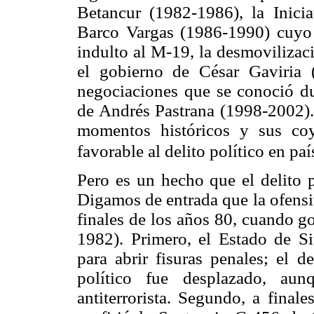
Betancur (1982-1986), la Inicia
Barco Vargas (1986-1990) cuyo 
indulto al M-19, la desmovilizac
el gobierno de César Gaviria 
negociaciones que se conoció d
de Andrés Pastrana (1998-2002).
momentos históricos y sus co
favorable al delito político en p
Pero es un hecho que el delito p
Digamos de entrada que la ofensiva
finales de los años 80, cuando g
1982). Primero, el Estado de Si
para abrir fisuras penales; el d
político fue desplazado, aun
antiterrorista. Segundo, a final