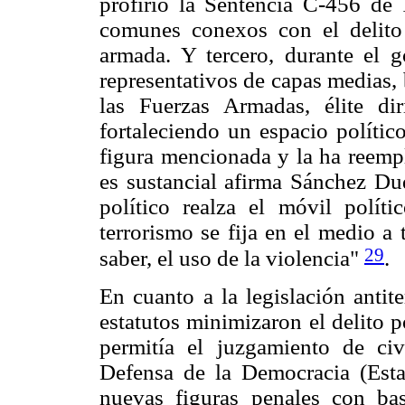
profirió la Sentencia C-456 de 
comunes conexos con el delito 
armada. Y tercero, durante el 
representativos de capas medias, 
las Fuerzas Armadas, élite di
fortaleciendo un espacio polític
figura mencionada y la ha reempl
es sustancial afirma Sánchez Du
político realza el móvil polít
terrorismo se fija en el medio a 
29
saber, el uso de la violencia"
.
En cuanto a la legislación antite
estatutos minimizaron el delito 
permitía el juzgamiento de civi
Defensa de la Democracia (Estat
nuevas figuras penales con bas