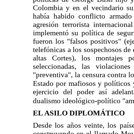
Colombia y en el vecindario su
había habido conflicto armado 
agresión terrorista internacion
implementó su política de segur
fueron los "falsos positivos" (ej
telefónicas a los sospechosos de 
altas Cortes), los montajes po
seleccionadas, las violacion
"preventiva", la censura contra 
Estado por mafiosos y políticos
ejercicio del poder así adelan
dualismo ideológico-político "
EL ASILO DIPLOMÁTICO
Desde los años veinte, los país
construyendo en el llamado Mov