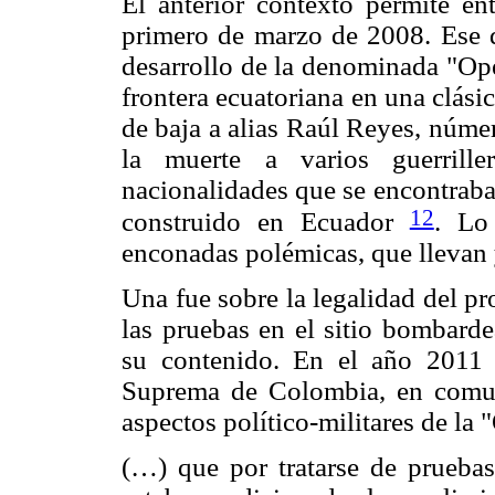
El anterior contexto permite en
primero de marzo de 2008. Ese d
desarrollo de la denominada "Ope
frontera ecuatoriana en una clási
de baja a alias Raúl Reyes, núm
la muerte a varios guerrille
nacionalidades que se encontraba
12
construido en Ecuador
. Lo
enconadas polémicas, que llevan 
Una fue sobre la legalidad del pr
las pruebas en el sitio bombard
su contenido. En el año 2011 
Suprema de Colombia, en comuni
aspectos político-militares de la
(…) que por tratarse de pruebas 