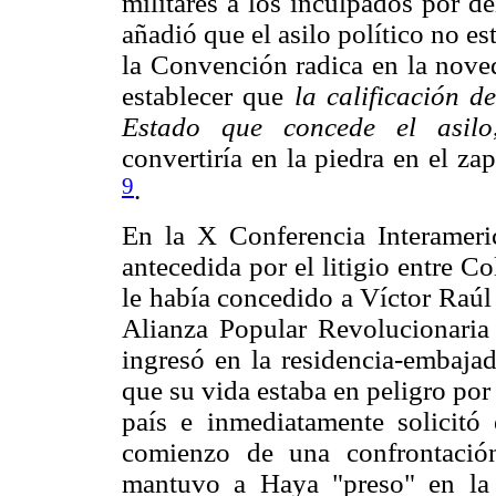
militares a los inculpados por de
añadió que el asilo político no es
la Convención radica en la noved
establecer que
la calificación d
Estado que concede el asilo
convertiría en la piedra en el z
9
.
En la X Conferencia Interameri
antecedida por el litigio entre C
le había concedido a Víctor Raúl
Alianza Popular Revolucionaria
ingresó en la residencia-embaja
que su vida estaba en peligro por
país e inmediatamente solicitó 
comienzo de una confrontació
mantuvo a Haya "preso" en la