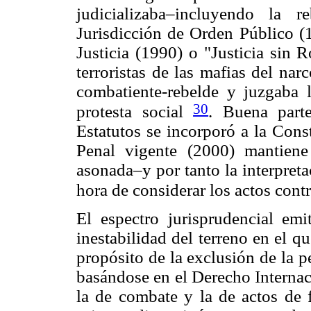
judicializaba–incluyendo la 
Jurisdicción de Orden Público (1
Justicia (1990) o "Justicia sin 
terroristas de las mafias del nar
combatiente-rebelde y juzgaba l
30
protesta social
. Buena part
Estatutos se incorporó a la Cons
Penal vigente (2000) mantiene 
asonada–y por tanto la interpreta
hora de considerar los actos cont
El espectro jurisprudencial emit
inestabilidad del terreno en el qu
propósito de la exclusión de la 
basándose en el Derecho Internac
la de combate y la de actos de f