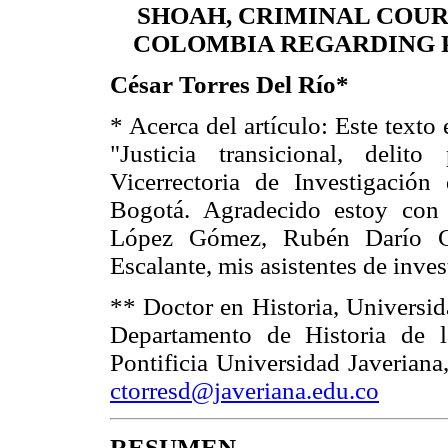
SHOAH, CRIMINAL COUR
COLOMBIA REGARDING 
César Torres Del Río*
* Acerca del artículo: Este texto 
"Justicia transicional, delit
Vicerrectoria de Investigación 
Bogotá. Agradecido estoy con 
López Gómez, Rubén Darío Ca
Escalante, mis asistentes de inves
** Doctor en Historia, Universida
Departamento de Historia de l
Pontificia Universidad Javeriana
ctorresd@javeriana.edu.co
RESUMEN