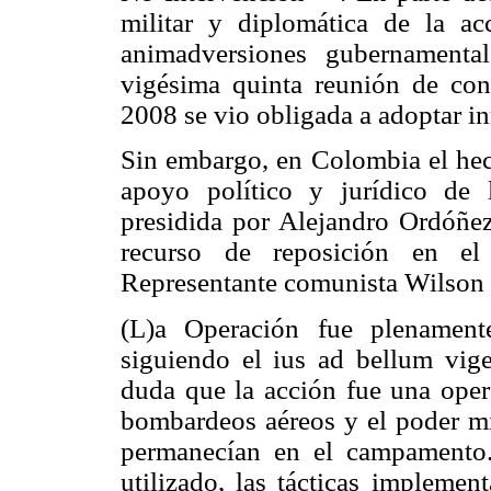
militar y diplomática de la acc
animadversiones gubernamenta
vigésima quinta reunión de con
2008 se vio obligada a adoptar i
Sin embargo, en Colombia el hec
apoyo político y jurídico de 
presidida por Alejandro Ordóñe
recurso de reposición en el
Representante comunista Wilson B
(L)a Operación fue plenamente
siguiendo el ius ad bellum vige
duda que la acción fue una opera
bombardeos aéreos y el poder mili
permanecían en el campamento.
utilizado, las tácticas implemen