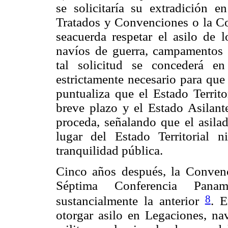
se solicitaría su extradición e
Tratados y Convenciones o la Con
seacuerda respetar el asilo de l
navíos de guerra, campamentos 
tal solicitud se concederá e
estrictamente necesario para que 
puntualiza que el Estado Territo
breve plazo y el Estado Asilante
proceda, señalando que el asil
lugar del Estado Territorial n
tranquilidad pública.
Cinco años después, la Convenc
Séptima Conferencia Panam
8
sustancialmente la anterior
. E
otorgar asilo en Legaciones, n