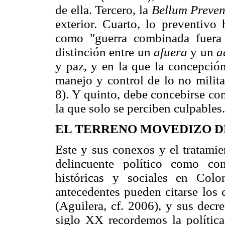
de ella. Tercero, la
Bellum Preve
exterior. Cuarto, lo preventivo
como "guerra combinada fuera
distinción entre un
afuera
y un
a
y paz, y en la que la concepción
manejo y control de lo no milita
8). Y quinto, debe concebirse c
la que solo se perciben culpables.
EL TERRENO MOVEDIZO D
Este y sus conexos y el tratamie
delincuente político como com
históricas y sociales en Col
antecedentes pueden citarse los 
(Aguilera, cf. 2006), y sus decre
siglo XX recordemos la política