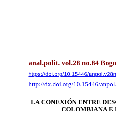
anal.polit. vol.28 no.84 Bo
https://doi.org/10.15446/anpol.v2
http://dx.doi.org/10.15446/anpo
LA CONEXIÓN ENTRE DE
COLOMBIANA E 