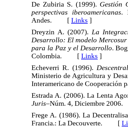
De Zubiria S. (1999).
Gestión 
perspectivas iberoamericanas
. 
Andes. [
Links
]
Dreyzin A. (2007).
La Integrac
Desarrollo: El modelo Mercosur
para la Paz y el Desarrollo
. Bog
Colombia. [
Links
]
Echeverri R. (1996).
Descentra
Ministerio de Agricultura y Desa
Interamericano de Cooperación 
Estrada A. (2006). La Lenta Ago
Juris
–Núm. 4, Diciembre 200
Frege A. (1986). La Decentralis
Francia.: La Decouverte. [
L