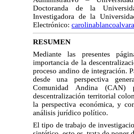
Doctoranda de la Universi
Investigadora de la Universi
Electrónico:
carolinablancoalva
RESUMEN
Mediante las presentes págin
importancia de la descentralizac
proceso andino de integración. Pa
desde una perspectiva genera
Comunidad Andina (CAN) p
descentralización territorial col
la perspectiva económica, y co
análisis jurídico político.
El tipo de trabajo de investigac
sintético, esto es, trata de poner