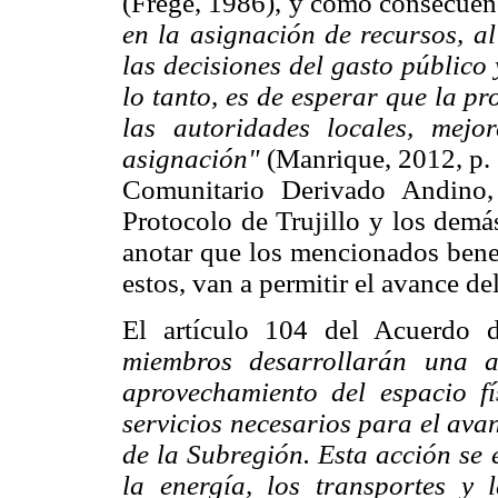
(Frege, 1986), y como consecuenc
en la asignación de recursos, a
las decisiones del gasto público
lo tanto, es de esperar que la pr
las autoridades locales, mejo
asignación"
(Manrique, 2012, p. 
Comunitario Derivado Andino,
Protocolo de Trujillo y los demá
anotar que los mencionados benef
estos, van a permitir el avance d
El artículo 104 del Acuerdo 
miembros desarrollarán una a
aprovechamiento del espacio fís
servicios necesarios para el ava
de la Subregión. Esta acción se 
la energía, los transportes y