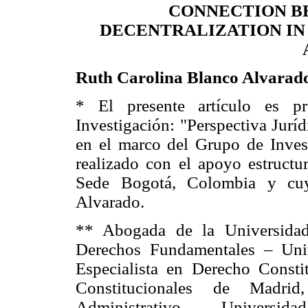
CONNECTION B
DECENTRALIZATION IN
Ruth Carolina Blanco Alvarad
* El presente artículo es p
Investigación: "Perspectiva Jurí
en el marco del Grupo de Invest
realizado con el apoyo estructur
Sede Bogotá, Colombia y cuy
Alvarado.
** Abogada de la Universidad
Derechos Fundamentales – Univ
Especialista en Derecho Consti
Constitucionales de Madrid
Administrativo – Universid