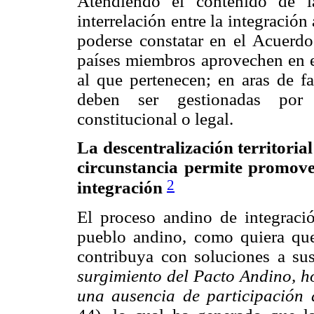
Atendiendo el contenido de l
interrelación entre la integración 
poderse constatar en el Acuerdo
países miembros aprovechen en e
al que pertenecen; en aras de fa
deben ser gestionadas por e
constitucional o legal.
La descentralización territoria
circunstancia permite promove
2
integración
El proceso andino de integració
pueblo andino, como quiera qu
contribuya con soluciones a s
surgimiento del Pacto Andino, h
una ausencia de participación d