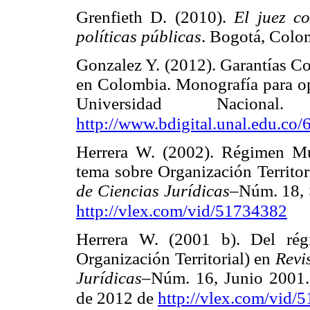
Grenfieth D. (2010).
El juez co
políticas públicas
. Bogotá, Co
Gonzalez Y. (2012). Garantías Co
en Colombia. Monografía para opt
Universidad Naciona
http://www.bdigital.unal.edu.co
Herrera W. (2002). Régimen Mu
tema sobre Organización Territor
de Ciencias Jurídicas
–Núm. 18, 
http://vlex.com/vid/51734382
Herrera W. (2001 b). Del rég
Organización Territorial) en
Revi
Jurídicas
–Núm. 16, Junio 2001.
de 2012 de
http://vlex.com/vid/