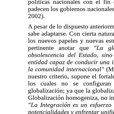
políticas nacionales con el fin 
padecen los gobiernos nacionale
2002).
A pesar de lo dispuesto anteriorm
sabe adaptarse. Con cierta natu
los nuevos papeles y nuevas estr
pertinente anotar que
"La gl
obsolescencia del Estado, sin
entidad capaz de conducir una i
la comunidad internacional"
(Mo
nuestro criterio, supone el forta
los cuales no se configuran
globalización; ya que la globaliz
Globalización homogeniza, no int
"La Integración es un esfuerzo 
potencialidades y enfrentar unif