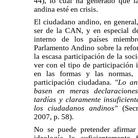
44), lo cual ha generado que la
andina esté en crisis.
El ciudadano andino, en general,
ser de la CAN, y en especial de
interno de los países miembr
Parlamento Andino sobre la refor
la escasa participación de la soc
ver con el tipo de participación
en las formas y las normas,
participación ciudadana.
"Lo an
basen en meras declaraciones
tardías y claramente insuficien
los ciudadanos andinos"
(Secr
2007, p. 58).
No se puede pretender afirmar 
ideología lo suficientemente 