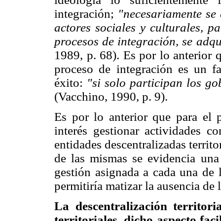
integración;
"necesariamente se d
actores sociales y culturales, p
procesos de integración, se adq
1989, p. 68). Es por lo anterior 
proceso de integración es un f
éxito:
"si solo participan los go
(Vacchino, 1990, p. 9).
Es por lo anterior que para el 
interés gestionar actividades c
entidades descentralizadas territo
de las mismas se evidencia una 
gestión asignada a cada una de l
permitiría matizar la ausencia de
La descentralización territor
territoriales, dicho aspecto fac