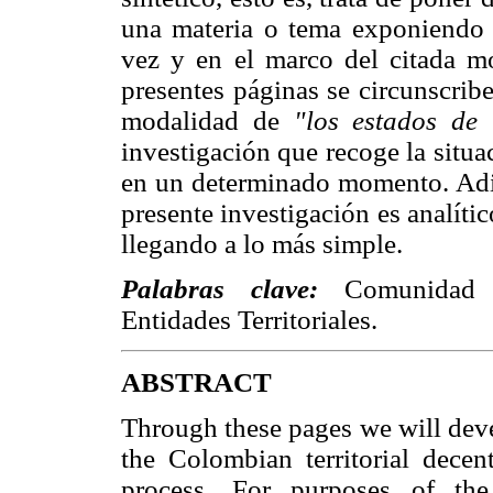
una materia o tema exponiendo s
vez y en el marco del citada mo
presentes páginas se circunscribe
modalidad de
"los estados de 
investigación que recoge la situa
en un determinado momento. Adi
presente investigación es analític
llegando a lo más simple.
Palabras clave:
Comunidad And
Entidades Territoriales.
ABSTRACT
Through these pages we will deve
the Colombian territorial decen
process. For purposes of the