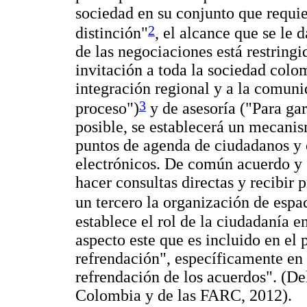
sociedad en su conjunto que requie
2
distinción"
, el alcance que se le 
de las negociaciones está restring
invitación a toda la sociedad colo
integración regional y a la comun
3
proceso")
y de asesoría ("Para ga
posible, se establecerá un mecanis
puntos de agenda de ciudadanos y 
electrónicos. De común acuerdo y
hacer consultas directas y recibir 
un tercero la organización de espa
establece el rol de la ciudadanía e
aspecto este que es incluido en el
refrendación", específicamente en
refrendación de los acuerdos". (D
Colombia y de las FARC, 2012).