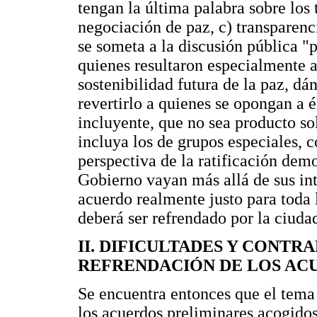
tengan la última palabra sobre los
negociación de paz, c) transparenc
se someta a la discusión pública "p
quienes resultaron especialmente af
sostenibilidad futura de la paz, dá
revertirlo a quienes se opongan a él
incluyente, que no sea producto so
incluya los de grupos especiales, 
perspectiva de la ratificación demo
Gobierno vayan más allá de sus int
acuerdo realmente justo para toda 
deberá ser refrendado por la ciud
II. DIFICULTADES Y CONTR
REFRENDACIÓN DE LOS AC
Se encuentra entonces que el tema 
los acuerdos preliminares acogidos