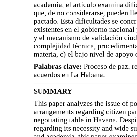
academia, el artículo examina dif
que, de no considerarse, pueden ll
pactado. Esta dificultades se concr
existentes en el gobierno nacional
y el mecanismo de validación ciuda
complejidad técnica, procedimental
materia, c) el bajo nivel de apoyo
Palabras clave:
Proceso de paz, re
acuerdos en La Habana.
SUMMARY
This paper analyzes the issue of p
arrangements regarding citizen par
negotiating table in Havana. Despi
regarding its necessity and wide s
and academia, this paper examines p