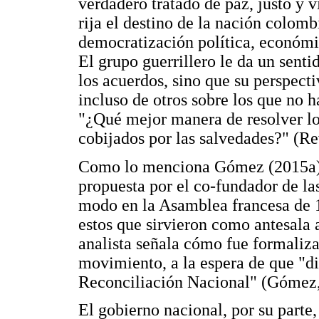
verdadero tratado de paz, justo y 
rija el destino de la nación colom
democratización política, económi
El grupo guerrillero le da un senti
los acuerdos, sino que su perspecti
incluso de otros sobre los que no 
"¿Qué mejor manera de resolver los
cobijados por las salvedades?" (R
Como lo menciona Gómez (2015a),
propuesta por el co-fundador de l
modo en la Asamblea francesa de 1
estos que sirvieron como antesala 
analista señala cómo fue formaliz
movimiento, a la espera de que "d
Reconciliación Nacional" (Gómez,
El gobierno nacional, por su parte,