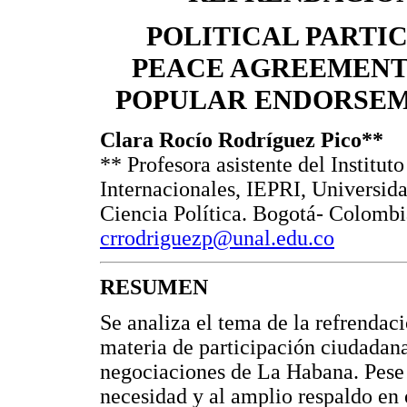
POLITICAL PARTIC
PEACE AGREEMENTS
POPULAR ENDORSEM
Clara Rocío Rodríguez Pico**
** Profesora asistente del Institut
Internacionales, IEPRI, Universid
Ciencia Política. Bogotá- Colombi
crrodriguezp@unal.edu.co
RESUMEN
Se analiza el tema de la refrendac
materia de participación ciudadan
negociaciones de La Habana. Pese a
necesidad y al amplio respaldo en