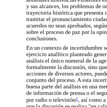
y sus alcances, los problemas de o
trayectoria histórica que presenta 
tramitar el pronunciamiento ciudad
acuerdos no sean aprobados, según
sobre el proceso de paz por la opin
conclusiones.
En un contexto de incertidumbre so
ejercicio analítico planteado gene
análisis el único numeral de la age
formalmente la discusión, sino que
acciones de diversos actores, puede
conjunto del proceso. A esta incer
buena parte del análisis en una me
de información de prensa o el seg
1
por radio o televisión
, así como a
que la discusión se realiza "en cali