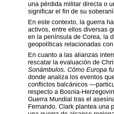
una pérdida militar directa o 
significar el fin de su sobera
En este contexto, la guerra ha
activos, entre ellos diversas 
en la península de Corea, la 
geopolíticas relacionadas con 
En cuanto a las alianzas inter
rescatar la evaluación de Chr
Sonámbulos. Cómo Europa fue
donde analiza los eventos que
conflictos balcánicos —partic
respecto a Bosnia-Herzegovin
Guerra Mundial tras el asesin
Fernando. Clark plantea una 
una guerra de alcance regional