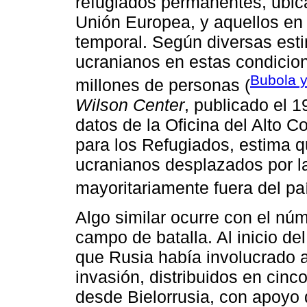
refugiados permanentes, ubic
Unión Europea, y aquellos en
temporal. Según diversas esti
ucranianos en estas condicion
Bubola y
millones de personas (
Wilson Center
, publicado el 
datos de la Oficina del Alto 
para los Refugiados, estima 
ucranianos desplazados por l
mayoritariamente fuera del paí
Algo similar ocurre con el nú
campo de batalla. Al inicio de
que Rusia había involucrado 
invasión, distribuidos en cinc
desde Bielorrusia, con apoyo 