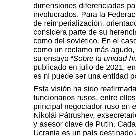
dimensiones diferenciadas pa
involucrados. Para la Federaci
de reimperialización, orientad
considera parte de su herencia
como del soviético. En el caso
como un reclamo más agudo, t
su ensayo “
Sobre la unidad hi
publicado en julio de 2021, 
es ni puede ser una entidad p
Esta visión ha sido reafirmada
funcionarios rusos, entre ellos
principal negociador ruso en e
Nikolái Pátrushev, exsecretar
y asesor clave de Putin. Cada
Ucrania es un país destinado