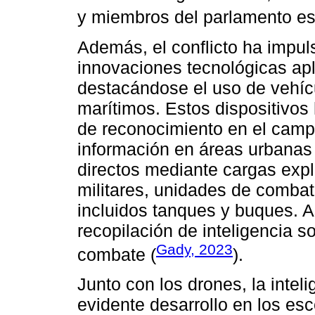
y miembros del parlamento est
Además, el conflicto ha impuls
innovaciones tecnológicas apli
destacándose el uso de vehícu
marítimos. Estos dispositivo
de reconocimiento en el campo
información en áreas urbanas
directos mediante cargas expl
militares, unidades de comba
incluidos tanques y buques. A
recopilación de inteligencia s
Gady, 2023
combate (
).
Junto con los drones, la inteli
evidente desarrollo en los es