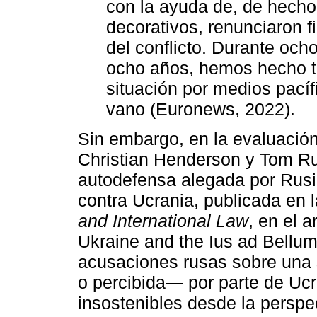
con la ayuda de, de hecho
decorativos, renunciaron f
del conflicto. Durante och
ocho años, hemos hecho to
situación por medios pacíf
vano (Euronews, 2022).
Sin embargo, en la evaluació
Christian Henderson y Tom Ruy
autodefensa alegada por Rusia
contra Ucrania, publicada en l
and International Law
, en el a
Ukraine and the Ius ad Bellum
acusaciones rusas sobre una
o percibida— por parte de Ucr
insostenibles desde la perspec