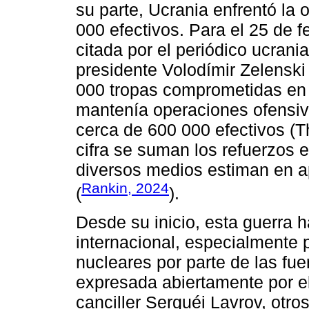
su parte, Ucrania enfrentó l
000 efectivos. Para el 25 de 
citada por el periódico ucrani
presidente Volodímir Zelenski
000 tropas comprometidas en 
mantenía operaciones ofensiva
cerca de 600 000 efectivos (T
cifra se suman los refuerzos 
diversos medios estiman en 
Rankin, 2024
(
).
Desde su inicio, esta guerra 
internacional, especialmente p
nucleares por parte de las fu
expresada abiertamente por el
canciller Serguéi Lavrov, otro