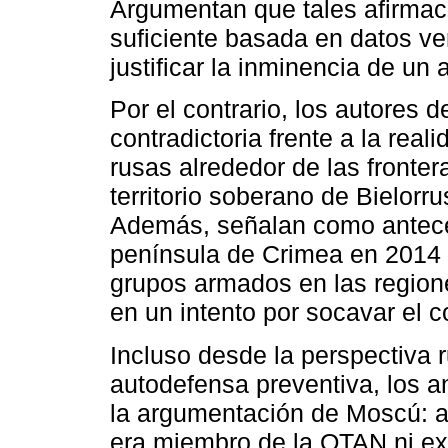
Argumentan que tales afirmac
suficiente basada en datos veri
justificar la inminencia de un
Por el contrario, los autores 
contradictoria frente a la rea
rusas alrededor de las fronter
territorio soberano de Bielorru
Además, señalan como anteced
península de Crimea en 2014 
grupos armados en las region
en un intento por socavar el con
Incluso desde la perspectiva 
autodefensa preventiva, los an
la argumentación de Moscú: a
era miembro de la OTAN ni exi