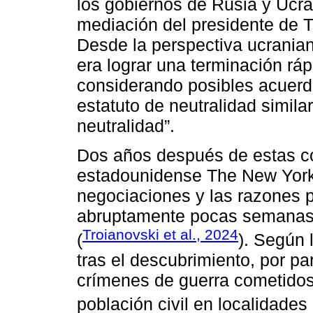
los gobiernos de Rusia y Ucran
mediación del presidente de 
Desde la perspectiva ucranian
era lograr una terminación rápi
considerando posibles acuerdo
estatuto de neutralidad simila
neutralidad”.
Dos años después de estas co
estadounidense The New York 
negociaciones y las razones p
abruptamente pocas semanas
Troianovski et al., 2024
(
). Según 
tras el descubrimiento, por pa
crímenes de guerra cometidos 
población civil en localidade