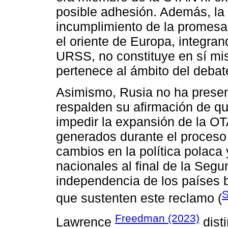
posible adhesión. Además, la 
incumplimiento de la promesa
el oriente de Europa, integra
URSS, no constituye en sí mi
pertenece al ámbito del debate
Asimismo, Rusia no ha prese
respalden su afirmación de qu
impedir la expansión de la OT
generados durante el proceso 
cambios en la política polaca 
nacionales al final de la Seg
independencia de los países bá
S
que sustenten este reclamo (
Freedman (2023)
Lawrence
dist