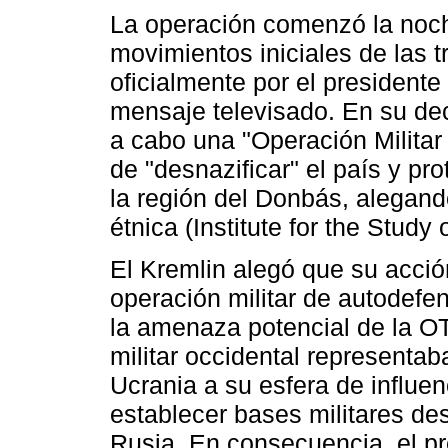
La operación comenzó la noch
movimientos iniciales de las 
oficialmente por el presidente
mensaje televisado. En su dec
a cabo una "Operación Militar
de "desnazificar" el país y pr
la región del Donbás, alegand
étnica (Institute for the Study
El Kremlin alegó que su acci
operación militar de autodef
la amenaza potencial de la OT
militar occidental representaba
Ucrania a su esfera de influenci
establecer bases militares de
Rusia. En consecuencia, el pre