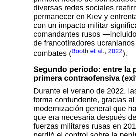
diversas redes sociales reaf
permanecer en Kiev y enfrentar
con un impacto militar signific
comandantes rusos —incluido
de francotiradores ucraniano
Booth et al., 2022
combates (
).
Segundo período: entre la p
primera contraofensiva (exi
Durante el verano de 2022, la
forma contundente, gracias al
modernización general que ha
que era necesaria después de 
fuerzas militares rusas en 20
perdió el control sobre la pen