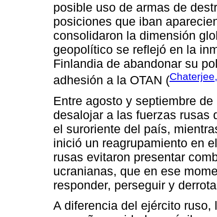
posible uso de armas de destr
posiciones que iban aparecien
consolidaron la dimensión glob
geopolítico se reflejó en la i
Finlandia de abandonar su polí
Chaterjee
adhesión a la OTAN (
Entre agosto y septiembre de 2
desalojar a las fuerzas rusas d
el suroriente del país, mientr
inició un reagrupamiento en e
rusas evitaron presentar comb
ucranianas, que en ese momen
responder, perseguir y derrot
A diferencia del ejército ruso