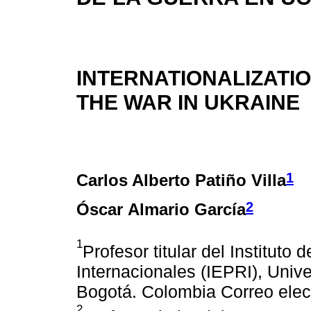
INTERNATIONALIZATI
THE WAR IN UKRAINE
1
Carlos Alberto Patiño Villa
2
Óscar Almario García
1
Profesor titular del Instituto
Internacionales (IEPRI), Uni
Bogotá. Colombia Correo elec
2