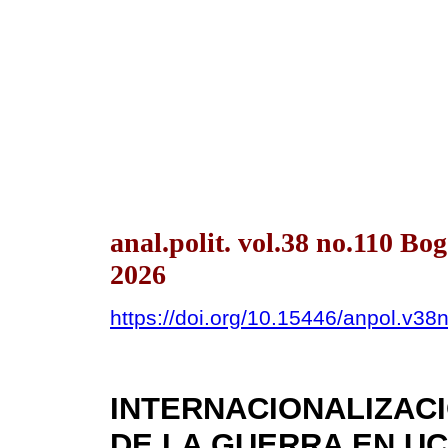
anal.polit. vol.38 no.110 B
2026
https://doi.org/10.15446/anpol.v3
INTERNACIONALIZAC
DE LA GUERRA EN U