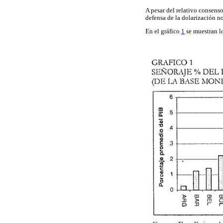
A pesar del relativo consens
defensa de la dolarización no
En el gráfico
1
se muestran lo