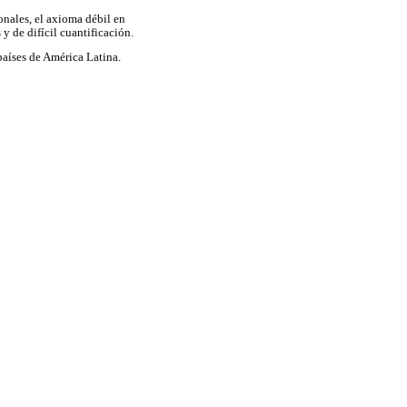
onales, el axioma débil en
y de difícil cuantificación.
países de América Latina.