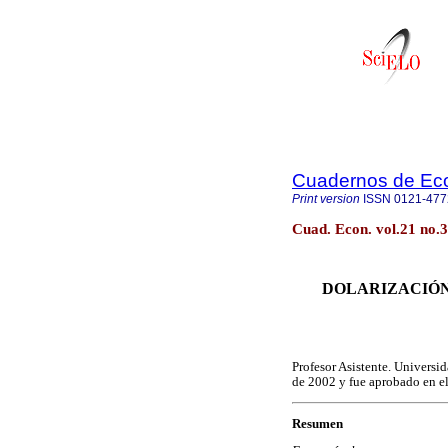
Cuadernos de Ec
Print version
ISSN
0121-477
Cuad. Econ. vol.21 no.
DOLARIZACIÓN
Profesor Asistente. Universi
de 2002 y fue aprobado en el
Resumen