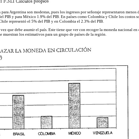
 para Argentina son modestas, pues los ingresos por señoraje representaron menos d
el PIB y para México 1.9% del PIB. En países como Colombia y Chile los costos so
Chile representó el 5% del PIB y en Colombia el 2.3% del PIB.
a vez que debe asumir el país. Este tiene que ver con recoger la moneda nacional en
e muestran los estimativos para un grupo de países de la región.