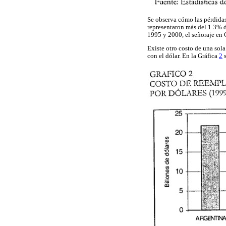
Se observa cómo las pérdidas
representaron más del 1.3% d
1995 y 2000, el señoraje en 
Existe otro costo de una sol
con el dólar. En la Gráfica
2
s