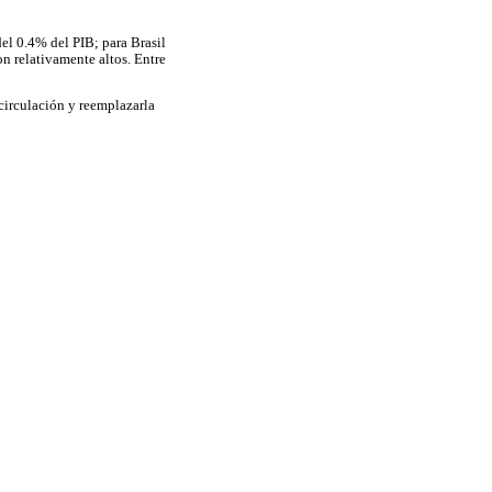
el 0.4% del PIB; para Brasil
n relativamente altos. Entre
 circulación y reemplazarla