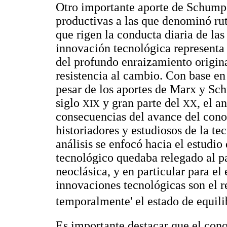
Otro importante aporte de Schumpet
productivas a las que denominó rut
que rigen la conducta diaria de las
innovación tecnológica representa 
del profundo enraizamiento origina
resistencia al cambio. Con base e
pesar de los aportes de Marx y Sc
siglo
y gran parte del
, el a
XIX
XX
consecuencias del avance del cono
historiadores y estudiosos de la te
análisis se enfocó hacia el estudio
tecnológico quedaba relegado al pa
neoclásica, y en particular para el
innovaciones tecnológicas son el 
temporalmente' el estado de equili
Es importante destacar que el cono