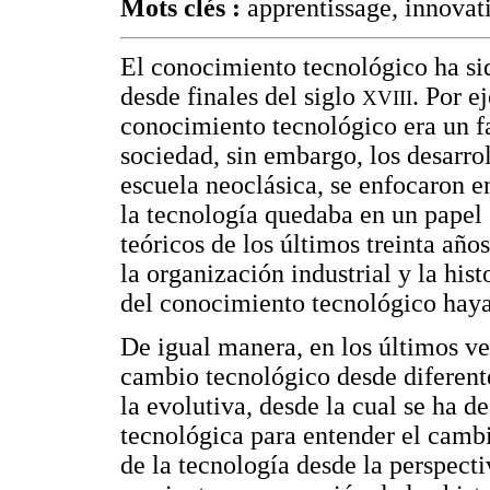
Mots clés :
apprentissage, innova
El conocimiento tecnológico ha si
desde finales del siglo
. Por e
XVIII
conocimiento tecnológico era un fa
sociedad, sin embargo, los desarroll
escuela neoclásica, se enfocaron en
la tecnología quedaba en un papel 
teóricos de los últimos treinta añ
la organización industrial y la his
del conocimiento tecnológico hay
De igual manera, en los últimos vei
cambio tecnológico desde diferent
la evolutiva, desde la cual se ha d
tecnológica para entender el camb
de la tecnología desde la perspec