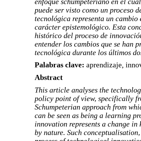
enfoque schumpeteriano en el cual
puede ser visto como un proceso de
tecnológica representa un cambio e
carácter epistemológico. Esta conc
histórico del proceso de innovació
entender los cambios que se han p
tecnológica durante los últimos do
Palabras clave:
aprendizaje, inno
Abstract
This article analyses the technolo
policy point of view, specifically 
Schumpeterian approach from which
can be seen as being a learning pro
innovation represents a change in 
by nature. Such conceptualisation, 
process of technological innovation