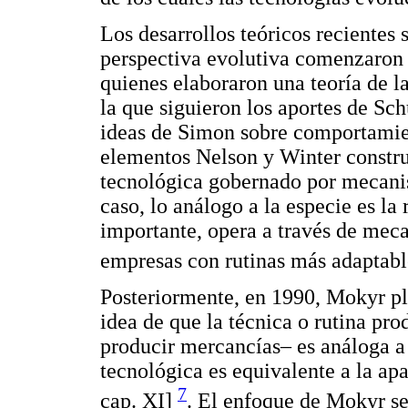
Los desarrollos teóricos recientes 
perspectiva evolutiva comenzaron 
quienes elaboraron una teoría de l
la que siguieron los aportes de S
ideas de Simon sobre comportamien
elementos Nelson y Winter constr
tecnológica gobernado por mecanis
caso, lo análogo a la especie es la
importante, opera a través de mec
empresas con rutinas más adaptabl
Posteriormente, en 1990, Mokyr pla
idea de que la técnica o rutina pr
producir mercancías– es análoga a 
tecnológica es equivalente a la a
7
cap. XI]
. El enfoque de Mokyr se