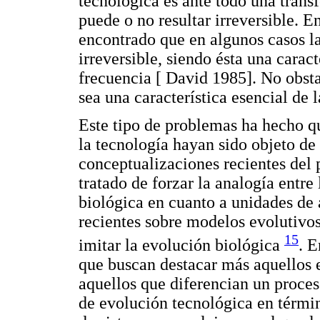
tecnológica es ante todo una trans
puede o no resultar irreversible. E
encontrado que en algunos casos l
irreversible, siendo ésta una carac
frecuencia [ David 1985]. No obsta
sea una característica esencial de 
Este tipo de problemas ha hecho qu
la tecnología hayan sido objeto de 
conceptualizaciones recientes del 
tratado de forzar la analogía entre
biológica en cuanto a unidades de a
recientes sobre modelos evolutivo
15
imitar la evolución biológica
. E
que buscan destacar más aquellos 
aquellos que diferencian un proces
de evolución tecnológica en términ