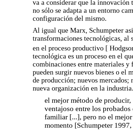
va a considerar que la innovación 
no sólo se adapta a un entorno cam
configuración del mismo.
Al igual que Marx, Schumpeter asi
transformaciones tecnológicas, al 
en el proceso productivo [ Hodgs
tecnológica es un proceso en el qu
combinaciones entre materiales y 
pueden surgir nuevos bienes o el 
de producción; nuevos mercados; n
nueva organización en la industri
el mejor método de producir, 
ventajoso entre los probados
familiar [...], pero no el mej
momento [Schumpeter 1997, 