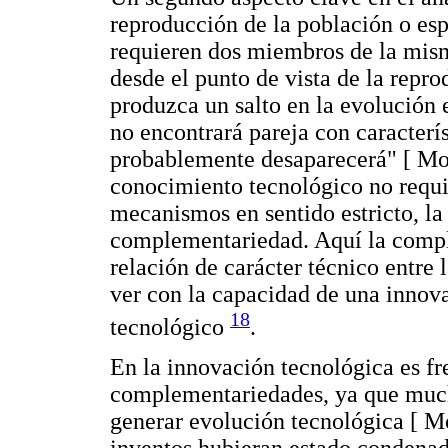
reproducción de la población o esp
requieren dos miembros de la mism
desde el punto de vista de la repro
produzca un salto en la evolución 
no encontrará pareja con caracterís
probablemente desaparecerá" [ Mok
conocimiento tecnológico no requie
mecanismos en sentido estricto, la
complementariedad. Aquí la compl
relación de carácter técnico entre 
ver con la capacidad de una innova
18
tecnológico
.
En la innovación tecnológica es fr
complementariedades, ya que mucho
generar evolución tecnológica [ 
inventos hubieran estado condena