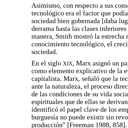
Asimismo, con respecto a sus cons
tecnológico era el factor que podí
sociedad bien gobernada [daba luga
derrama hasta las clases inferiores
manera, Smith mostró la estrecha r
conocimiento tecnológico, el creci
sociedad.
En el siglo
, Marx asignó un pa
XIX
como elemento explicativo de la e
capitalista. Marx, señaló que la t
ante la naturaleza, el proceso direc
de las condiciones de su vida socia
espirituales que de ellas se deriva
identificó el papel clave de los em
burguesía no puede existir sin rev
producción" [Freeman 1988, 858].