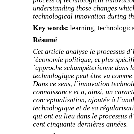
understanding those changes which
technological innovation during th
Key words:
learning, technologic
Résumé
Cet article analyse le processus d
´économie politique, et plus spécif
´approche schumpéterienne dans la
technologique peut être vu comme 
Dans ce sens, l´innovation techno
connaissance et a, ainsi, un carac
conceptualisation, ajoutée à l´ana
technologique et de sa régularisa
qui ont eu lieu dans le processus 
cent cinquante dernières années.