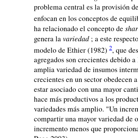
problema central es la provisión de
enfocan en los conceptos de equili
sha
ha relacionado el concepto de
variedad
genera la
; a este respect
2
modelo de Ethier (1982)
, que de
agregados son crecientes debido a 
amplia variedad de insumos interm
crecientes en un sector obedecen a
estar asociado con una mayor cant
hace más productivos a los product
variedades más amplio. "Un increm
compartir una mayor variedad de o
incremento menos que proporcional