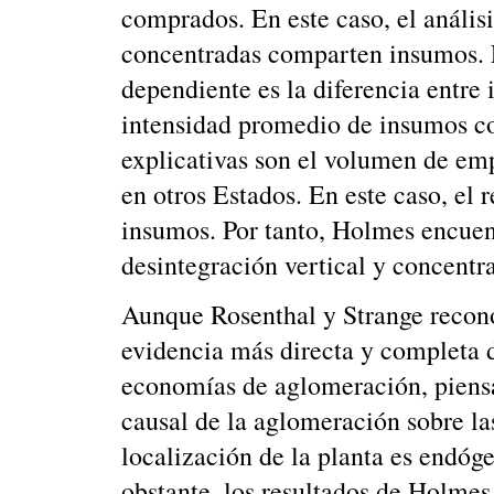
comprados. En este caso, el anális
concentradas comparten insumos. En
dependiente es la diferencia entre
intensidad promedio de insumos co
explicativas son el volumen de emp
en otros Estados. En este caso, el
insumos. Por tanto, Holmes encuent
desintegración vertical y concentra
Aunque Rosenthal y Strange recono
evidencia más directa y completa 
economías de aglomeración, piensa
causal de la aglomeración sobre l
localización de la planta es endó
obstante, los resultados de Holmes