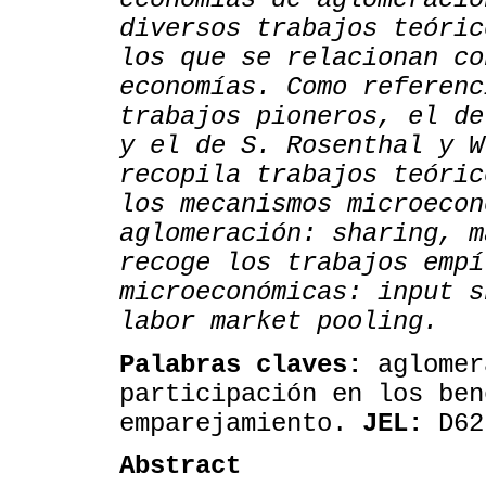
diversos trabajos teóric
los que se relacionan co
economías. Como referenc
trabajos pioneros, el de
y el de S. Rosenthal y W
recopila trabajos teóric
los mecanismos microecon
aglomeración: sharing, m
recoge los trabajos empí
microeconómicas: input s
labor market pooling.
Palabras claves:
aglomer
participación en los ben
emparejamiento.
JEL:
D62
Abstract