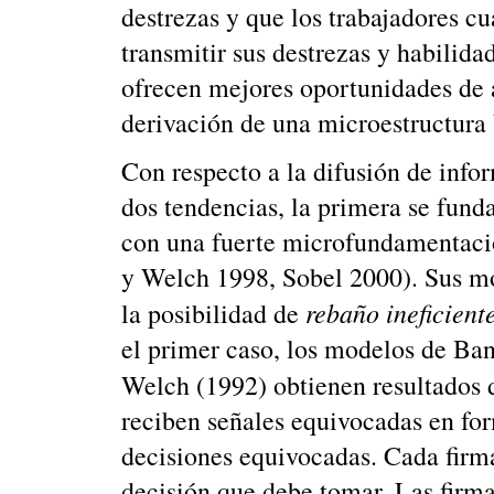
destrezas y que los trabajadores c
transmitir sus destrezas y habilida
ofrecen mejores oportunidades de 
derivación de una microestructura 
Con respecto a la difusión de info
dos tendencias, la primera se fund
con una fuerte microfundamentació
y Welch 1998, Sobel 2000). Sus mo
rebaño ineficient
la posibilidad de
el primer caso, los modelos de Ban
Welch (1992) obtienen resultados
reciben señales equivocadas en for
decisiones equivocadas. Cada firma
decisión que debe tomar. Las firm