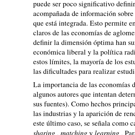
puede ser poco significativo defini
acompañada de información sobre la
que está integrada. Esto permite ent
claros de las economías de aglomer
definir la dimensión óptima han su
económica liberal y la política rad
estos límites, la mayoría de los es
las dificultades para realizar estu
La importancia de las economías d
algunos autores que intentan deter
sus fuentes). Como hechos principa
las industrias y la aparición de re
este último caso, se señala como c
sharing
matching
learning
,
y
. Pa