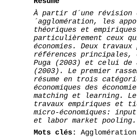
Résumé
À partir d´une révision 
´agglomération, les appo
théoriques et empiriques
particulièrement ceux qu
économies. Deux travaux 
références principales, 
Puga (2003) et celui de 
(2003). Le premier rasse
résume en trois catégori
économiques des économie
matching et learning. Le
travaux empiriques et ti
micro-économiques: input
et labor market pooling.
Mots clés:
Agglomération