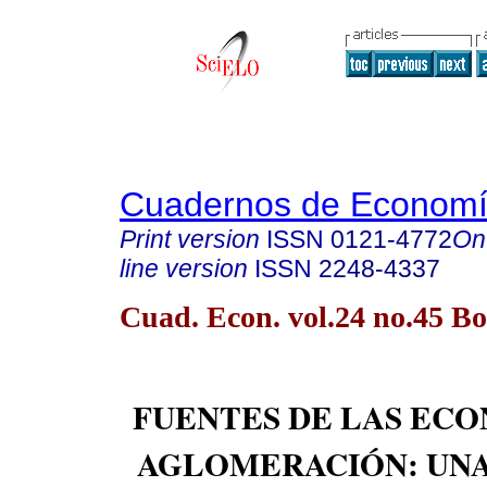
Cuadernos de Econom
Print version
ISSN
0121-4772
On
line version
ISSN
2248-4337
Cuad. Econ. vol.24 no.45 Bo
FUENTES DE LAS ECO
AGLOMERACIÓN: UNA