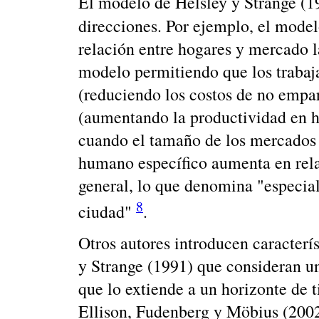
El modelo de Helsley y Strange (19
direcciones. Por ejemplo, el mode
relación entre hogares y mercado 
modelo permitiendo que los trabaj
(reduciendo los costos de no empar
(aumentando la productividad en ha
cuando el tamaño de los mercados l
humano específico aumenta en rela
general, lo que denomina "especial
8
ciudad"
.
Otros autores introducen caracter
y Strange (1991) que consideran u
que lo extiende a un horizonte de t
Ellison, Fudenberg y Möbius (200