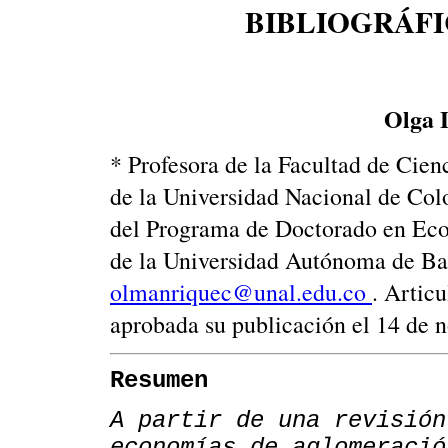
BIBLIOGRÁF
Olga 
* Profesora de la Facultad de Cie
de la Universidad Nacional de Col
del Programa de Doctorado en Ec
de la Universidad Autónoma de Bar
olmanriquec@unal.edu.co
. Artic
aprobada su publicación el 14 de 
Resumen
A partir de una revisión
economías de aglomeració