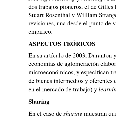
dos trabajos pioneros, el de Gille
Stuart Rosenthal y William Strang
revisiones, una desde el punto de vi
empírico.
ASPECTOS TEÓRICOS
En su artículo de 2003, Duranton y 
economías de aglomeración elabora
microeconómicos, y especifican tr
de bienes intermedios y oferentes d
learni
en el mercado de trabajo) y
Sharing
sharing
En el caso de
muestran que