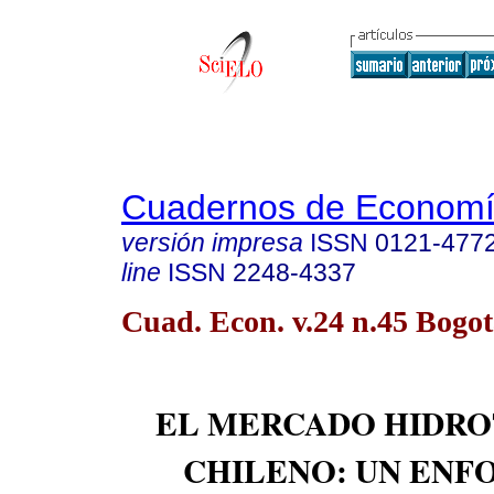
Cuadernos de Econom
versión impresa
ISSN
0121-477
line
ISSN
2248-4337
Cuad. Econ. v.24 n.45 Bogot
EL MERCADO HIDR
CHILENO: UN ENF