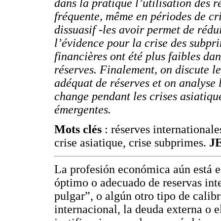
dans la pratique l’utilisation des r
fréquente, même en périodes de cris
dissuasif -les avoir permet de rédu
l’évidence pour la crise des
subpr
financières ont été plus faibles d
réserves. Finalement, on discute l
adéquat de réserves et on analyse 
change pendant les crises asiatiqu
émergentes.
Mots clés
: réserves internationale
crise asiatique, crise subprimes.
J
La profesión económica aún está en
óptimo o adecuado de reservas inte
pulgar”, o algún otro tipo de cali
internacional, la deuda externa o e