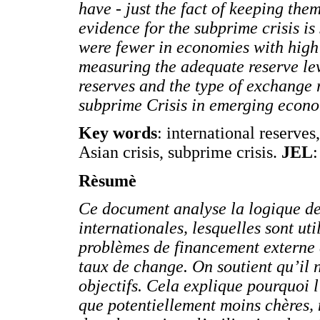
have - just the fact of keeping the
evidence for the
subprime
crisis is
were fewer in economies with high r
measuring the adequate reserve lev
reserves and the type of exchange
subprime
Crisis in emerging econo
Key words
: international reserves
Asian crisis, subprime crisis.
JEL
Rèsumè
Ce document analyse la logique de
internationales, lesquelles sont u
problèmes de financement externe e
taux de change. On soutient qu’il n
objectifs. Cela explique pourquoi 
que potentiellement moins chères, n