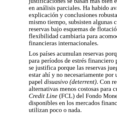
justificaciones se basan más bien 
en análisis parciales. Ha habido a
explicación y conclusiones robustas
mismo tiempo, subsisten algunas c
reservas bajo esquemas de flotació
flexibilidad cambiaria para acomo
financieras internacionales.
Los países acumulan reservas porq
para períodos de estrés financiero p
se justifica porque las reservas ju
estar ahí y no necesariamente por 
papel
disuasivo (deterrent)
. Con re
alternativas menos costosas para c
Credit Line
(FCL) del Fondo Moneta
disponibles en los mercados financi
utilizan poco o nada.