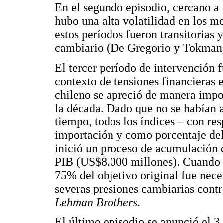
En el segundo episodio, cercano a l
hubo una alta volatilidad en los m
estos períodos fueron transitorias 
cambiario (De Gregorio y Tokman,
El tercer período de intervención 
contexto de tensiones financieras 
chileno se apreció de manera impor
la década. Dado que no se habían 
tiempo, todos los índices – con res
importación y como porcentaje del
inició un proceso de acumulación d
PIB (US$8.000 millones). Cuando
75% del objetivo original fue nece
severas presiones cambiarias contr
Lehman Brothers
.
El último episodio se anunció el 