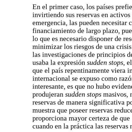
En el primer caso, los países prefi
invirtiendo sus reservas en activos
emergencia, las pueden necesitar c
financiamiento de largo plazo, pue
lo que es necesario disponer de re
minimizar los riesgos de una crisis
las investigaciones de principios d
usaba la expresión
sudden stops
, e
que el país repentinamente viera i
internacional se expuso como razó
interesante, es que no hubo evidenc
produjeran
sudden stops
masivos, 
reservas de manera significativa po
muestra que poseer reservas reduce
proporciona mayor certeza de que e
cuando en la práctica las reservas