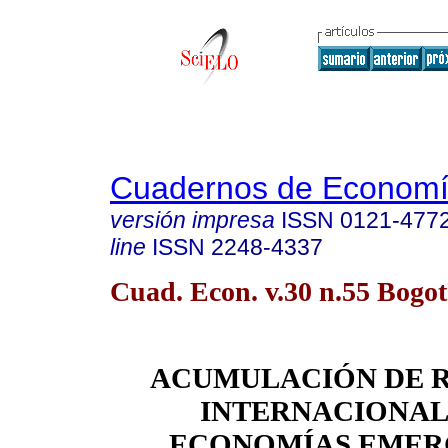
Cuadernos de Econom
versión impresa
ISSN
0121-477
line
ISSN
2248-4337
Cuad. Econ. v.30 n.55 Bogotá
ACUMULACIÓN DE 
INTERNACIONAL
ECONOMÍAS EMER