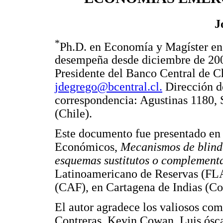
J
*
Ph.D. en Economía y Magíster en 
desempeña desde diciembre de 2
Presidente del Banco Central de Ch
jdegrego@bcentral.cl.
Dirección d
correspondencia: Agustinas 1180, 
(Chile).
Este documento fue presentado en
Económicos,
Mecanismos de blinda
esquemas sustitutos o complement
Latinoamericano de Reservas (FL
(CAF), en Cartagena de Indias (Co
El autor agradece los valiosos com
Contreras, Kevin Cowan, Luis ósca