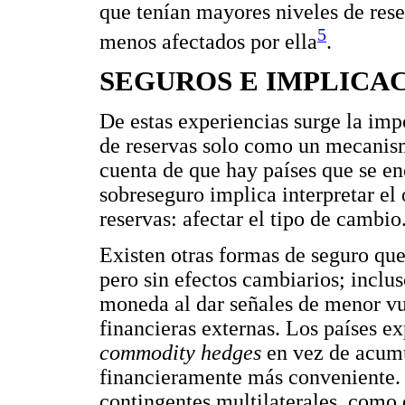
que tenían mayores niveles de reser
5
menos afectados por ella
.
SEGUROS E IMPLICAC
De estas experiencias surge la imp
de reservas solo como un mecanism
cuenta de que hay países que se e
sobreseguro implica interpretar e
reservas: afectar el tipo de cambio
Existen otras formas de seguro que
pero sin efectos cambiarios; inclus
moneda al dar señales de menor vul
financieras externas. Los países e
commodity hedges
en vez de acumul
financieramente más conveniente. S
contingentes multilaterales, como 