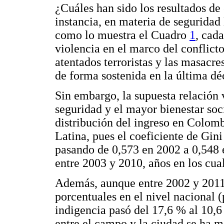
¿Cuáles han sido los resultados de
instancia, en materia de seguridad 
como lo muestra el Cuadro
1
, cad
violencia en el marco del conflic
atentados terroristas y las masacr
de forma sostenida en la última dé
Sin embargo, la supuesta relación 
seguridad y el mayor bienestar soc
distribución del ingreso en Colom
Latina, pues el coeficiente de Gin
pasando de 0,573 en 2002 a 0,548 
entre 2003 y 2010, años en los cua
Además, aunque entre 2002 y 2011
porcentuales en el nivel nacional 
indigencia pasó del 17,6 % al 10,6
entre el campo y la ciudad se ha m