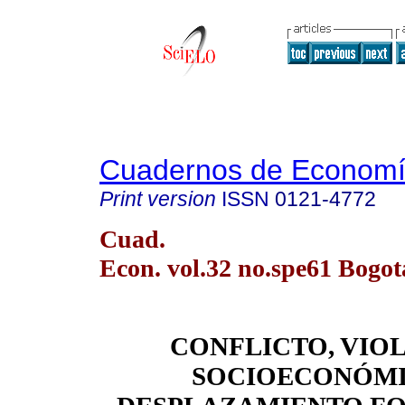
Cuadernos de Econom
Print version
ISSN
0121-4772
Cuad.
Econ. vol.32 no.spe61 Bogot
CONFLICTO, VIO
SOCIOECONÓMI