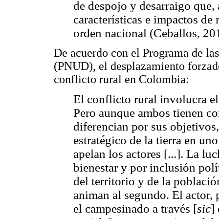
de despojo y desarraigo que, a
características e impactos d
orden nacional (Ceballos, 20
De acuerdo con el Programa de las
(PNUD), el desplazamiento forzado
conflicto rural en Colombia:
El conflicto rural involucra e
Pero aunque ambos tienen com
diferencian por sus objetivos,
estratégico de la tierra en uno
apelan los actores [...]. La lu
bienestar y por inclusión polí
del territorio y de la poblaci
animan al segundo. El actor, p
el campesinado a través [
sic
]