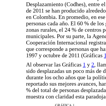
Desplazamiento (Codhes), entre el
de 2011 se han producido alrededo
en Colombia. En promedio, en ese 
personas cada año. El 60 % de los
zonas rurales, el 24 % de centros 
municipales. Por su parte, la Agenc
Cooperación Internacional registr
que corresponde a personas que ha
1997 y octubre de 2011 (Gráficas
Al observar las Gráficas
1
y
2
, lla
sido desplazadas un poco más de do
durante los ocho años que la polít
reportado sus mejores avances, han
% del total de personas desplazada
muestra con claridad esta paradoja