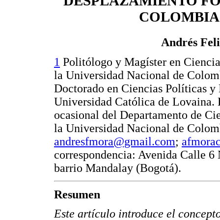
DESPLAZAMIENTO F
COLOMBIA
Andrés Fel
1
Politólogo y Magíster en Cienci
la Universidad Nacional de Colom
Doctorado en Ciencias Políticas y 
Universidad Católica de Lovaina.
ocasional del Departamento de Cie
la Universidad Nacional de Colomb
andresfmora@gmail.com
;
afmora
correspondencia: Avenida Calle 6 
barrio Mandalay (Bogotá).
Resumen
Este artículo introduce el concept