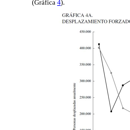
(Gráfica
4
).