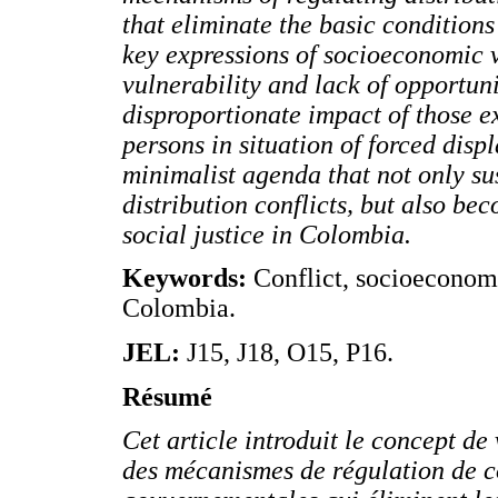
that eliminate the basic conditions 
key expressions of socioeconomic 
vulnerability and lack of opportuni
disproportionate impact of those e
persons in situation of forced disp
minimalist agenda that not only su
distribution conflicts, but also be
social justice in Colombia.
Keywords:
Conflict, socioeconomi
Colombia.
JEL:
J15, J18, O15, P16.
Résumé
Cet article introduit le concept d
des mécanismes de régulation de con