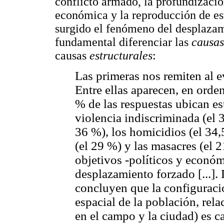
conflicto armado, la profundizaci
económica y la reproducción de es
surgido el fenómeno del desplazami
fundamental diferenciar las
causas
causas
estructurales
:
Las primeras nos remiten al e
Entre ellas aparecen, en orde
% de las respuestas ubican est
violencia indiscriminada (el 
36 %), los homicidios (el 34,
(el 29 %) y las masacres (el 2
objetivos -políticos y económ
desplazamiento forzado [...].
concluyen que la configuración
espacial de la población, rel
en el campo y la ciudad) es 