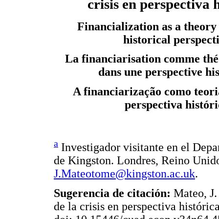
crisis en perspectiva h
Financialization as a theory o
historical perspect
La financiarisation comme théo
dans une perspective his
A financiarização como teori
perspectiva históri
a
Investigador visitante en el Dep
de Kingston. Londres, Reino Unido
J.Mateotome@kingston.ac.uk
.
Sugerencia de citación:
Mateo, J. 
de la crisis en perspectiva histór