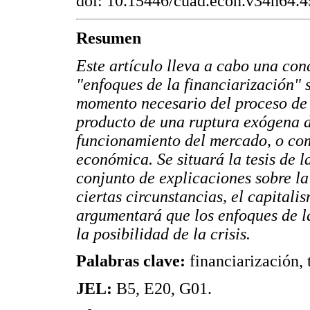
doi: 10.15446/cuad.econ.v34n64.4
Resumen
Este artículo lleva a cabo una co
"enfoques de la financiarización" 
momento necesario del proceso de 
producto de una ruptura exógena de
funcionamiento del mercado, o com
económica. Se situará la tesis de l
conjunto de explicaciones sobre la
ciertas circunstancias, el capitalis
argumentará que los enfoques de la
la posibilidad de la crisis.
Palabras clave:
financiarización, 
JEL:
B5, E20, G01.