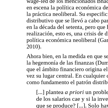
wage-led de los mencionados Bhadu
en escena la política económica de 
la práctica neoliberal. Su especifi
distributivo que se llevó a cabo par
en la década del setenta, pero que 
realización, esto es, una crisis de 
política económica neoliberal (G
2010).
Ahora bien, en la medida en que se
la hegemonía de las finanzas (Dum
que el ámbito financiero origina 
vez su lugar central. En cualquier 
como fundamento el patrón distribu
[...] plantea
a priori
un proble
de los salarios cae y si la in
que se produce? [...]. Solo h