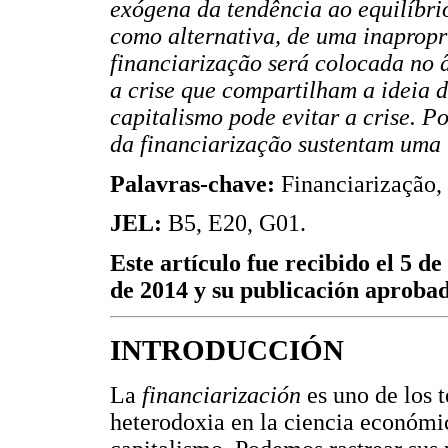
exógena da tendência ao equilíbri
como alternativa, de uma inapropr
financiarização será colocada no 
a crise que compartilham a ideia 
capitalismo pode evitar a crise. P
da financiarização sustentam uma t
Palavras-chave:
Financiarização, 
JEL:
B5, E20, G01.
Este artículo fue recibido el 5 de
de 2014 y su publicación aprobad
INTRODUCCIÓN
La
financiarización
es uno de los 
heterodoxia en la ciencia económica