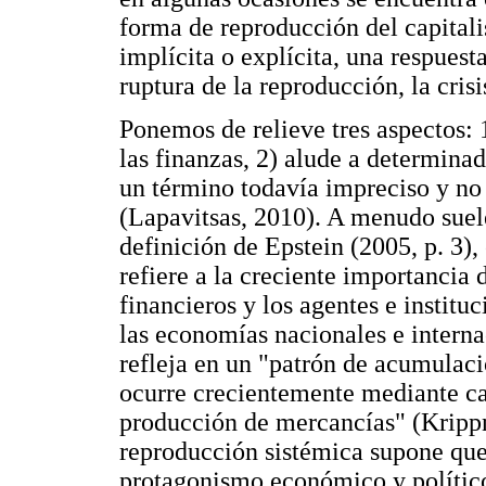
forma de reproducción del capital
implícita o explícita, una respuest
ruptura de la reproducción, la cris
Ponemos de relieve tres aspectos: 1
las finanzas, 2) alude a determinada
un término todavía impreciso y no 
(Lapavitsas, 2010). A menudo suel
definición de Epstein (2005, p. 3),
refiere a la creciente importancia 
financieros y los agentes e institu
las economías nacionales e interna
refleja en un "patrón de acumulaci
ocurre crecientemente mediante ca
producción de mercancías" (Krippn
reproducción sistémica supone que 
protagonismo económico y político 