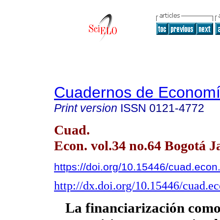
Cuadernos de Econom
Print version
ISSN
0121-4772
Cuad.
Econ. vol.34 no.64 Bogotá J
https://doi.org/10.15446/cuad.eco
http://dx.doi.org/10.15446/cuad.
La financiarización como 