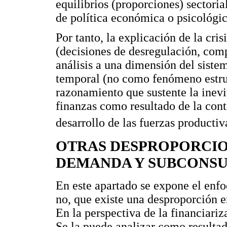
equilibrios (proporciones) sectorial
de política económica o psicológic
Por tanto, la explicación de la cri
(decisiones de desregulación, comp
análisis a una dimensión del sist
temporal (no como fenómeno estruc
razonamiento que sustente la inevit
finanzas como resultado de la con
desarrollo de las fuerzas productiv
OTRAS DESPROPORCIO
DEMANDA Y SUBCONS
En este apartado se expone el enfo
no, que existe una desproporción
En la perspectiva de la financiariz
Se la puede analizar como resulta