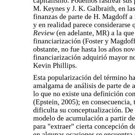
capitalismo. Podemos rastrear sus 
M. Keynes y J. K. Galbraith, en las
finanzas de parte de H. Magdoff a 
y en realidad parece considerarse 
Review
(en adelante, MR) a la que 
financiarización (Foster y Magdoff
obstante, no fue hasta los años no
financiarización adquirió mayor n
Kevin Phillips.
Esta popularización del término ha
amalgama de análisis de parte de a
lo que no existe una definición c
(Epstein, 2005); en consecuencia, t
dificulta su conceptualización. De 
modelo de acumulación a partir de
para "extraer" cierta concepción de
en algunas ocasiones se encuentra 