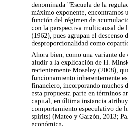
denominada "Escuela de la regula
máximo exponente, encontramos un
función del régimen de acumulació
con la perspectiva multicausal de 
(1962), pues agrupan el descenso d
desproporcionalidad como copartíci
Ahora bien, como una variante de 
aludir a la explicación de H. Min
recientemente Moseley (2008), que c
funcionamiento inherentemente esp
financiero, incorporando muchos d
esta propuesta parte en términos a
capital, en última instancia atribu
comportamiento especulativo de los
spirits) (Mateo y Garzón, 2013; Pal
económica.