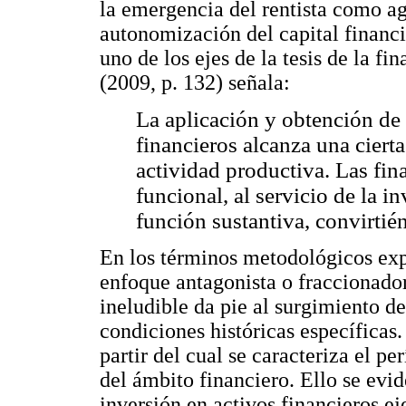
la emergencia del rentista como ag
autonomización del capital financie
uno de los ejes de la tesis de la f
(2009, p. 132) señala:
La aplicación y obtención de
financieros alcanza una ciert
actividad productiva. Las fin
funcional, al servicio de la 
función sustantiva, convirtié
En los términos metodológicos exp
enfoque antagonista o fraccionado
ineludible da pie al surgimiento d
condiciones históricas específicas.
partir del cual se caracteriza el p
del ámbito financiero. Ello se evi
inversión en activos financieros ej