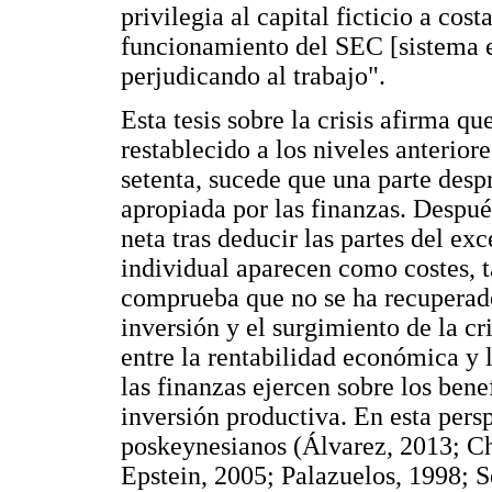
privilegia al capital ficticio a cos
funcionamiento del SEC [sistema e
perjudicando al trabajo".
Esta tesis sobre la crisis afirma qu
restablecido a los niveles anterior
setenta, sucede que una parte des
apropiada por las finanzas. Despué
neta tras deducir las partes del ex
individual aparecen como costes, t
comprueba que no se ha recuperado
inversión y el surgimiento de la cr
entre la rentabilidad económica y
las finanzas ejercen sobre los bene
inversión productiva. En esta pers
poskeynesianos (Álvarez, 2013; C
Epstein, 2005; Palazuelos, 1998; 