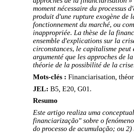
approches de la financiarisation »
moment nécessaire du processus d'a
produit d'une rupture exogène de la
fonctionnement du marché, ou com
inappropriée. La thèse de la financ
ensemble d'explications sur la cris
circonstances, le capitalisme peut é
argumenté que les approches de la 
théorie de la possibilité de la crise
Mots-clés :
Financiarisation, théo
JEL:
B5, E20, G01.
Resumo
Este artigo realiza uma conceptu
financiarização" sobre o fenómen
do processo de acumulação; ou 2) 