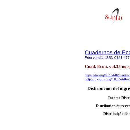
Cuadernos de Ec
Print version
ISSN
0121-477
Cuad. Econ. vol.35 no.
https://doi.org/10.15446/cuad.
http://dx.doi.org/10.15446
Distribución del ingre
Income Distr
Distribution du reven
Distribuição da