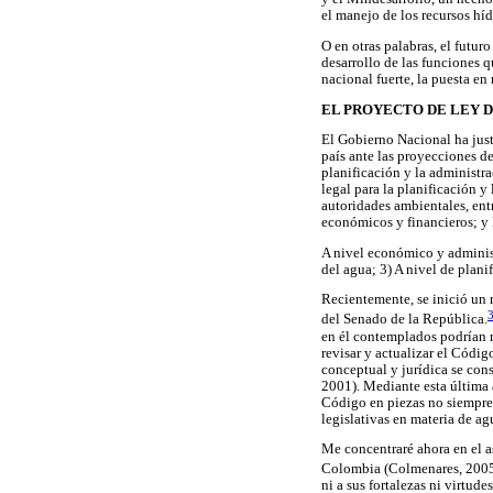
el manejo de los recursos híd
O en otras palabras, el futu
desarrollo de las funciones q
nacional fuerte, la puesta e
EL PROYECTO DE LEY 
El Gobierno Nacional ha just
país ante las proyecciones d
planificación y la administra
legal para la planificación y
autoridades ambientales, entr
económicos y financieros; y 
A nivel económico y administ
del agua; 3) A nivel de plani
Recientemente, se inició un 
del Senado de la República.
en él contemplados podrían re
revisar y actualizar el Códi
conceptual y jurídica se cons
2001). Mediante esta última a
Código en piezas no siempre 
legislativas en materia de a
Me concentraré ahora en el a
Colombia (Colmenares, 2005
ni a sus fortalezas ni virtud