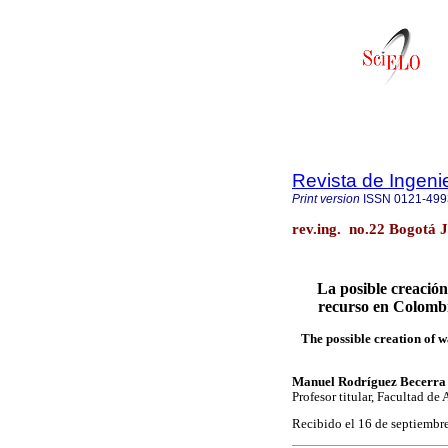
Revista de Ingeni
Print version
ISSN
0121-499
rev.ing. no.22 Bogotá 
La posible creación
recurso en Colombi
The possible creation of 
Manuel Rodríguez Becerra
Profesor titular, Facultad de
Recibido el 16 de septiembr