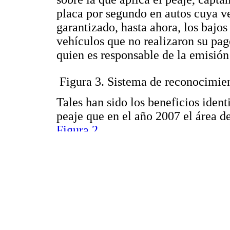
placa por segundo en autos cuya v
garantizado, hasta ahora, los bajos
vehículos que no realizaron su pag
quien es responsable de la emisió
Figura 3. Sistema de reconocimie
Tales han sido los beneficios iden
peaje que en el año 2007 el área d
Figura 2
.
MOVILIDAD SOSTENIBLE Y E
La sostenibilidad es sin duda un 
no obstante, para el interés de es
habilidad de los seres humanos pa
los que se mejora la calidad de vi
disponibles para las generaciones f