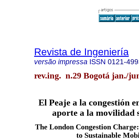
Revista de Ingeniería
versão impressa
ISSN
0121-499
rev.ing. n.29 Bogotá jan./ju
El Peaje a la congestión e
aporte a la movilidad 
The London Congestion Charge: 
to Sustainable Mobi