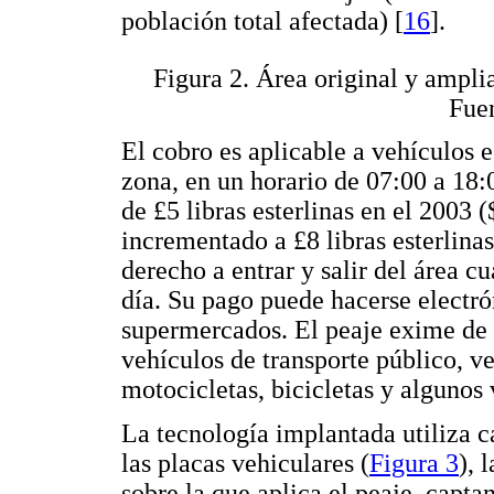
población total afectada) [
16
].
Figura 2. Área original y ampli
Fue
El cobro es aplicable a vehículos 
zona, en un horario de 07:00 a 18:0
de £5 libras esterlinas en el 2003
incrementado a £8 libras esterlinas
derecho a entrar y salir del área c
día. Su pago puede hacerse electró
supermercados. El peaje exime de
vehículos de transporte público, v
motocicletas, bicicletas y algunos 
La tecnología implantada utiliza 
las placas vehiculares (
Figura 3
), 
sobre la que aplica el peaje, capt