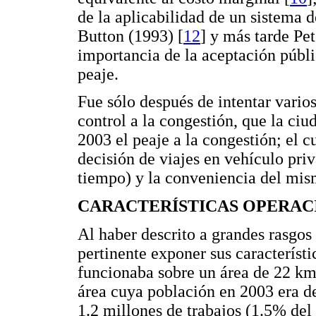
de la aplicabilidad de un sistema 
Button (1993) [
12
] y más tarde Pet
importancia de la aceptación públ
peaje.
Fue sólo después de intentar vario
control a la congestión, que la c
2003 el peaje a la congestión; el c
decisión de viajes en vehículo priv
tiempo) y la conveniencia del mis
CARACTERÍSTICAS OPERAC
Al haber descrito a grandes rasgos
pertinente exponer sus característi
funcionaba sobre un área de 22 km
área cuya población en 2003 era d
1.2 millones de trabajos (1.5% del