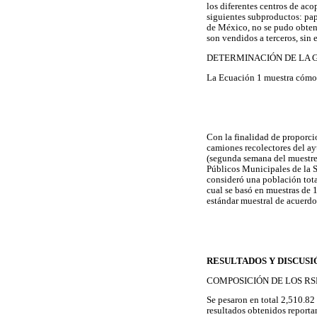
los diferentes centros de aco
siguientes subproductos: pape
de México, no se pudo obtene
son vendidos a terceros, sin
DETERMINACIÓN DE LA 
La Ecuación 1 muestra cómo 
Con la finalidad de proporcio
camiones recolectores del ay
(segunda semana del muestreo
Públicos Municipales de la S
consideró una población tot
cual se basó en muestras de 1
estándar muestral de acuerdo 
RESULTADOS Y DISCUSI
COMPOSICIÓN DE LOS RS
Se pesaron en total 2,510.82 
resultados obtenidos reporta