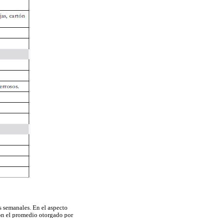
s semanales. En el aspecto
on el promedio otorgado por