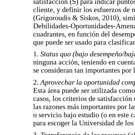
satisfacción (S) para indicar puntos
cliente, y definir los esfuerzos de
(Grigoroudis & Siskos, 2010), simi
Debilidades-Oportunidades-Amenaz
cuadrantes, en función del desempe
que puede ser usado para clasificar
1.
Status quo (bajo desempeño/baj
ninguna acción, teniendo en cuenta
se consideran tan importantes por l
2.
Aprovechar la oportunidad comp
Esta área puede ser utilizada como
casos, los criterios de satisfacció
las razones más importantes por la
o servicio bajo estudio (o en este 
para escoger la Universidad de los
3.
Transferencia de los recursos (