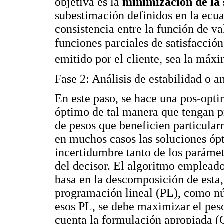
objetiva es la
minimización de la
subestimación definidos en la ecua
consistencia entre la función de v
funciones parciales de satisfacció
emitido por el cliente, sea la máx
Fase 2: Análisis de estabilidad o a
En este paso, se hace una pos-opt
óptimo de tal manera que tengan pr
de pesos que beneficien particula
en muchos casos las soluciones ópt
incertidumbre tanto de los paráme
del decisor. El algoritmo empleado
basa en la descomposición de esta,
programación lineal (PL), como nú
esos PL, se debe maximizar el peso 
cuenta la formulación apropiada (