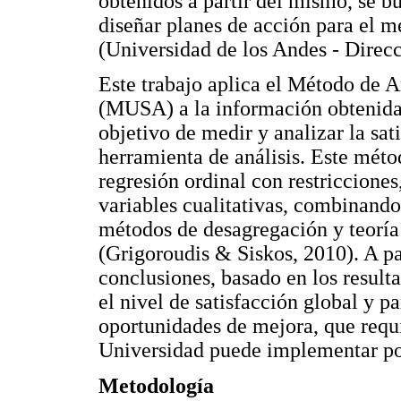
obtenidos a partir del mismo, se b
diseñar planes de acción para el m
(Universidad de los Andes - Direc
Este trabajo aplica el Método de An
(MUSA) a la información obtenida 
objetivo de medir y analizar la sat
herramienta de análisis. Este mét
regresión ordinal con restricciones
variables cualitativas, combinando
métodos de desagregación y teoría
(Grigoroudis & Siskos, 2010). A par
conclusiones, basado en los result
el nivel de satisfacción global y pa
oportunidades de mejora, que requi
Universidad puede implementar po
Metodología