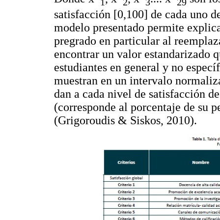
1
2
3
29
satisfacción [0,100] de cada uno d
modelo presentado permite explicar
pregrado en particular al reemplaz
encontrar un valor estandarizado qu
estudiantes en general y no especí
muestran en un intervalo normaliza
dan a cada nivel de satisfacción de
(corresponde al porcentaje de su p
(Grigoroudis & Siskos, 2010).