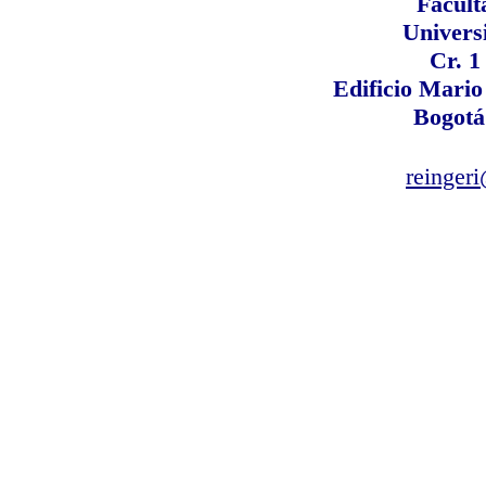
Facult
Univers
Cr. 1
Edificio Mari
Bogotá
reinger