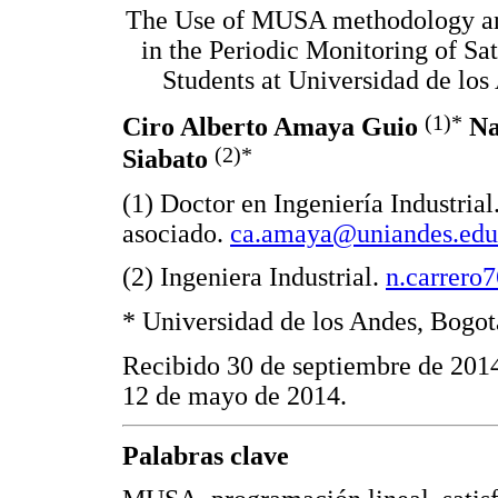
The Use of MUSA methodology and
in the Periodic Monitoring of Sa
Students at Universidad de lo
(1)*
Ciro Alberto Amaya Guio
Na
(2)*
Siabato
(1) Doctor en Ingeniería Industrial
asociado.
ca.amaya@uniandes.edu
(2) Ingeniera Industrial.
n.carrero
* Universidad de los Andes, Bogo
Recibido 30 de septiembre de 2014
12 de mayo de 2014.
Palabras clave