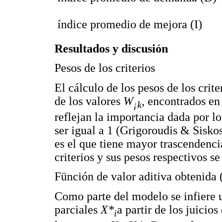
 índice promedio de mejora (I)
Resultados y discusión
Pesos de los criterios
El cálculo de los pesos de los crit
de los valores
W
, encontrados en 
¡k
reflejan la importancia dada por l
ser igual a 1 (Grigoroudis & Sisko
es el que tiene mayor trascendenc
criterios y sus pesos respectivos s
Fünción de valor aditiva obtenida 
Como parte del modelo se infiere 
parciales
X*
a partir de los juicios
i