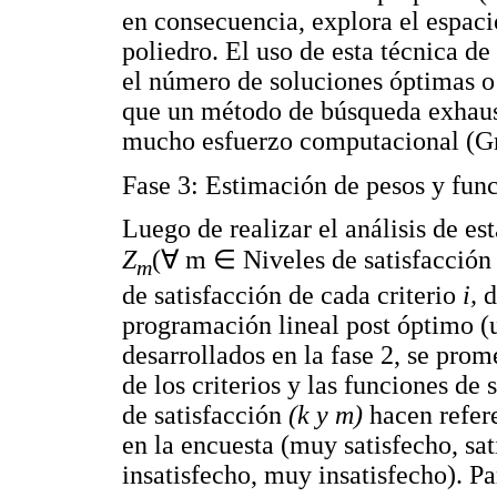
en consecuencia, explora el espaci
poliedro. El uso de esta técnica d
el número de soluciones óptimas o 
que un método de búsqueda exhaus
mucho esfuerzo computacional (Gr
Fase 3: Estimación de pesos y func
Luego de realizar el análisis de es
Z
(∀ m ∈ Niveles de satisfacción
m
de satisfacción de cada criterio
i,
d
programación lineal post óptimo (u
desarrollados en la fase 2, se pro
de los criterios y las funciones de 
de satisfacción
(k y m)
hacen refere
en la encuesta (muy satisfecho, sati
insatisfecho, muy insatisfecho). Pa