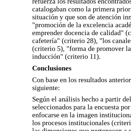
refuerza los resultados encontrado
catalogaban como la primera priori
situación y que son de atención in
"promoción de la excelencia académ
emprender docencia de calidad" (cr
cafetería" (criterio 28), "los cana
(criterio 5), "forma de promover la
inducción" (criterio 11).
Conclusiones
Con base en los resultados anterio
siguiente:
Según el análisis hecho a partir d
seleccionados para la encuesta por
enfocarse en la imagen instituciona
los procesos institucionales (crite
las dimensiones que pertenecen a e