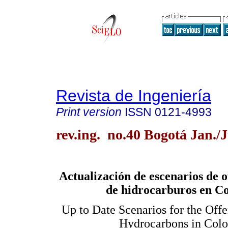
Revista de Ingeniería
Print version
ISSN
0121-4993
rev.ing. no.40 Bogotá Jan./
Actualización de escenarios de 
de hidrocarburos en C
Up to Date Scenarios for the Off
Hydrocarbons in Col