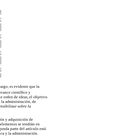
argo, es evidente que la
vance científico y
e orden de ideas, el objetivo
 la administración, de
ensibilizar sobre la
ión y adquisición de
 elementos se tendrán en
unda parte del artículo está
ica y la administración.