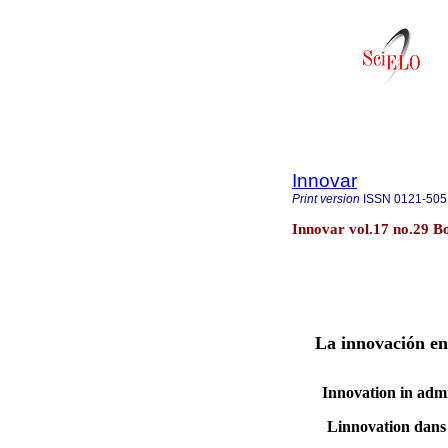
Innovar
Print version
ISSN
0121-505
Innovar vol.17 no.29 B
La innovación en 
Innovation in admin
Linnovation dans