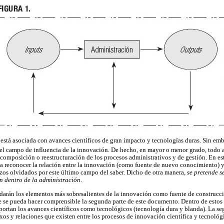
stá asociada con avances científicos de gran impacto y tecnologías duras. Sin emb
el campo de influencia de la innovación. De hecho, en mayor o menor grado, todo a
composición o reestructuración de los procesos administrativos y de gestión. En est
do a reconocer la relación entre la innovación (como fuente de nuevo conocimiento) y
azos olvidados por este último campo del saber. Dicho de otra manera,
se pretende s
n dentro de la administración
.
rdarán los elementos más sobresalientes de la innovación como fuente de construcc
 se pueda hacer comprensible la segunda parte de este documento. Dentro de estos
portan los avances científicos como tecnológicos (tecnología dura y blanda). La seg
exos y relaciones que existen entre los procesos de innovación científica y tecnológ