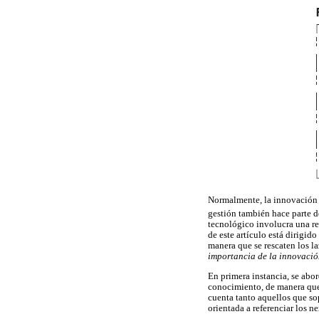
Normalmente, la innovación e
gestión también hace parte d
tecnológico involucra una re
de este artículo está dirigi
manera que se rescaten los l
importancia de la innovació
En primera instancia, se abo
conocimiento, de manera que
cuenta tanto aquellos que so
orientada a referenciar los n