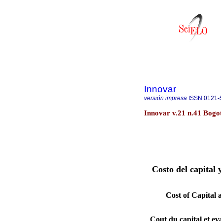
Innovar
versión impresa
ISSN
0121-
Innovar v.21 n.41 Bogot
Costo del capital
Cost of Capital 
Cout du capital et ev