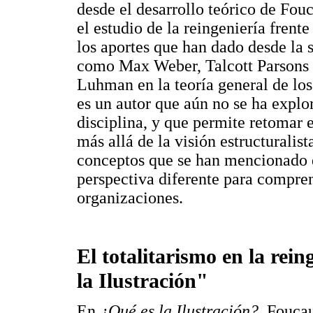
desde el desarrollo teórico de Fou
el estudio de la reingeniería frent
los aportes que han dado desde la s
como Max Weber, Talcott Parsons d
Luhman en la teoría general de los
es un autor que aún no se ha explo
disciplina, y que permite retomar 
más allá de la visión estructuralist
conceptos que se han mencionado d
perspectiva diferente para compren
organizaciones.
El totalitarismo en la rein
la Ilustración"
En
¿Qué es la Ilustración?
, Foucau