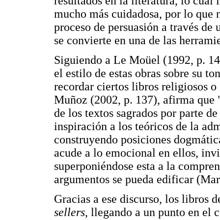
resultados en la literatura, lo cual
mucho más cuidadosa, por lo que n
proceso de persuasión a través de 
se convierte en una de las herramie
Siguiendo a Le Moüel (1992, p. 14
el estilo de estas obras sobre su t
recordar ciertos libros religiosos o
Muñoz (2002, p. 137), afirma que "
de los textos sagrados por parte de
inspiración a los teóricos de la ad
construyendo posiciones dogmáticas
acude a lo emocional en ellos, invi
superponiéndose esta a la comprensi
argumentos se pueda edificar (Mar
Gracias a ese discurso, los libros
sellers
, llegando a un punto en el 