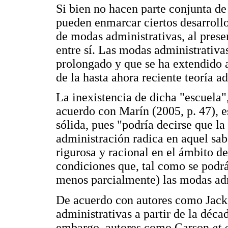
Si bien no hacen parte conjunta de
pueden enmarcar ciertos desarroll
de modas administrativas, al presen
entre sí. Las modas administrativ
prolongado y que se ha extendido a
de la hasta ahora reciente teoría a
La inexistencia de dicha "escuela",
acuerdo con Marín (2005, p. 47), es
sólida, pues "podría decirse que l
administración radica en aquel sa
rigurosa y racional en el ámbito d
condiciones que, tal como se podr
menos parcialmente) las modas adm
De acuerdo con autores como Jacks
administrativas a partir de la déca
embargo, autores como Carson
et 