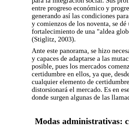
para la integración social. Sus pr
entre progreso económico y progres
generando así las condiciones para
y comienzos de los noventa, se dé 
fortalecimiento de una "aldea glob
(Stiglitz, 2003).
Ante este panorama, se hizo necesa
y capaces de adaptarse a las muta
posible, pues los mercados comenz
certidumbre en ellos, ya que, desd
cualquier elemento de certidumbr
distorsionará el mercado. Es en es
donde surgen algunas de las llam
Modas administrativas: ca