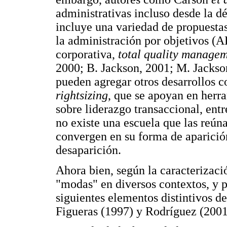
administrativas incluso desde la dé
incluye una variedad de propuesta
la administración por objetivos (AP
corporativa,
total quality manage
2000; B. Jackson, 2001; M. Jackso
pueden agregar otros desarrollos 
rightsizing
, que se apoyan en her
sobre liderazgo transaccional, en
no existe una escuela que las reúna
convergen en su forma de aparición
desaparición.
Ahora bien, según la caracterizac
"modas" en diversos contextos, y po
siguientes elementos distintivos d
Figueras (1997) y Rodríguez (2001