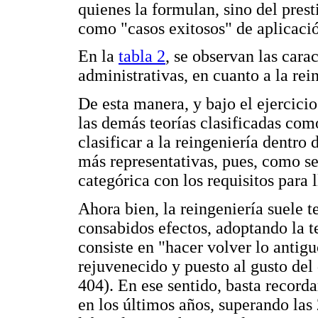
quienes la formulan, sino del pres
como "casos exitosos" de aplicació
En la
tabla 2
, se observan las cara
administrativas, en cuanto a la rei
De esta manera, y bajo el ejercici
las demás teorías clasificadas com
clasificar a la reingeniería dentro 
más representativas, pues, como s
categórica con los requisitos para
Ahora bien, la reingeniería suele t
consabidos efectos, adoptando la t
consiste en "hacer volver lo antig
rejuvenecido y puesto al gusto del 
404). En ese sentido, basta record
en los últimos años, superando las 