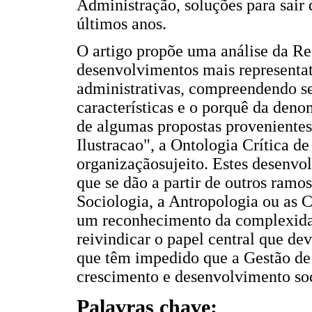
Administração, soluções para sair 
últimos anos.
O artigo propõe uma análise da R
desenvolvimentos mais representa
administrativas, compreendendo se
características e o porquê da deno
de algumas propostas provenientes
Ilustracao", a Ontologia Crítica de
organizaçãosujeito. Estes desenvo
que se dão a partir de outros ram
Sociologia, a Antropologia ou as C
um reconhecimento da complexidad
reivindicar o papel central que d
que têm impedido que a Gestão de
crescimento e desenvolvimento s
Palavras chave: