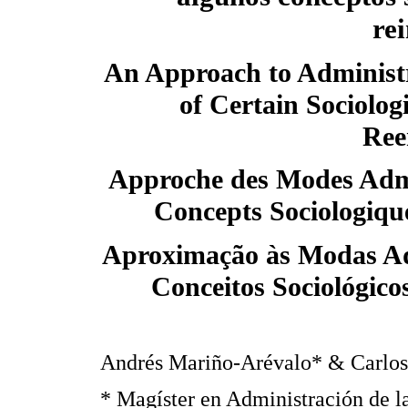
re
An Approach to Administ
of Certain Sociolog
Ree
Approche des Modes Admin
Concepts Sociologique
Aproximação às Modas Adm
Conceitos Sociológic
Andrés Mariño-Arévalo* & Carlo
* Magíster en Administración de 