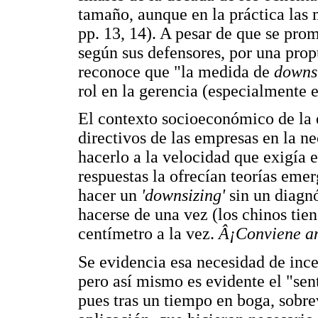
tamaño, aunque en la práctica las
pp. 13, 14). A pesar de que se pro
según sus defensores, por una pro
reconoce que "la medida de
downs
rol en la gerencia (especialmente 
El contexto socioeconómico de la é
directivos de las empresas en la n
hacerlo a la velocidad que exigía 
respuestas la ofrecían teorías eme
hacer un
'downsizing'
sin un diagnó
hacerse de una vez (los chinos tien
centímetro a la vez.
Â¡Conviene am
Se evidencia esa necesidad de ince
pero así mismo es evidente el "sen
pues tras un tiempo en boga, sobrev