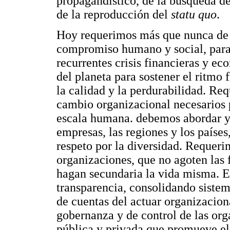
propagandístico, de la búsqueda de
de la reproducción del
statu quo
.
Hoy requerimos más que nunca de 
compromiso humano y social, para 
recurrentes crisis financieras y e
del planeta para sostener el ritmo
la calidad y la perdurabilidad. R
cambio organizacional necesarios pa
escala humana. debemos abordar y 
empresas, las regiones y los paíse
respeto por la diversidad. Requeri
organizaciones, que no agoten las 
hagan secundaria la vida misma. E
transparencia, consolidando sistem
de cuentas del actuar organizacio
gobernanza y de control de las org
pública y privada que promueve el