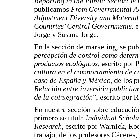
Reporting
in the Public Sector: Is 
publicamos
From Governmental Ac
Adjustment Diversity and Material
Countries’ Central Governments
, 
Jorge y Susana Jorge.
En la sección de marketing, se publ
percepción de control como determ
productos ecológicos
, escrito por
cultura en el comportamiento de co
caso de España y México
, de los 
Relación entre inversión publicitar
de la cointegración
”, escrito por 
En nuestra sección sobre educació
primero se titula
Individual Schola
Research
, escrito por Warnick, Ro
trabajo, de los profesores Cáceres, 