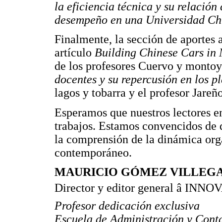
la eficiencia técnica y su relación
desempeño en una Universidad Ch
Finalmente, la sección de aportes a
artículo
Building Chinese Cars in
de los profesores Cuervo y monto
docentes y su repercusión en los p
lagos y tobarra y el profesor Jareño
Esperamos que nuestros lectores e
trabajos. Estamos convencidos de 
la comprensión de la dinámica or
contemporáneo.
MAURICIO GÓMEZ VILLEGAS.
Director y editor general â INN
Profesor dedicación exclusiva
Escuela de Administración y Cont