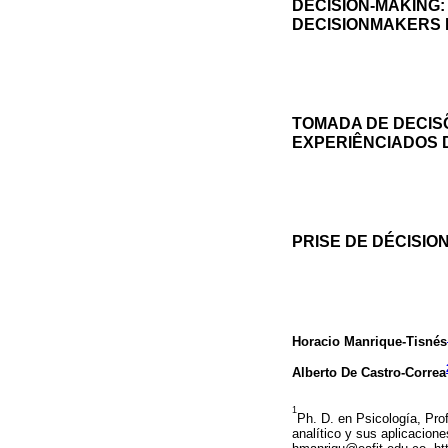
DECISION-MAKING:
DECISIONMAKERS 
TOMADA DE DECISÕ
EXPERIÊNCIADOS 
PRISE DE DÉCISIO
Horacio Manrique-Tisnés
Alberto De Castro-Correa
1
Ph. D. en Psicología, Pro
analítico y sus aplicacione