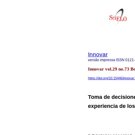
Innovar
versão impressa
ISSN
0121
Innovar vol.29 no.73 Bo
https://doi.org/10.15446/innova
Toma de decisiones
experiencia de lo