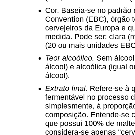
Cor. Baseia-se no padrão
Convention (EBC), órgão t
cervejeiros da Europa e q
medida. Pode ser: clara 
(20 ou mais unidades EBC
Teor alcoólico.
Sem álcool
álcool) e alcoólica (igua
álcool).
Extrato final.
Refere-se à q
fermentável no processo d
simplesmente, à proporçã
composição. Entende-se c
que possui 100% de malt
considera-se apenas "cerv