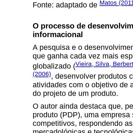
Matos (201
Fonte: adaptado de
O processo de desenvolvim
informacional
A pesquisa e o desenvolvime
que ganha cada vez mais esp
Vieira, Silva, Berber
globalizado (
(2006)
, desenvolver produtos 
atividades com o objetivo de
do projeto de um produto.
O autor ainda destaca que, p
produto (PDP), uma empresa s
competitivos, respondendo as
mercadológicas e tecnológicas