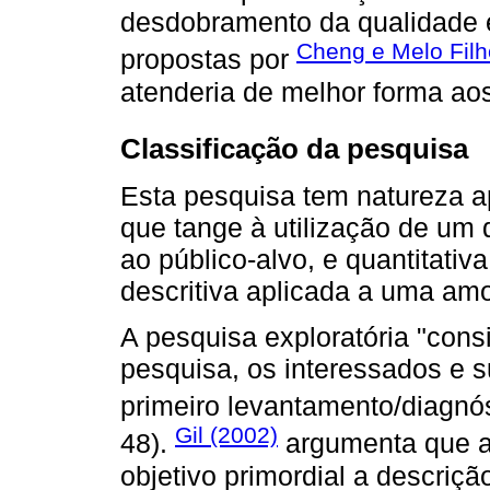
desdobramento da qualidade e
Cheng e Melo Filh
propostas por
atenderia de melhor forma aos
Classificação da pesquisa
Esta pesquisa tem natureza a
que tange à utilização de um 
ao público-alvo, e quantitativ
descritiva aplicada a uma am
A pesquisa exploratória "con
pesquisa, os interessados e s
primeiro levantamento/diagnós
Gil (2002)
48).
argumenta que a
objetivo primordial a descriç