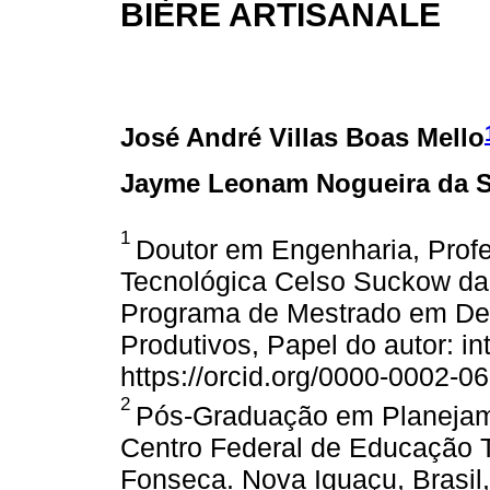
BIÈRE ARTISANALE
José André Villas Boas Mello
Jayme Leonam Nogueira da S
1
Doutor em Engenharia, Prof
Tecnológica Celso Suckow da 
Programa de Mestrado em De
Produtivos, Papel do autor: in
https://orcid.org/0000-0002-0
2
Pós-Graduação em Planejame
Centro Federal de Educação 
Fonseca. Nova Iguaçu, Brasil, 