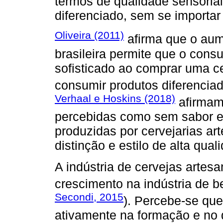
termos de qualidade sensoria
diferenciado, sem se importar
Oliveira (2011)
afirma que o aum
brasileira permite que o cons
sofisticado ao comprar uma ce
consumir produtos diferencia
Verhaal e Hoskins (2018)
afirmam
percebidas como sem sabor e
produzidas por cervejarias a
distinção e estilo de alta qual
A indústria de cervejas arte
crescimento na indústria de b
Secondi, 2015
). Percebe-se qu
ativamente na formação e no