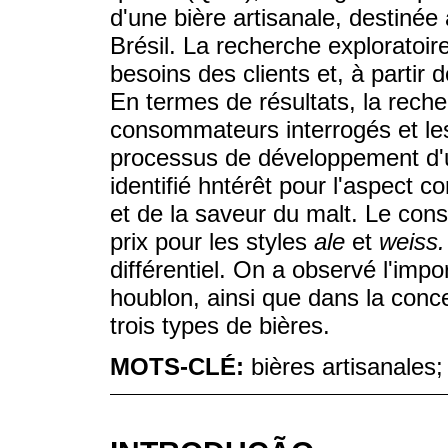
d'une bière artisanale, destiné
Brésil. La recherche exploratoire 
besoins des clients et, à partir d
En termes de résultats, la reche
consommateurs interrogés et les 
processus de développement d'u
identifié hntérêt pour l'aspect c
et de la saveur du malt. Le con
prix pour les styles
ale
et
weiss.
différentiel. On a observé l'imp
houblon, ainsi que dans la concen
trois types de bières.
MOTS-CLÉ:
bières artisanale