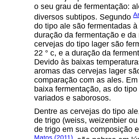
o seu grau de fermentação: a
A
diversos subtipos. Segundo
do tipo ale são fermentadas à 
duração da fermentação e da 
cervejas do tipo lager são fe
22 ° c, e a duração da fermen
Devido às baixas temperatura
aromas das cervejas lager sã
comparação com as ales. Em 
baixa fermentação, as do tip
variados e saborosos.
Dentre as cervejas do tipo a
de trigo (weiss, weizenbier ou
de trigo em sua composição e
Matos (2011)