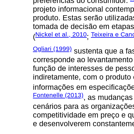
preferências do consumidor.
projeto informacional contem
produto. Estas serão utilizada
tomada de decisão em etapas
Nickel et al., 2010
Teixeira e Canc
(
;
Ogliari (1999)
sustenta que a fas
corresponde ao levantamento
função de interesses de pesso
indiretamente, com o produto
informações em especificaçõ
Fontenelle (2013)
, as mudanças
cenários para as organizaçõe
competitividade em preço e q
e desenvolverem constantemen