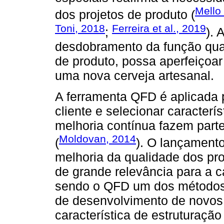
Mello 
dos projetos de produto (
Toni, 2018
Ferreira et al., 2019
;
). 
desdobramento da função qua
de produto, possa aperfeiçoa
uma nova cerveja artesanal.
A ferramenta QFD é aplicada 
cliente e selecionar caracterí
melhoria contínua fazem par
Moldovan, 2014
(
). O lançamento
melhoria da qualidade dos pr
de grande relevância para a 
sendo o QFD um dos métodos 
de desenvolvimento de novos 
característica de estruturaçã