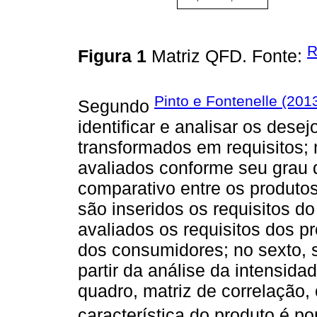
R
Figura 1
Matriz QFD. Fonte:
Pinto e Fontenelle (201
Segundo
identificar e analisar os dese
transformados em requisitos; 
avaliados conforme seu grau 
comparativo entre os produtos
são inseridos os requisitos do
avaliados os requisitos dos p
dos consumidores; no sexto, s
partir da análise da intensida
quadro, matriz de correlação,
característica do produto é 