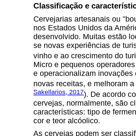
Classificação e característi
Cervejarias artesanais ou "b
nos Estados Unidos da Améri
desenvolvido. Muitas estão lo
se novas experiências de turi
vinho e ao crescimento do turi
Micro e pequenos operadores 
e operacionalizam inovações 
novas receitas, e melhoram a 
Sakellarios, 2017
). De acordo 
cervejas, normalmente, são cl
características: tipo de ferment
cor e teor alcóolico.
As cervejas podem ser classi