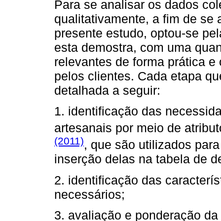
Para se analisar os dados col
qualitativamente, a fim de se 
presente estudo, optou-se pe
esta demostra, com uma quant
relevantes de forma prática e 
pelos clientes. Cada etapa q
detalhada a seguir:
1. identificação das necessid
artesanais por meio de atribu
(2011)
, que são utilizados par
inserção delas na tabela de 
2. identificação das caracterí
necessários;
3. avaliação e ponderação da 