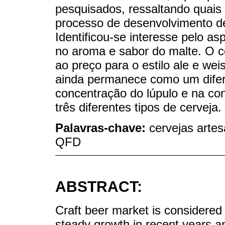
pesquisados, ressaltando quais 
processo de desenvolvimento de
Identificou-se interesse pelo a
no aroma e sabor do malte. O c
ao preço para o estilo ale e wei
ainda permanece como um difere
concentração do lúpulo e na co
três diferentes tipos de cerveja.
Palavras-chave:
cervejas arte
QFD
ABSTRACT:
Craft beer market is considered 
steady growth in recent years a