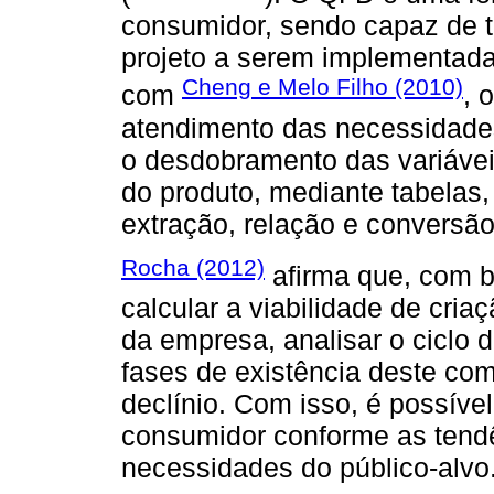
consumidor, sendo capaz de 
projeto a serem implementada
Cheng e Melo Filho (2010)
com
, 
atendimento das necessidades 
o desdobramento das variáve
do produto, mediante tabelas
extração, relação e conversão
Rocha (2012)
afirma que, com b
calcular a viabilidade de cria
da empresa, analisar o ciclo d
fases de existência deste co
declínio. Com isso, é possível
consumidor conforme as tend
necessidades do público-alvo