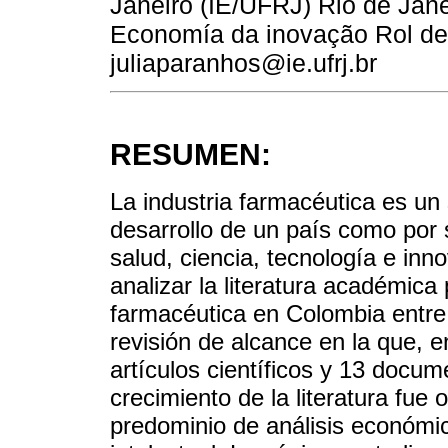
Janeiro (IE/UFRJ) Rio de Jane
Economía da inovação Rol de l
juliaparanhos@ie.ufrj.br
RESUMEN:
La industria farmacéutica es un 
desarrollo de un país como por 
salud, ciencia, tecnología e inno
analizar la literatura académica 
farmacéutica en Colombia entre 
revisión de alcance en la que, en
artículos científicos y 13 docum
crecimiento de la literatura fue
predominio de análisis económic