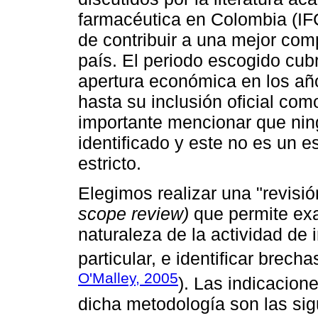
farmacéutica en Colombia (IFC
de contribuir a una mejor com
país. El periodo escogido cub
apertura económica en los año
hasta su inclusión oficial com
importante mencionar que ning
identificado y este no es un e
estricto.
Elegimos realizar una "revisió
scope review)
que permite exa
naturaleza de la actividad de 
particular, e identificar brechas
O'Malley, 2005
). Las indicacion
dicha metodología son las sigui