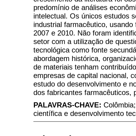
predomínio de análises econômi
intelectual. Os únicos estudos 
industrial farmacêutico, usando 
2007 e 2010. Não foram identifi
setor com a utilização de quest
tecnológica como fonte secund
abordagem histórica, organizac
de materiais tenham contribuíd
empresas de capital nacional, c
estudo do desenvolvimento e n
dos fabricantes farmacêuticos, 
PALAVRAS-CHAVE:
Colômbia;
científica e desenvolvimento te