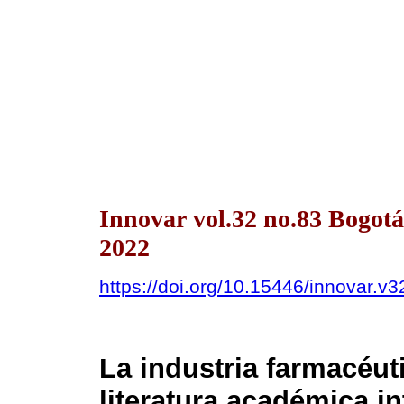
Innovar vol.32 no.83 Bogot
2022
https://doi.org/10.15446/innovar.v
La industria farmacéut
literatura académica in