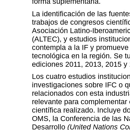
forma suplementaria.
La identificación de las fuente
trabajos de congresos científ
Asociación Latino-Iberoameri
(ALTEC), y estudios instituci
contempla a la IF y promueve e
tecnológica en la región. Se t
ediciones 2011, 2013, 2015 y
Los cuatro estudios institucio
investigaciones sobre IFC o 
relacionados con esta industr
relevante para complementar el
científica realizado. Incluye 
OMS, la Conferencia de las 
Desarrollo
(United Nations C