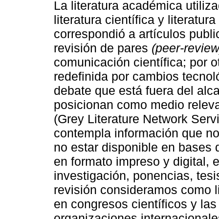
La literatura académica utiliz
literatura científica y literatur
correspondió a artículos publi
revisión de pares
(peer-review
comunicación científica; por o
redefinida por cambios tecnol
debate que está fuera del alca
posicionan como medio relevan
(Grey Literature Network Servic
contempla información que no
no estar disponible en bases d
en formato impreso y digital, 
investigación, ponencias, tes
revisión consideramos como li
en congresos científicos y las
organizaciones internacionales