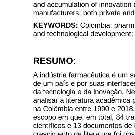
and accumulation of innovation 
manufacturers, both private and
KEYWORDS:
Colombia; pharmac
and technological development;
RESUMO:
A indústria farmacêutica é um s
de um país e por suas interface
da tecnologia e da inovação. Ne
analisar a literatura acadêmica 
na Colômbia entre 1990 e 2018. 
escopo em que, em total, 84 tra
científicos e 13 documentos de 
crescimento da literatura foi o