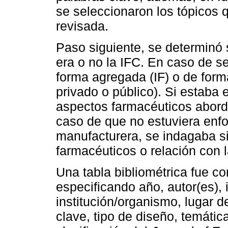
se seleccionaron los tópicos q
revisada.
Paso siguiente, se determinó s
era o no la IFC. En caso de ser
forma agregada (IF) o de forma
privado o público). Si estaba e
aspectos farmacéuticos aborda
caso de que no estuviera enfoc
manufacturera, se indagaba s
farmacéuticos o relación con l
Una tabla bibliométrica fue c
especificando año, autor(es), 
institución/organismo, lugar d
clave, tipo de diseño, temática