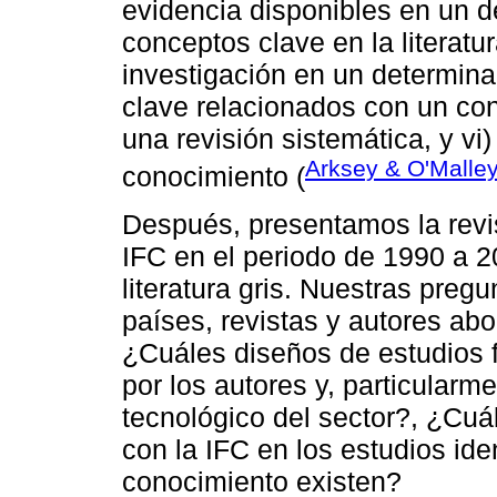
evidencia disponibles en un d
conceptos clave en la literatur
investigación en un determinad
clave relacionados con un con
una revisión sistemática, y vi)
Arksey & O'Malley
conocimiento (
Después, presentamos la revis
IFC en el periodo de 1990 a 201
literatura gris. Nuestras preg
países, revistas y autores ab
¿Cuáles diseños de estudios f
por los autores y, particularm
tecnológico del sector?, ¿Cuá
con la IFC en los estudios ide
conocimiento existen?