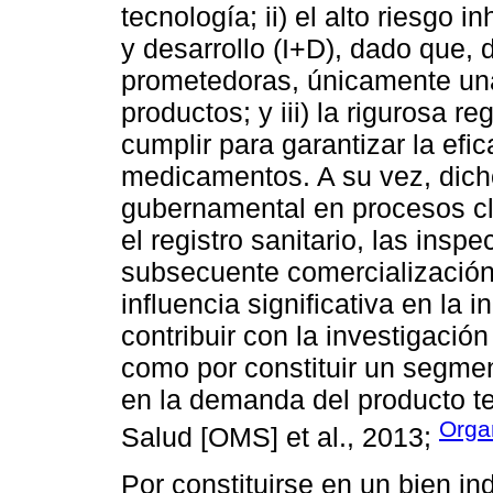
tecnología; ii) el alto riesgo i
y desarrollo (I+D), dado que,
prometedoras, únicamente un
productos; y iii) la rigurosa r
cumplir para garantizar la efi
medicamentos. A su vez, dicho
gubernamental en procesos cl
el registro sanitario, las insp
subsecuente comercialización.
influencia significativa en la 
contribuir con la investigación
como por constituir un segme
en la demanda del producto t
Orga
Salud [OMS] et al., 2013;
Por constituirse en un bien in