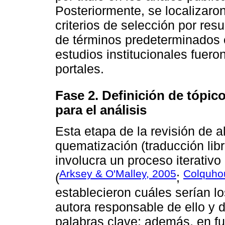
Posteriormente, se localizaron
criterios de selección por re
de términos predeterminados e
estudios institucionales fuer
portales.
Fase 2. Definición de tópic
para el análisis
Esta etapa de la revisión de a
quematización (traducción lib
involucra un proceso iterativo
Arksey & O'Malley, 2005
Colquhou
(
;
establecieron cuáles serían lo
autora responsable de ello y d
palabras clave; además, en fu