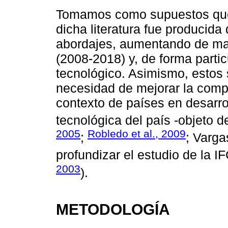
Tomamos como supuestos que,
dicha literatura fue producida
abordajes, aumentando de man
(2008-2018) y, de forma partic
tecnológico. Asimismo, estos
necesidad de mejorar la compr
contexto de países en desarr
tecnológica del país -objeto de
2005
Robledo et al., 2009
;
; Varga
profundizar el estudio de la IF
2003
).
METODOLOGÍA