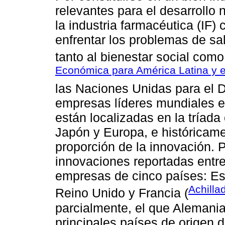
relevantes para el desarrollo
la industria farmacéutica (IF)
enfrentar los problemas de sa
tanto al bienestar social com
Económica para América Latina y e
las Naciones Unidas para el De
empresas líderes mundiales e
están localizadas en la tríad
Japón y Europa, e históricam
proporción de la innovación. P
innovaciones reportadas entr
empresas de cinco países: Es
Achilla
Reino Unido y Francia (
parcialmente, el que Alemani
principales países de origen 