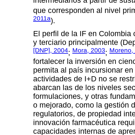
intermediarios a partir de sus
que corresponden al nivel pri
2011a
).
El perfil de la IF en Colombia
y terciario principalmente (D
[DNP], 2004
Mora, 2003
Moreno,
;
;
fortalecer la inversión en cie
permita al país incursionar en
actividades de I+D no se restr
abarcan las de los niveles sec
formulaciones, y otras funda
o mejorado, como la gestión d
regulatorios, de propiedad int
innovación farmacéutica requi
capacidades internas de apre