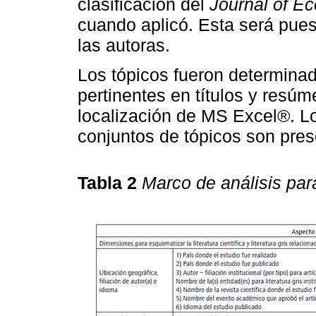
clasificación del
Journal of Ec
cuando aplicó. Esta será puest
las autoras.
Los tópicos fueron determina
pertinentes en títulos y resú
localización de MS Excel®. L
conjuntos de tópicos son pre
Tabla 2
Marco de análisis para