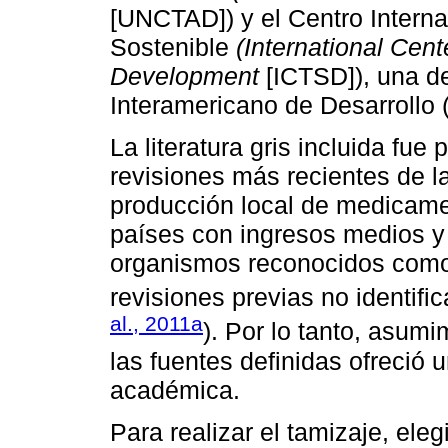
[UNCTAD]) y el Centro Interna
Sostenible
(International Cent
Development
[ICTSD]), una d
Interamericano de Desarrollo 
La literatura gris incluida fue
revisiones más recientes de
producción local de medicame
países con ingresos medios y 
organismos reconocidos como 
revisiones previas no identifi
al., 2011a
). Por lo tanto, asum
las fuentes definidas ofreció u
académica.
Para realizar el tamizaje, ele