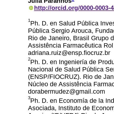
Julia Paranhos
http://orcid.org/0000-0003-
1
Ph. D. en Salud Pública Inve
Pública Sergio Arouca, Fun
Rio de Janeiro, Brasil Grupo 
Assistência Farmacêutica Rol d
adriana.ruiz@ensp.fiocruz.br
2
Ph. D. en Ingeniería de Prod
Nacional de Salud Pública Se
(ENSP/FIOCRUZ). Rio de Janei
Núcleo de Assistência Farmacê
dorabermudez@gmail.com
3
Ph. D. en Economía de la Ind
Asociada, Instituto de Econom