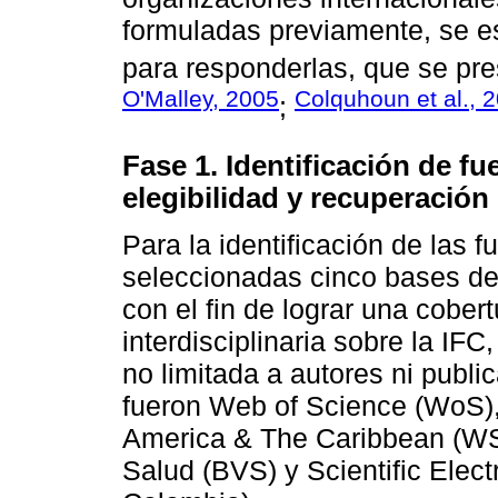
formuladas previamente, se es
para responderlas, que se pre
O'Malley, 2005
Colquhoun et al., 
;
Fase 1. Identificación de fu
elegibilidad y recuperación
Para la identificación de las fu
seleccionadas cinco bases de 
con el fin de lograr una cobertu
interdisciplinaria sobre la IFC
no limitada a autores ni publ
fueron Web of Science (WoS),
America & The Caribbean (WSc
Salud (BVS) y Scientific Elec