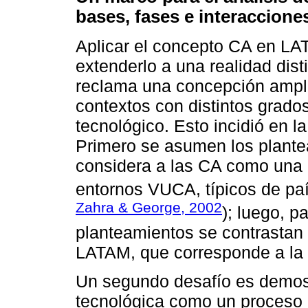
bases, fases e interaccione
Aplicar el concepto CA en LA
extenderlo a una realidad dist
reclama una concepción ampli
contextos con distintos grado
tecnológico. Esto incidió en la
Primero se asumen los plantea
considera a las CA como una 
entornos VUCA, típicos de paí
Zahra & George, 2002
); luego, p
planteamientos se contrastan 
LATAM, que corresponde a la 
Un segundo desafío es demost
tecnológica como un proceso