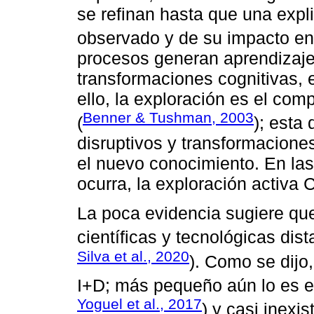
se refinan hasta que una expl
observado y de su impacto en
procesos generan aprendizaj
transformaciones cognitivas, e
ello, la exploración es el co
Benner & Tushman, 2003
(
); esta
disruptivos y transformacione
el nuevo conocimiento. En las
ocurra, la exploración activa
La poca evidencia sugiere qu
científicas y tecnológicas dis
Silva et al., 2020
). Como se dijo
I+D; más pequeño aún lo es el
Yoguel et al., 2017
) y casi inexis