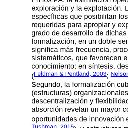
exploración y la explotación.
específicas que posibilitan l
requeridas para apropiar y exp
grado de desarrollo de dichas
formalización, en un doble se
significa más frecuencia, proc
sistemáticos, que favorecen e
conocimiento; en síntesis, de
Feldman & Pentland, 2003
Nelso
(
;
Segundo, la formalización cu
(estructuras) organizacionale
descentralización y flexibilida
absorción revelan un mayor c
oportunidades de innovación e
Tushman, 2015