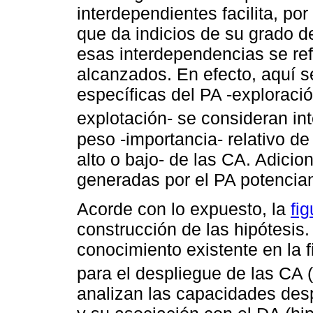
interdependientes facilita, por 
que da indicios de su grado d
esas interdependencias se ref
alcanzados. En efecto, aquí 
específicas del PA -exploraci
explotación- se consideran in
peso -importancia- relativo de c
alto o bajo- de las CA. Adicio
generadas por el PA potencian
Acorde con lo expuesto, la
fig
construcción de las hipótesis.
conocimiento existente en la f
para el despliegue de las CA (
analizan las capacidades desp