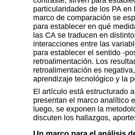
contraste, sirven para establec
particularidades de los PA en 
marco de comparación se esp
para establecer en qué medida
las CA se traducen en distint
interacciones entre las variab
para establecer el sentido -po
retroalimentación. Los result
retroalimentación es negativa
aprendizaje tecnológico y la p
El artículo está estructurado 
presentan el marco analítico e
luego, se exponen la metodolog
discuten los hallazgos, aporte
Un marco para el análisis d