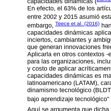
capacidades dinámicas (
En efecto, el 63% de los artí
entre 2002 y 2015 asumió esta
Teece et al. (2016)
embargo,
han 
capacidades dinámicas aplica 
inciertos, cambiantes y ambig
que generan innovaciones frec
Aplicarla en otros contextos -e
para las organizaciones, inclu
y costo de aplicar acríticame
capacidades dinámicas es ma
latinoamericano (LATAM), cara
dinamismo tecnológico (BLDT),
bajo aprendizaje tecnológico" 
Aquí se argumenta que dicha 