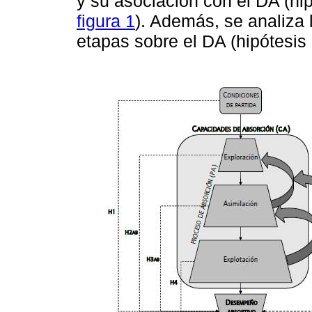
y su asociación con el DA (hip
figura 1
). Además, se analiza l
etapas sobre el DA (hipótesis