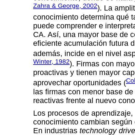
Zahra & George, 2002
). La ampli
conocimiento determina qué t
puede comprender e interpretar,
CA. Así, una mayor base de c
eficiente acumulación futura 
además, incide en el nivel asp
Winter, 1982
). Firmas con may
proactivas y tienen mayor cap
Co
aprovechar oportunidades (
las firmas con menor base de
reactivas frente al nuevo con
Los procesos de aprendizaje,
conocimiento cambian según el
En industrias
technology drive