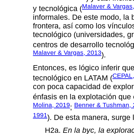
Malaver & Vargas
y tecnológica (
informales. De este modo, la
frontera, así como los vínculo
tecnológico (universidades, g
centros de desarrollo tecnológ
Malaver & Vargas, 2013
).
Entonces, es lógico inferir qu
CEPAL,
tecnológico en LATAM (
con poca capacidad de explora
énfasis en la explotación que 
Molina, 2019
Benner & Tushman, 
;
1991
). De esta manera, surge l
H2a.
En la byc, la explorac