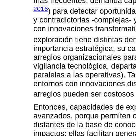
más frecuentes, demanda cap
2016
) para detectar oportunid
y contradictorias -complejas-
con innovaciones transformativ
exploración tiene distintas d
importancia estratégica, su c
arreglos organizacionales pa
vigilancia tecnológica, depa
paralelas a las operativas). 
entornos con innovaciones di
arreglos pueden ser costosos e
Entonces, capacidades de exp
avanzados, porque permiten c
distantes de la base de conoci
impactos; ellas facilitan gene