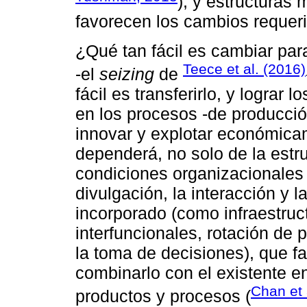
), y estructuras 
favorecen los cambios requer
¿Qué tan fácil es cambiar pa
Teece et al. (2016)
-el
seizing
de
fácil es transferirlo, y lograr
en los procesos -de producción
innovar y explotar económica
dependerá, no solo de la estr
condiciones organizacionales 
divulgación, la interacción y 
incorporado (como infraestruc
interfuncionales, rotación de 
la toma de decisiones), que fa
combinarlo con el existente en
Chan et 
productos y procesos (