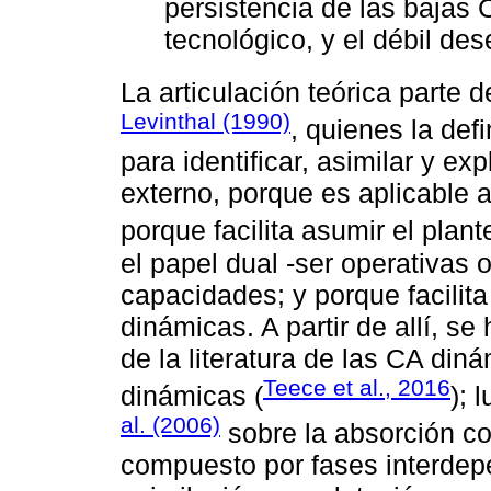
persistencia de las bajas 
tecnológico, y el débil de
La articulación teórica parte
Levinthal (1990)
, quienes la def
para identificar, asimilar y e
externo, porque es aplicable a
porque facilita asumir el pla
el papel dual -ser operativas 
capacidades; y porque facilit
dinámicas. A partir de allí, se
de la literatura de las CA din
Teece et al., 2016
dinámicas (
); 
al. (2006)
sobre la absorción c
compuesto por fases interdepe