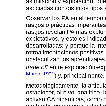
asimilación y explotación, qu
asociadas con distintos tipos
Observar los PA en el tiempo e
rasgos o prácticas imperantes
rasgos revelan PA más explor
explotativos, y esto es indi
desarrolladas; y porque la int
retroalimentaciones positivas
obstaculizan los aprendizajes 
trade off
entre exploración-exp
March, 1991
) y, principalmente,
Metodológicamente, la articul
establecer, al nivel analítico
activan CA dinámicas, como o