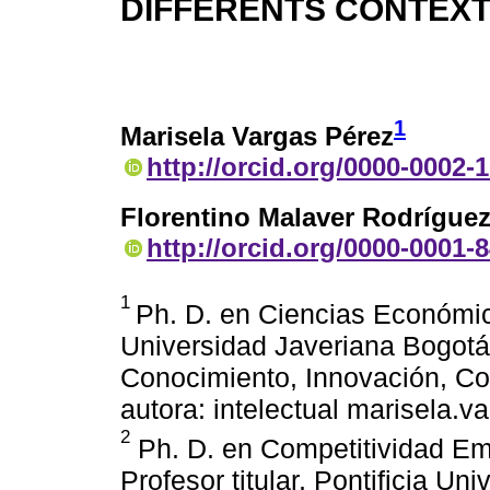
DIFFÉRENTS CONTEX
1
Marisela Vargas Pérez
http://orcid.org/0000-0002-
Florentino Malaver Rodrígue
http://orcid.org/0000-0001-
1
Ph. D. en Ciencias Económic
Universidad Javeriana Bogotá
Conocimiento, Innovación, Co
autora: intelectual marisela.
2
Ph. D. en Competitividad Em
Profesor titular, Pontificia U