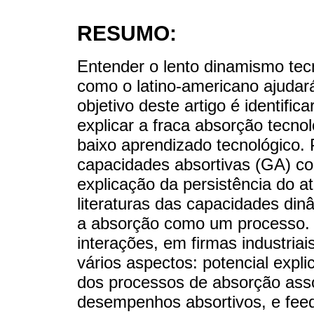
RESUMO:
Entender o lento dinamismo tec
como o latino-americano ajudará
objetivo deste artigo é identific
explicar a fraca absorção tecno
baixo aprendizado tecnológico. 
capacidades absortivas (GA) co
explicação da persistência do a
literaturas das capacidades di
a absorção como um processo. 
interações, em firmas industriai
vários aspectos: potencial explic
dos processos de absorção ass
desempenhos absortivos, e feed