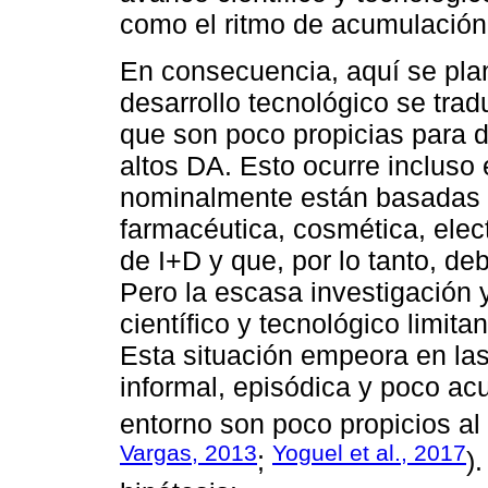
como el ritmo de acumulación
En consecuencia, aquí se plan
desarrollo tecnológico se trad
que son poco propicias para de
altos DA. Esto ocurre incluso 
nominalmente están basadas e
farmacéutica, cosmética, elec
de I+D y que, por lo tanto, d
Pero la escasa investigación y
científico y tecnológico limit
Esta situación empeora en la
informal, episódica y poco ac
entorno son poco propicios al 
Vargas, 2013
Yoguel et al., 2017
;
)