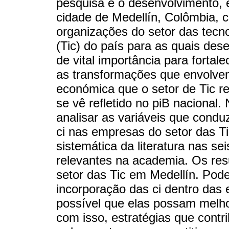
pesquisa e o desenvolvimento, 
cidade de Medellín, Colômbia, 
organizações do setor das tecn
(Tic) do país para as quais dese
de vital importância para fortal
as transformações que envolvem
económica que o setor de Tic re
se vê refletido no piB nacional. 
analisar as variáveis que condu
ci nas empresas do setor das Ti
sistemática da literatura nas se
relevantes na academia. Os resu
setor das Tic em Medellín. Pode-
incorporação das ci dentro das 
possível que elas possam melho
com isso, estratégias que contr