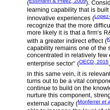
Essmann & Preez, 2009
(
). Consi
learning capability that is buil
Lopez
innovative experiences (
recognize that the more difficu
more likely it is that a firm's
K
with a greater indirect effect (
capability remains one of the 
concentrated in relatively few 
OECD, 2015
enterprise sector" (
In this same vein, it is relevan
turns out to be a vital compon
continue to build on the know
nurture this component, strengt
Monferrer
et a
external capacity (