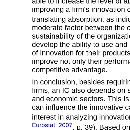
able to increase the level of 
improving a firm's innovation
translating absorption, as ind
moderate factor between the c
sustainability of the organiza
develop the ability to use and
of innovation for their produc
improve not only their perfor
competitive advantage.
In conclusion, besides requirin
firms, an IC also depends on s
and economic sectors. This is 
can influence the innovative c
interest in analyzing innovation
Eurostat, 2007
, p. 39). Based on