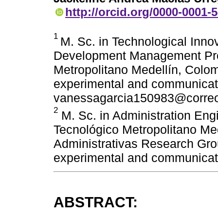
http://orcid.org/0000-0001-
1
M. Sc. in Technological Inno
Development Management Profe
Metropolitano Medellín, Colomb
experimental and communicat
vanessagarcia150983@correo
2
M. Sc. in Administration Engi
Tecnológico Metropolitano Me
Administrativas Research Group
experimental and communicat
ABSTRACT: