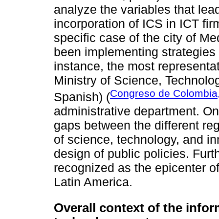
analyze the variables that lead
incorporation of ICS in ICT fir
specific case of the city of M
been implementing strategies t
instance, the most representa
Ministry of Science, Technolog
Congreso de Colombia
Spanish) (
administrative department. One 
gaps between the different re
of science, technology, and in
design of public policies. Furt
recognized as the epicenter of
Latin America.
Overall context of the inf