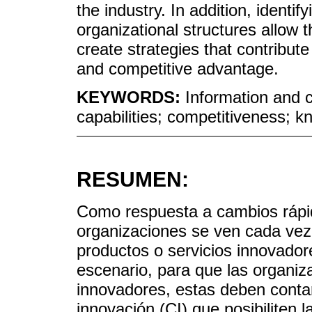
the industry. In addition, identif
organizational structures allow
create strategies that contribute
and competitive advantage.
KEYWORDS:
Information and 
capabilities; competitiveness; k
RESUMEN:
Como respuesta a cambios rápid
organizaciones se ven cada vez
productos o servicios innovador
escenario, para que las organi
innovadores, estas deben cont
innovación (CI) que posibiliten 