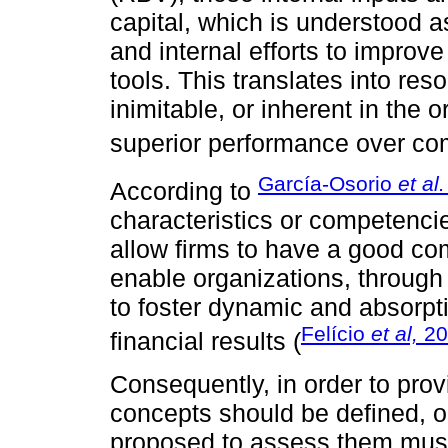
capital, which is understood a
and internal efforts to improv
tools. This translates into res
inimitable, or inherent in the 
superior performance over com
García-Osorio
et al.
According to
characteristics or competenci
allow firms to have a good co
enable organizations, through 
to foster dynamic and absorpti
Felício
et al,
20
financial results (
Consequently, in order to prov
concepts should be defined, o
proposed to assess them must