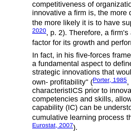
competitiveness of organizatio
innovative a firm is, the more
the more likely it is to have s
2020
, p. 2). Therefore, a firm's
factor for its growth and perf
In fact, in his five-forces fra
a fundamental aspect to define 
strategic innovations that wou
Porter, 1985
own- profitability" (
,
characteristICS prior to innova
competencies and skills, allo
capability (IC) can be underst
cumulative learning process that
Eurostat, 2007
).