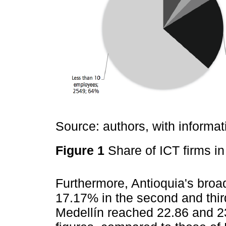
Source: authors, with informa
Figure 1
Share of ICT firms 
Furthermore, Antioquia's broa
17.17% in the second and third
Medellín reached 22.86 and 2