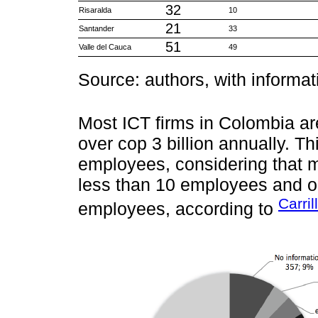
32
Risaralda
10
21
Santander
33
51
Valle del Cauca
49
Source: authors, with informa
Most ICT firms in Colombia are
over cop 3 billion annually. Th
employees, considering that 
less than 10 employees and o
Carril
employees, according to