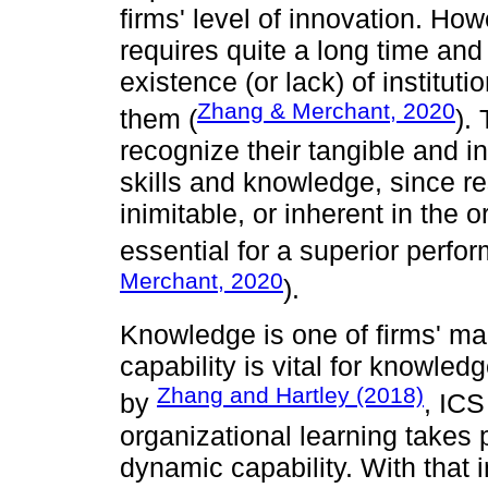
firms' level of innovation. Ho
requires quite a long time and
existence (or lack) of instituti
Zhang & Merchant, 2020
them (
).
recognize their tangible and in
skills and knowledge, since re
inimitable, or inherent in the 
essential for a superior perfo
Merchant, 2020
).
Knowledge is one of firms' mai
capability is vital for knowle
Zhang and Hartley (2018)
by
, IC
organizational learning takes 
dynamic capability. With that