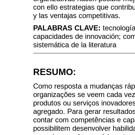
con ello estrategias que contrib
y las ventajas competitivas.
PALABRAS CLAVE:
tecnología
capacidades de innovación; comp
sistemática de la literatura
RESUMO:
Como resposta a mudanças rápi
organizações se veem cada vez
produtos ou serviços inovadores
agregado. Para gerar resultado
contar com competências e capa
possibilitem desenvolver habili