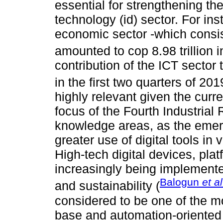
essential for strengthening t
technology (id) sector. For ins
economic sector -which consis
amounted to cop 8.98 trillion i
contribution of the ICT secto
in the first two quarters of 201
highly relevant given the curr
focus of the Fourth Industrial 
knowledge areas, as the emerg
greater use of digital tools in 
High-tech digital devices, pla
increasingly being implemented
Balogun
et al
and sustainability (
considered to be one of the mo
base and automation-oriented