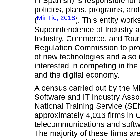
in Spanish) is responsible for
policies, plans, programs, and
MinTic, 2018
(
). This entity work
Superintendence of Industry 
Industry, Commerce, and Tou
Regulation Commission to pr
of new technologies and also i
interested in competing in the
and the digital economy.
A census carried out by the M
Software and IT Industry Asso
National Training Service (SE
approximately 4,016 firms in
telecommunications and softwa
The majority of these firms are