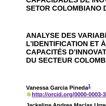
SETOR COLOMBIANO D
ANALYSE DES VARIAB
L'IDENTIFICATION ET
CAPACITÉS D'INNOVA
DU SECTEUR COLOMBI
1
Vanessa Garcia Pineda
http://orcid.org/0000-0003-
Jackeline Andrea Macías Urr