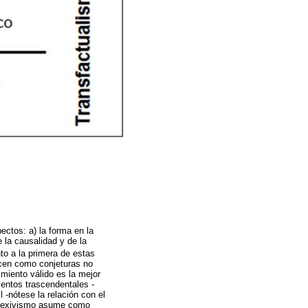
ctos: a) la forma en la
 la causalidad y de la
nto a la primera de estas
ecen como conjeturas no
imiento válido es la mejor
mentos trascendentales -
 -nótese la relación con el
reflexivismo asume como