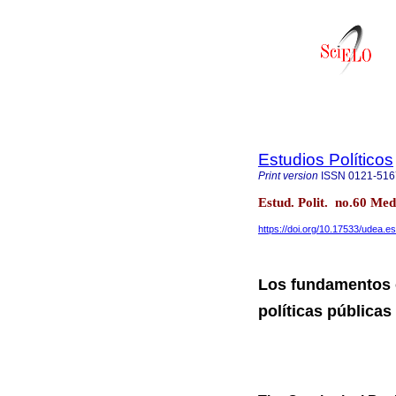
Estudios Políticos
Print version
ISSN
0121-516
Estud. Polit. no.60 Med
https://doi.org/10.17533/udea.
Los fundamentos 
políticas públicas