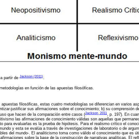
Jackson (2011)
a partir de
.
metodologías en función de las apuestas filosóficas.
puestas filosóficas, estas cuatro metodologías se diferencian en varios aspe
ntizar-justificar sus afirmaciones sobre el conocimiento; b) su comprensión de
Jackson, 2011
l uso que hacen de la comparación entre casos (
, p. 197). En cua
sitivismo las afirmaciones de conocimiento válidas son aquellas que perman
o para evaluarlas es la prueba de hipótesis. Para el realismo crítico el conoc
mundo y esta se evalúa a través de investigaciones de laboratorio o de argu
les del mundo-. El analiticismo toma como válido el conocimiento que es útil
afirmaciones sobre la base de la construcción de narrativas analíticas. El 