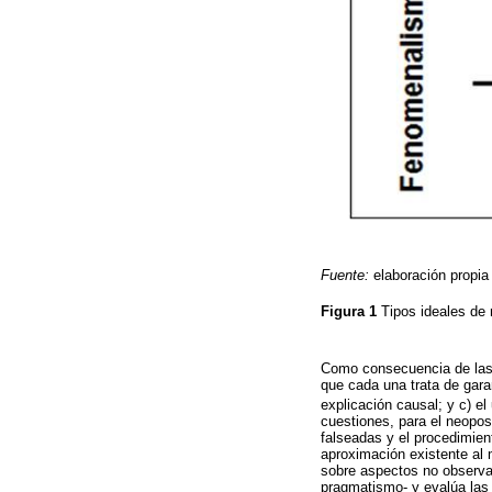
Fuente:
elaboración propia 
Figura 1
Tipos ideales de 
Como consecuencia de las a
que cada una trata de gara
explicación causal; y c) e
cuestiones, para el neopo
falseadas y el procedimient
aproximación existente al 
sobre aspectos no observab
pragmatismo- y evalúa las 