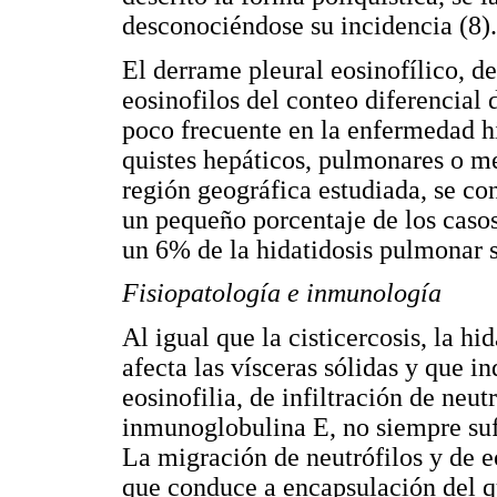
desconociéndose su incidencia (8).
El derrame pleural eosinofílico, 
eosinofilos del conteo diferencial d
poco frecuente en la enfermedad hi
quistes hepáticos, pulmonares o me
región geográfica estudiada, se co
un pequeño porcentaje de los casos
un 6% de la hidatidosis pulmonar 
Fisiopatología e inmunología
Al igual que la cisticercosis, la hi
afecta las vísceras sólidas y que
eosinofilia, de infiltración de neut
inmunoglobulina E, no siempre sufi
La migración de neutrófilos y de eo
que conduce a encapsulación del qu