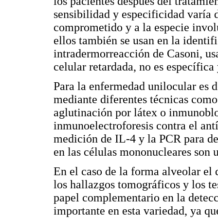
los pacientes después del tratamie
sensibilidad y especificidad varía 
comprometido y a la especie invol
ellos también se usan en la identi
intradermorreacción de Casoni, usa
celular retardada, no es específica
Para la enfermedad unilocular es d
mediante diferentes técnicas como
aglutinación por látex o inmunoblo
inmunoelectroforesis contra el ant
medición de IL-4 y la PCR para d
en las células mononucleares son u
En el caso de la forma alveolar el
los hallazgos tomográficos y los te
papel complementario en la detecc
importante en esta variedad, ya que