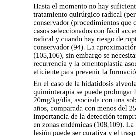
Hasta el momento no hay suficiente
tratamiento quirúrgico radical (per
conservador (procedimientos que d
casos seleccionados con fácil acce
radical y cuando hay riesgo de rup
conservador (94). La aproximación
(105,106), sin embargo se necesitan
recurrencia y la omentoplastia aso
eficiente para prevenir la formaci
En el caso de la hidatidosis alveola
quimioterapia se puede prolongar h
20mg/kg/día, asociada con una sob
años, comparada con menos del 25%
importancia de la detección tempra
en zonas endémicas (108,109). La c
lesión puede ser curativa y el tra