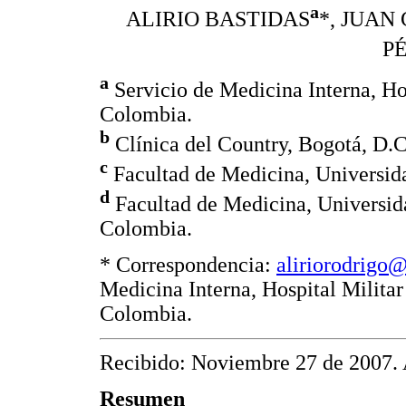
a
ALIRIO BASTIDAS
*, JUA
P
a
Servicio de Medicina Interna, Hos
Colombia.
b
Clínica del Country, Bogotá, D.C
c
Facultad de Medicina, Universida
d
Facultad de Medicina, Universid
Colombia.
* Correspondencia:
aliriorodrigo
Medicina Interna, Hospital Militar
Colombia.
Recibido: Noviembre 27 de 2007. 
Resumen