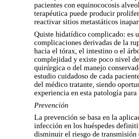
pacientes con equinococosis alveo
terapéutica puede producir prolif
reactivar sitios metastáticos inapa
Quiste hidatídico complicado: es u
complicaciones derivadas de la rupt
hacia el tórax, el intestino o el á
complejidad y existe poco nivel d
quirúrgica o del manejo conservado
estudio cuidadoso de cada paciente
del médico tratante, siendo oport
experiencia en esta patología para 
Prevención
La prevención se basa en la aplicac
infección en los huéspedes definit
disminuir el riesgo de transmisió