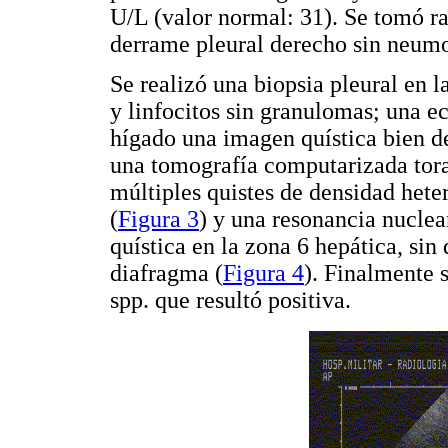
U/L (valor normal: 31). Se tomó ra
derrame pleural derecho sin neumo
Se realizó una biopsia pleural en 
y linfocitos sin granulomas; una e
hígado una imagen quística bien def
una tomografía computarizada tora
múltiples quistes de densidad hete
(
Figura 3
) y una resonancia nuclea
quística en la zona 6 hepática, sin
diafragma (
Figura 4
). Finalmente 
spp. que resultó positiva.