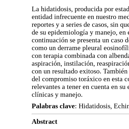
La hidatidosis, producida por esta
entidad infrecuente en nuestro med
reportes y a series de casos, sin q
de su epidemiología y manejo, en 
continuación se presenta un caso d
como un derrame pleural eosinofí
con terapia combinada con albenda
aspiración, instilación, reaspirac
con un resultado exitoso. También s
del compromiso toráxico en esta c
relevantes a tener en cuenta en su 
clínicas y manejo.
Palabras clave
: Hidatidosis, Echi
Abstract