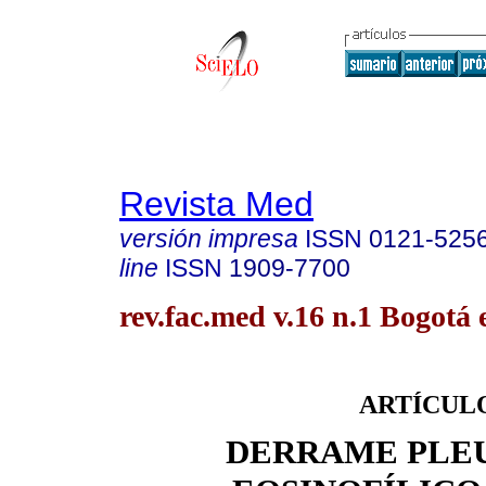
Revista Med
versión impresa
ISSN
0121-525
line
ISSN
1909-7700
rev.fac.med v.16 n.1 Bogotá 
ARTÍCULO
DERRAME PLE