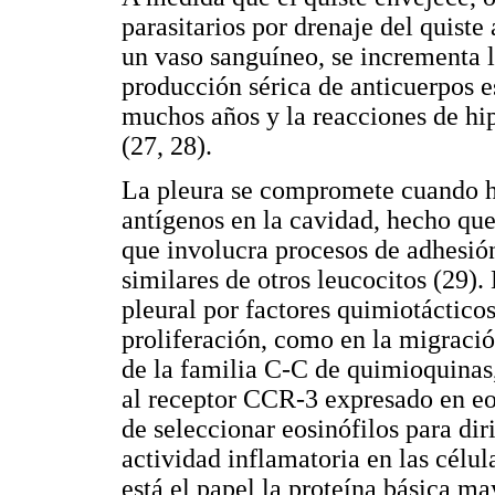
parasitarios por drenaje del quiste
un vaso sanguíneo, se incrementa 
producción sérica de anticuerpos 
muchos años y la reacciones de hip
(27, 28).
La pleura se compromete cuando ha
antígenos en la cavidad, hecho que
que involucra procesos de adhesión
similares de otros leucocitos (29).
pleural por factores quimiotácticos
proliferación, como en la migració
de la familia C-C de quimioquinas
al receptor CCR-3 expresado en eos
de seleccionar eosinófilos para dir
actividad inflamatoria en las célul
está el papel la proteína básica m