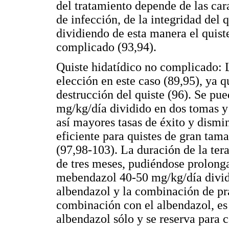
del tratamiento depende de las cara
de infección, de la integridad del
dividiendo de esta manera el quist
complicado (93,94).
Quiste hidatídico no complicado: 
elección en este caso (89,95), ya q
destrucción del quiste (96). Se pue
mg/kg/día dividido en dos tomas y 
así mayores tasas de éxito y dismin
eficiente para quistes de gran tama
(97,98-103). La duración de la te
de tres meses, pudiéndose prolonga
mebendazol 40-50 mg/kg/día dividi
albendazol y la combinación de pr
combinación con el albendazol, es 
albendazol sólo y se reserva para 