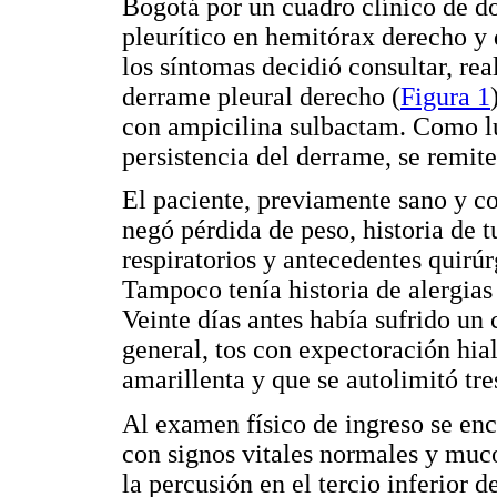
Bogotá por un cuadro clínico de do
pleurítico en hemitórax derecho y d
los síntomas decidió consultar, re
derrame pleural derecho (
Figura 1
con ampicilina sulbactam. Como lu
persistencia del derrame, se remite
El paciente, previamente sano y co
negó pérdida de peso, historia de 
respiratorios y antecedentes quirúr
Tampoco tenía historia de alergias
Veinte días antes había sufrido un 
general, tos con expectoración hia
amarillenta y que se autolimitó tre
Al examen físico de ingreso se en
con signos vitales normales y muc
la percusión en el tercio inferior