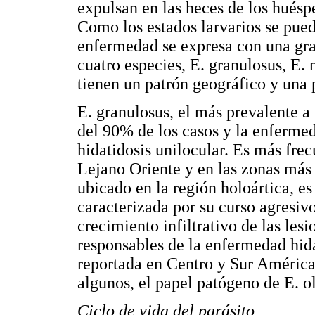
expulsan en las heces de los huésp
Como los estados larvarios se pued
enfermedad se expresa con una gran
cuatro especies, E. granulosus, E. 
tienen un patrón geográfico y una p
E. granulosus, el más prevalente a
del 90% de los casos y la enferm
hidatidosis unilocular. Es más fre
Lejano Oriente y en las zonas más 
ubicado en la región holoártica, es 
caracterizada por su curso agresivo
crecimiento infiltrativo de las lesi
responsables de la enfermedad hida
reportada en Centro y Sur América 
algunos, el papel patógeno de E. o
Ciclo de vida del parásito