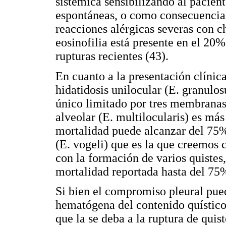
sistémica sensibilizando al pacien
espontáneas, o como consecuencia 
reacciones alérgicas severas con c
eosinofilia está presente en el 20%
rupturas recientes (43).
En cuanto a la presentación clínic
hidatidosis unilocular (E. granulo
único limitado por tres membranas
alveolar (E. multilocularis) es má
mortalidad puede alcanzar del 75%
(E. vogeli) que es la que creemos c
con la formación de varios quistes,
mortalidad reportada hasta del 75%
Si bien el compromiso pleural pue
hematógena del contenido quístico 
que la se deba a la ruptura de quis