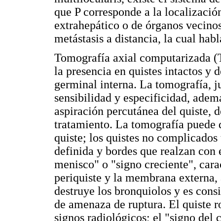
que P corresponde a la localizació
extrahepático o de órganos vecinos
metástasis a distancia, la cual hab
Tomografía axial computarizada (
la presencia en quistes intactos y d
germinal interna. La tomografía, ju
sensibilidad y especificidad, ademá
aspiración percutánea del quiste, d
tratamiento. La tomografía puede 
quiste; los quistes no complicados
definida y bordes que realzan con 
menisco" o "signo creciente", carac
periquiste y la membrana externa,
destruye los bronquiolos y es con
de amenaza de ruptura. El quiste r
signos radiológicos; el "signo del