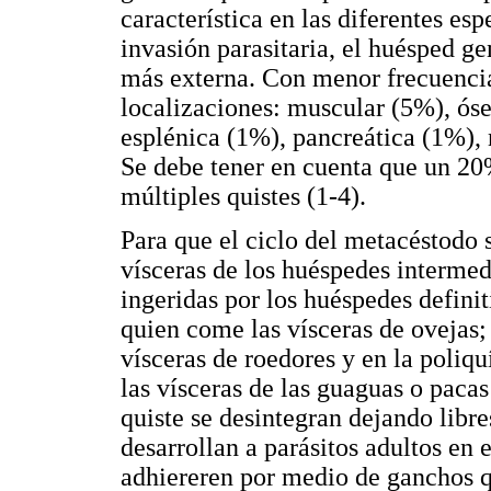
característica en las diferentes e
invasión parasitaria, el huésped g
más externa. Con menor frecuencia
localizaciones: muscular (5%), óse
esplénica (1%), pancreática (1%), 
Se debe tener en cuenta que un 20
múltiples quistes (1-4).
Para que el ciclo del metacéstodo 
vísceras de los huéspedes intermed
ingeridas por los huéspedes definit
quien come las vísceras de ovejas; 
vísceras de roedores y en la poliq
las vísceras de las guaguas o pacas
quiste se desintegran dejando libre
desarrollan a parásitos adultos en 
adhiereren por medio de ganchos q