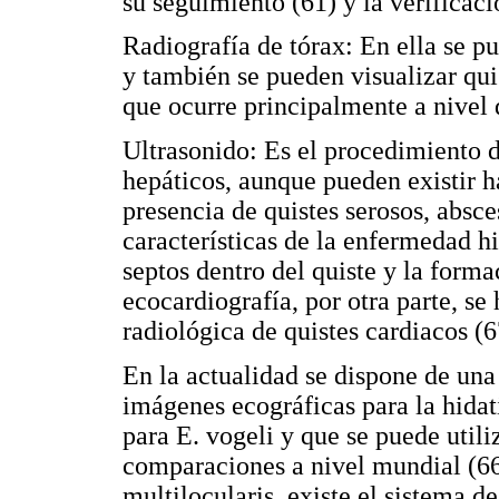
su seguimiento (61) y la verificac
Radiografía de tórax: En ella se p
y también se pueden visualizar qui
que ocurre principalmente a nivel 
Ultrasonido: Es el procedimiento d
hepáticos, aunque pueden existir h
presencia de quistes serosos, absc
características de la enfermedad h
septos dentro del quiste y la forma
ecocardiografía, por otra parte, se
radiológica de quistes cardiacos (6
En la actualidad se dispone de una
imágenes ecográficas para la hidat
para E. vogeli y que se puede utili
comparaciones a nivel mundial (66
multilocularis, existe el sistema 