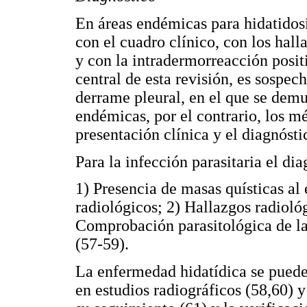
En áreas endémicas para hidatidosi
con el cuadro clínico, con los hall
y con la intradermorreacción posi
central de esta revisión, es sospe
derrame pleural, en el que se demu
endémicas, por el contrario, los m
presentación clínica y el diagnósti
Para la infección parasitaria el dia
1) Presencia de masas quísticas a
radiológicos; 2) Hallazgos radiológ
Comprobación parasitológica de la
(57-59).
La enfermedad hidatídica se puede
en estudios radiográficos (58,60) y 