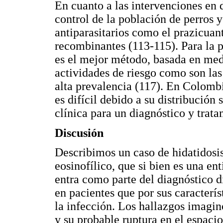
En cuanto a las intervenciones en 
control de la población de perros y 
antiparasitarios como el prazicuant
recombinantes (113-115). Para la 
es el mejor método, basada en medi
actividades de riesgo como son las
alta prevalencia (117). En Colombi
es difícil debido a su distribución 
clínica para un diagnóstico y trat
Discusión
Describimos un caso de hidatidosi
eosinofílico, que si bien es una en
entra como parte del diagnóstico d
en pacientes que por sus caracterí
la infección. Los hallazgos imagin
y su probable ruptura en el espaci