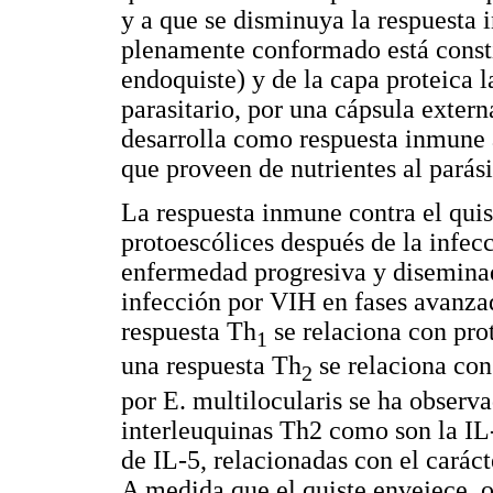
y a que se disminuya la respuesta 
plenamente conformado está consti
endoquiste) y de la capa proteica 
parasitario, por una cápsula extern
desarrolla como respuesta inmune 
que proveen de nutrientes al parási
La respuesta inmune contra el quis
protoescólices después de la infecc
enfermedad progresiva y diseminad
infección por VIH en fases avanza
respuesta Th
se relaciona con pro
1
una respuesta Th
se relaciona con
2
por E. multilocularis se ha observ
interleuquinas Th2 como son la IL
de IL-5, relacionadas con el carác
A medida que el quiste envejece, 