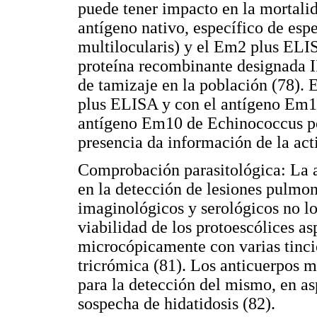
puede tener impacto en la mortalid
antígeno nativo, específico de esp
multilocularis) y el Em2 plus EL
proteína recombinante designada I
de tamizaje en la población (78).
plus ELISA y con el antígeno Em18
antígeno Em10 de Echinococcus po
presencia da información de la acti
Comprobación parasitológica: La as
en la detección de lesiones pulmon
imaginológicos y serológicos no lo
viabilidad de los protoescólices a
microcópicamente con varias tincio
tricrómica (81). Los anticuerpos 
para la detección del mismo, en as
sospecha de hidatidosis (82).