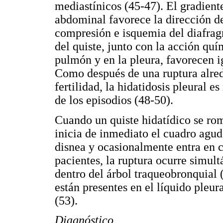
mediastínicos (45-47). El gradiente
abdominal favorece la dirección del
compresión e isquemia del diafrag
del quiste, junto con la acción quím
pulmón y en la pleura, favorecen i
Como después de una ruptura alred
fertilidad, la hidatidosis pleural 
de los episodios (48-50).
Cuando un quiste hidatídico se rom
inicia de inmediato el cuadro agud
disnea y ocasionalmente entra en 
pacientes, la ruptura ocurre simul
dentro del árbol traqueobronquial 
están presentes en el líquido pleu
(53).
Diagnóstico