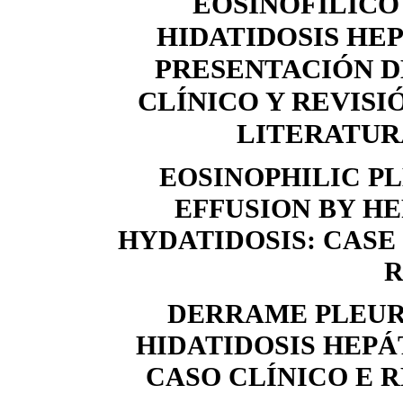
EOSINOFÍLICO
HIDATIDOSIS HEP
PRESENTACIÓN D
CLÍNICO Y REVISI
LITERATUR
EOSINOPHILIC P
EFFUSION BY HE
HYDATIDOSIS: CASE
R
DERRAME PLEUR
HIDATIDOSIS HEPÁ
CASO CLÍNICO E 