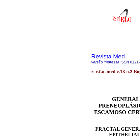
Revista Med
versão impressa
ISSN
0121
rev.fac.med v.18 n.2 Bo
GENERAL
PRENEOPLÁSIC
ESCAMOSO CER
FRACTAL GENERA
EPITHELIAL