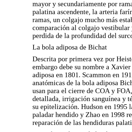
mayor y secundariamente por ramas 
palatina ascendente, la arteria fa
ramas, un colgajo mucho más estab
comparación al colgajo vestibular 
perdida de la profundidad del surco
La bola adiposa de Bichat
Descrita por primera vez por Heis
embargo debe su nombre a Xavier B
adiposa en 1801. Scammon en 1919 
anatómicas de la bola adiposa Bic
usan para el cierre de COA y FOA,
detallada, irrigación sanguínea y 
su epitelización. Hudson en 1995 
paladar hendido y Zhao en 1998 re
reparación de las hendiduras palati