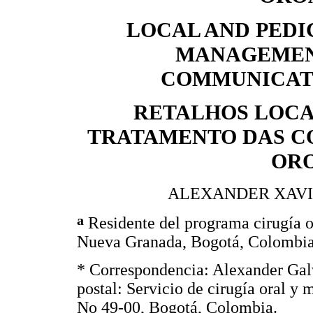
LOCAL AND PEDI
MANAGEMEN
COMMUNICATI
RETALHOS LOCA
TRATAMENTO DAS C
OR
ALEXANDER XAVIE
a
Residente del programa cirugía o
Nueva Granada, Bogotá, Colombia
* Correspondencia: Alexander Ga
postal: Servicio de cirugía oral y m
No 49-00, Bogotá, Colombia.