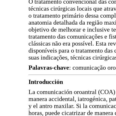
O tratamento convencional das com
técnicas cirúrgicas locais que atr
o tratamento primário dessa comp
anatomia detalhada da região maxi
objetivo de melhorar e inclusive t
tratamento das comunicações e fist
clássicas não era possível. Esta r
disponíveis para o tratamento das 
suas indicações, técnicas cirúrgic
Palavras-chave
: comunicação oro-a
Introducción
La comunicación oroantral (COA) 
manera accidental, iatrogénica, pa
y el antro maxilar. Si la comunicac
horas, puede cicatrizar de manera