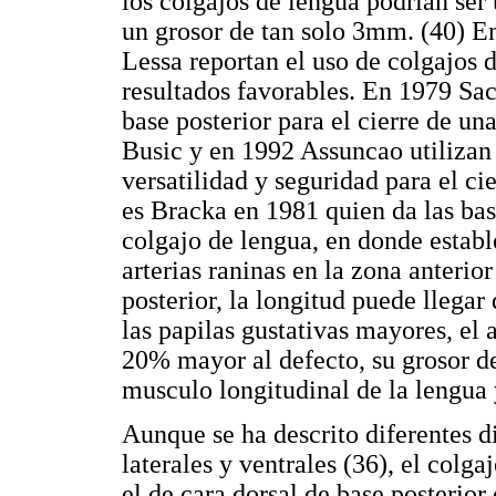
los colgajos de lengua podrían ser
un grosor de tan solo 3mm. (40) E
Lessa reportan el uso de colgajos 
resultados favorables. En 1979 Sac
base posterior para el cierre de un
Busic y en 1992 Assuncao utilizan
versatilidad y seguridad para el ci
es Bracka en 1981 quien da las bas
colgajo de lengua, en donde estable
arterias raninas en la zona anterior
posterior, la longitud puede llega
las papilas gustativas mayores, el 
20% mayor al defecto, su grosor d
musculo longitudinal de la lengua 
Aunque se ha descrito diferentes d
laterales y ventrales (36), el colg
el de cara dorsal de base posterior