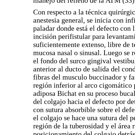
manejo del relleno de la ATM (33)
Con respecto a la técnica quirúrgi
anestesia general, se inicia con in
paladar donde está el defecto con 
incisión perifistular para levanta
suficientemente extenso, libre de t
mucosa nasal o sinusal. Luego se r
el fondo del surco gingival vestib
anterior al ducto de salida del con
fibras del musculo buccinador y fa
región inferior al arco cigomático 
adiposa Bichat en su proceso buca
del colgajo hacia el defecto por de
con sutura absorbible sobre el defe
el colgajo se hace una sutura del p
región de la tuberosidad y el área 
posicionamiento del colgajo detrás