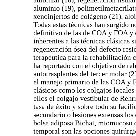
auricular (18), regeneración tisula
aluminio (19), polimetilmetacrilato
xenoinjertos de colágeno (21), aloi
Todas estas técnicas han surgido no
definitivo de las de COA y FOA y 
inherentes a las técnicas clásicas 
regeneración ósea del defecto resi
terapéutica para la rehabilitación 
ha reportado con el objetivo de re
autotrasplantes del tercer molar (
el manejo primario de las COA y F
clásicos como los colgajos locales 
ellos el colgajo vestibular de Reh
tasa de éxito y sobre todo su facil
secundario o lesiones extensas los
bolsa adiposa Bichat, miomucoso 
temporal son las opciones quirúrgi