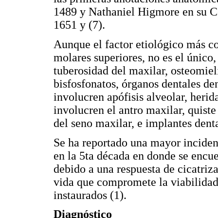
1489 y Nathaniel Higmore en su C
1651 y (7).
Aunque el factor etiológico más c
molares superiores, no es el único,
tuberosidad del maxilar, osteomieli
bisfosfonatos, órganos dentales den
involucren apófisis alveolar, heri
involucren el antro maxilar, quist
del seno maxilar, e implantes denta
Se ha reportado una mayor inciden
en la 5ta década en donde se encu
debido a una respuesta de cicatriz
vida que compromete la viabilidad 
instaurados (1).
Diagnóstico