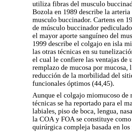
utiliza fibras del musculo buccina
Bozola en 1989 describe la arteria
musculo buccinador. Cartens en 19
de músculo buccinador pediculado a
el mayor aporte sanguíneo del musc
1999 describe el colgajo en isla m
las otras técnicas en su tunelizaci
el cual le confiere las ventajas de 
remplazo de mucosa por mucosa, la
reducción de la morbilidad del sit
funcionales óptimos (44,45).
Aunque el colgajo miomucoso de m
técnicas se ha reportado para el m
labiales, piso de boca, lengua, na
la COA y FOA se constituye como u
quirúrgica compleja basada en los