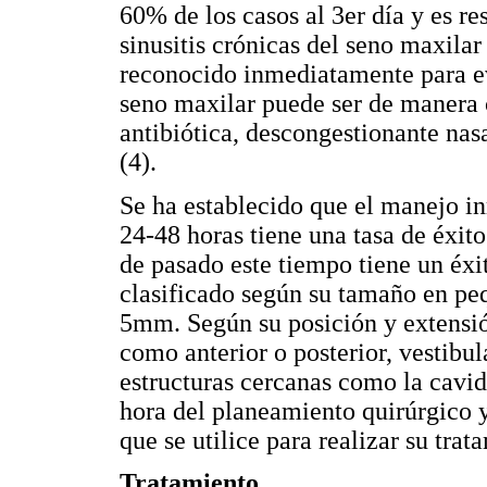
60% de los casos al 3er día y es re
sinusitis crónicas del seno maxilar
reconocido inmediatamente para ev
seno maxilar puede ser de manera 
antibiótica, descongestionante nasa
(4).
Se ha establecido que el manejo i
24-48 horas tiene una tasa de éxit
de pasado este tiempo tiene un éxi
clasificado según su tamaño en p
5mm. Según su posición y extensió
como anterior o posterior, vestibul
estructuras cercanas como la cavid
hora del planeamiento quirúrgico y
que se utilice para realizar su tra
Tratamiento