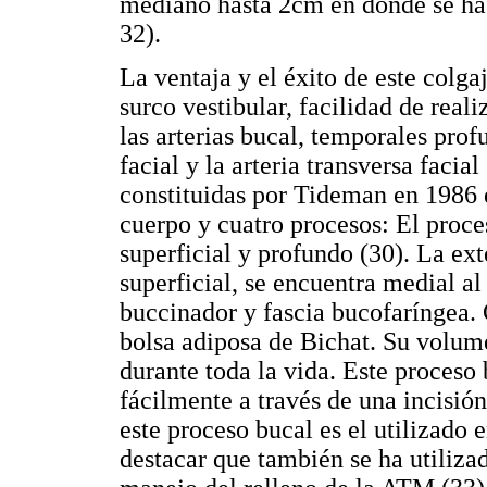
mediano hasta 2cm en donde se ha 
32).
La ventaja y el éxito de este colga
surco vestibular, facilidad de real
las arterias bucal, temporales profu
facial y la arteria transversa facia
constituidas por Tideman en 1986 e
cuerpo y cuatro procesos: El proce
superficial y profundo (30). La ext
superficial, se encuentra medial a
buccinador y fascia bucofaríngea. 
bolsa adiposa de Bichat. Su volum
durante toda la vida. Este proceso 
fácilmente a través de una incisión 
este proceso bucal es el utilizad
destacar que también se ha utiliza