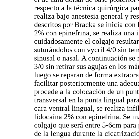
respecto a la técnica quirúrgica p
realiza bajo anestesia general y r
descritos por Bracka se inicia con 
2% con epinefrina, se realiza una in
cuidadosamente el colgajo resultan
suturándolos con vycril 4/0 sin te
sinusal o nasal. A continuación se 
3/0 sin retirar sus agujas en los 
luego se reparan de forma extraora
facilitar posteriormente una adecu
procede a la colocación de un punt
transversal en la punta lingual par
cara ventral lingual, se realiza in
lidocaína 2% con epinefrina. Se ma
colgajo que será entre 5-6cm para
de la lengua durante la cicatrizaci