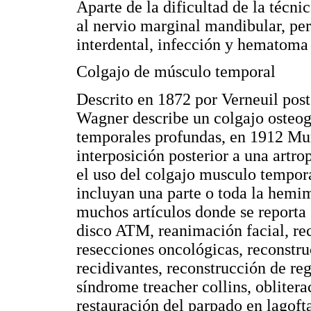
Aparte de la dificultad de la técn
al nervio marginal mandibular, per
interdental, infección y hematoma
Colgajo de músculo temporal
Descrito en 1872 por Verneuil post
Wagner describe un colgajo osteog
temporales profundas, en 1912 Mur
interposición posterior a una artr
el uso del colgajo musculo tempora
incluyan una parte o toda la hemim
muchos artículos donde se reporta
disco ATM, reanimación facial, rec
resecciones oncológicas, reconstru
recidivantes, reconstrucción de re
síndrome treacher collins, oblitera
restauración del parpado en lagofta