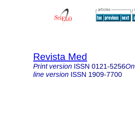
Revista Med
Print version
ISSN
0121-5256
On
line version
ISSN
1909-7700