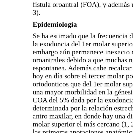
fistula oroantral (FOA), y además 
3).
Epidemiología
Se ha estimado que la frecuencia 
la exodoncia del 1er molar superio
embargo aún permanece inexacto e
oroantrales debido a que muchas no
espontanea. Además cabe recalcar
hoy en día sobre el tercer molar p
ortodonticos que del 1er molar sup
una mayor morbilidad en la génesis
COA del 5% dada por la exodoncia 
determinada por la relación estrech
antro maxilar, en donde hay una d
molar superior el más cercano (1, 
las primeras anotaciones anatómic