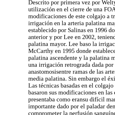
Descrito por primera vez por Welt
utilización en el cierre de una FO
modificaciones de este colgajo a t
irrigación en la arteria palatina ma
establecido por Salinas en 1996 do
anterior y por Lee en 2002, tenien
palatina mayor. Lee baso la irrigac
McCarthy en 1995 donde establecen
palatina ascendente y la palatina m
una irrigación retrograda dada por 
anastomosisentre ramas de las arter
media palatina. Sin embargo el éxi
Las técnicas basadas en el colgajo 
basaron sus modificaciones en las 
presentaba como eransu difícil man
importante dado por el paladar den
comprometer la perfusión sanguínea