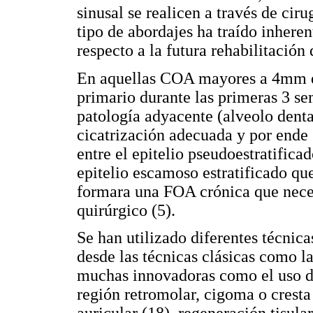
sinusal se realicen a través de cir
tipo de abordajes ha traído inher
respecto a la futura rehabilitación 
En aquellas COA mayores a 4mm qu
primario durante las primeras 3 
patología adyacente (alveolo denta
cicatrización adecuada y por ende 
entre el epitelio pseudoestratifica
epitelio escamoso estratificado que
formara una FOA crónica que nece
quirúrgico (5).
Se han utilizado diferentes técnic
desde las técnicas clásicas como la 
muchas innovadoras como el uso de
región retromolar, cigoma o cresta 