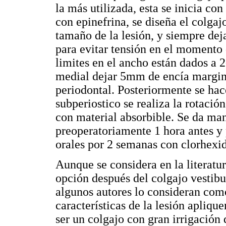
la más utilizada, esta se inicia co
con epinefrina, se diseña el colga
tamaño de la lesión, y siempre de
para evitar tensión en el momento 
limites en el ancho están dados a 
medial dejar 5mm de encía marginal
periodontal. Posteriormente se hac
subperiostico se realiza la rotació
con material absorbible. Se da man
preoperatoriamente 1 hora antes y
orales por 2 semanas con clorhexi
Aunque se considera en la literat
opción después del colgajo vestib
algunos autores lo consideran como
características de la lesión apliqu
ser un colgajo con gran irrigación 