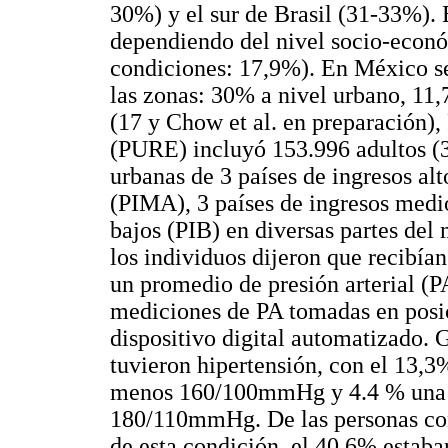
30%) y el sur de Brasil (31-33%). 
dependiendo del nivel socio-econó
condiciones: 17,9%). En México s
las zonas: 30% a nivel urbano, 11,7
(17 y Chow et al. en preparación)
(PURE) incluyó 153.996 adultos (
urbanas de 3 países de ingresos alt
(PIMA), 3 países de ingresos medi
bajos (PIB) en diversas partes del
los individuos dijeron que recibían
un promedio de presión arterial 
mediciones de PA tomadas en posic
dispositivo digital automatizado. 
tuvieron hipertensión, con el 13,3
menos 160/100mmHg y 4.4 % una pr
180/110mmHg. De las personas con
de esta condición, el 40,6% estaba