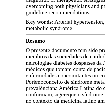
overcoming both physicians and pat
guideline recommendations.
Key words
: Arterial hypertension
metabolic syndrome
Resumo
O presente documento tem sido pr
membros das sociedades de cardiol
nefrologiae diabetes dospaíses da 
médicos que tomam conta de pacie
enfermidades concomitantes ou co
Porémoconceito de síndrome metabó
prevalênciana América Latina do c
conformam,sugereque o síndrome m
no contexto da medicina latino am