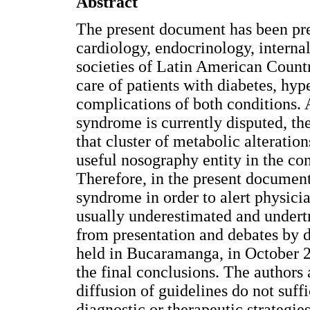
Abstract
The present document has been pre
cardiology, endocrinology, interna
societies of Latin American Countri
care of patients with diabetes, hy
complications of both conditions.
syndrome is currently disputed, th
that cluster of metabolic alteratio
useful nosography entity in the co
Therefore, in the present document, 
syndrome in order to alert physicia
usually underestimated and undert
from presentation and debates by 
held in Bucaramanga, in October 2
the final conclusions. The authors
diffusion of guidelines do not suf
diagnostic or therapeutic strategie