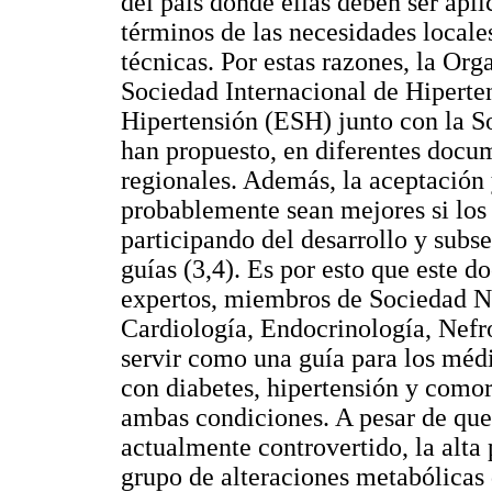
del país donde ellas deben ser apli
términos de las necesidades locales
técnicas. Por estas razones, la Or
Sociedad Internacional de Hiperte
Hipertensión (ESH) junto con la S
han propuesto, en diferentes docum
regionales. Además, la aceptación y
probablemente sean mejores si los 
participando del desarrollo y subs
guías (3,4). Es por esto que este 
expertos, miembros de Sociedad N
Cardiología, Endocrinología, Nefr
servir como una guía para los méd
con diabetes, hipertensión y comor
ambas condiciones. A pesar de qu
actualmente controvertido, la alta
grupo de alteraciones metabólicas