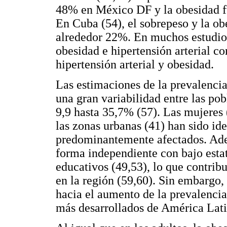
48% en México DF y la obesidad f
En Cuba (54), el sobrepeso y la ob
alrededor 22%. En muchos estudios
obesidad e hipertensión arterial c
hipertensión arterial y obesidad.
Las estimaciones de la prevalenci
una gran variabilidad entre las po
9,9 hasta 35,7% (57). Las mujeres 
las zonas urbanas (41) han sido id
predominantemente afectados. Adem
forma independiente con bajo esta
educativos (49,53), lo que contrib
en la región (59,60). Sin embargo,
hacia el aumento de la prevalenci
más desarrollados de América Lati