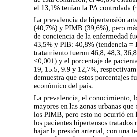
el 13,1% tenían la PA controlada
La prevalencia de hipertensión art
(40,7%) y PIMB (39,6%), pero más 
de conciencia de la enfermedad 
43,5% y PIB: 40,8% (tendencia = P
tratamiento fueron 46,8, 48,3, 36,
<0,001) y el porcentaje de pacient
19, 15.5, 9.9 y 12,7%, respectivam
demuestra que estos porcentajes f
económico del país.
La prevalencia, el conocimiento, l
mayores en las zonas urbanas que 
los PIMB, pero esto no ocurrió en
los pacientes hipertensos tratado
bajar la presión arterial, con una t