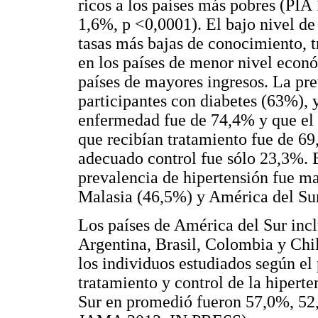
ricos a los países más pobres (P
1,6%, p <0,0001). El bajo nivel d
tasas más bajas de conocimiento, tr
en los países de menor nivel econó
países de mayores ingresos. La pre
participantes con diabetes (63%), y
enfermedad fue de 74,4% y que el p
que recibían tratamiento fue de 69
adecuado control fue sólo 23,3%. E
prevalencia de hipertensión fue m
Malasia (46,5%) y América del Su
Los países de América del Sur inc
Argentina, Brasil, Colombia y Chi
los individuos estudiados según el
tratamiento y control de la hiperte
Sur en promedió fueron 57,0%, 52