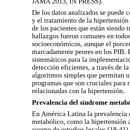
JAMA 2013, IN PRESS).
De los datos analizados se puede c
y el tratamiento de la hipertensión
de los pacientes que están siendo t
hallazgos fueron comunes en todos 
socioeconómicos, aunque el porcent
marcadamente peores en los PIB. Po
sistemáticos para la implementaci
detección eficientes, a través de 
algoritmos simples que permitan un
programas que son cruciales para r
relacionadas con la hipertensión.
Prevalencia del síndrome metab
En América Latina la prevalencia
metabólico, como la hipertensión a
cuerpo de estudios locales (18-41)