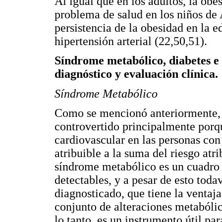
Al igual que en los adultos, la ob
problema de salud en los niños de 
persistencia de la obesidad en la e
hipertensión arterial (22,50,51).
Síndrome metabólico, diabetes e h
diagnóstico y evaluación clínica.
Síndrome Metabólico
Como se mencionó anteriormente, 
controvertido principalmente porque
cardiovascular en las personas co
atribuible a la suma del riesgo at
síndrome metabólico es un cuadro c
detectables, y a pesar de esto tod
diagnosticado, que tiene la ventaj
conjunto de alteraciones metabóli
lo tanto, es un instrumento útil par