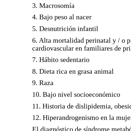
3. Macrosomía
4. Bajo peso al nacer
5. Desnutrición infantil
6. Alta mortalidad perinatal y / o
cardiovascular en familiares de pr
7. Hábito sedentario
8. Dieta rica en grasa animal
9. Raza
10. Bajo nivel socioeconómico
11. Historia de dislipidemia, obesi
12. Hiperandrogenismo en la muje
El diagnóstico de síndrome metaból