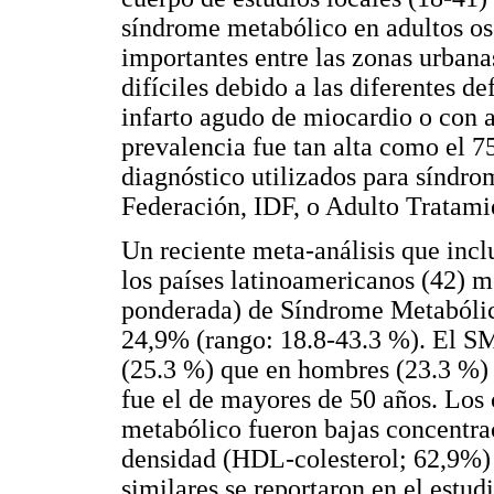
síndrome metabólico en adultos osc
importantes entre las zonas urbana
difíciles debido a las diferentes d
infarto agudo de miocardio o con a
prevalencia fue tan alta como el 7
diagnóstico utilizados para síndro
Federación, IDF, o Adulto Tratamie
Un reciente meta-análisis que incl
los países latinoamericanos (42) m
ponderada) de Síndrome Metabólico
24,9% (rango: 18.8-43.3 %). El SM
(25.3 %) que en hombres (23.3 %) 
fue el de mayores de 50 años. Lo
metabólico fueron bajas concentrac
densidad (HDL-colesterol; 62,9%)
similares se reportaron en el est