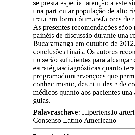
se presta especial atenção a este 
una particular população de alto r
trata em forma ótimaosfatores de 
As presentes recomendações sãoo r
painéis de discussão durante una r
Bucaramanga em outubro de 2012. 
conclusões finais. Os autores rec
no serão suficientes para alcança
estratégiasdiagnósticas quanto ter
programadointervenções que permit
conhecimento, das atitudes e de c
médicos quanto aos pacientes una
guias.
Palavraschave
: Hipertensão arter
Consenso Latino Americano