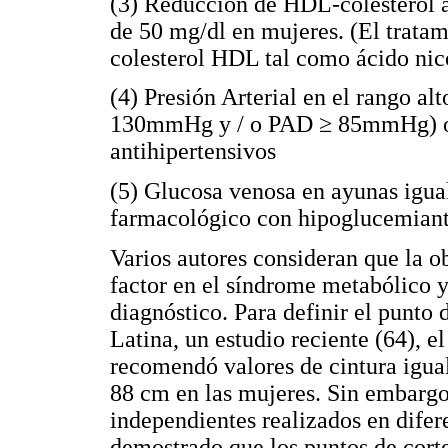
(3) Reducción de HDL-colesterol 
de 50 mg/dl en mujeres. (El trata
colesterol HDL tal como ácido nico
(4) Presión Arterial en el rango al
130mmHg y / o PAD ≥ 85mmHg) o e
antihipertensivos
(5) Glucosa venosa en ayunas igua
farmacológico con hipoglucemiant
Varios autores consideran que la o
factor en el síndrome metabólico y
diagnóstico. Para definir el punto
Latina, un estudio reciente (64), el
recomendó valores de cintura igua
88 cm en las mujeres. Sin embargo
independientes realizados en dife
demostrado que los puntos de cort