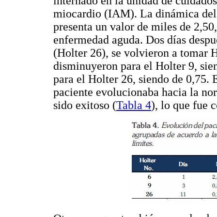
internado en la unidad de cuidados
miocardio (IAM). La dinámica del d
presenta un valor de miles de 2,50,
enfermedad aguda. Dos días despu
(Holter 26), se volvieron a tomar 
disminuyeron para el Holter 9, si
para el Holter 26, siendo de 0,75
paciente evolucionaba hacia la no
sido exitoso (
Tabla 4
), lo que fue 