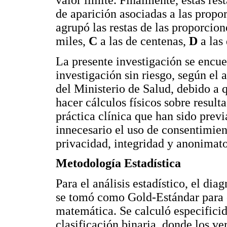
de aparición asociadas a las propo
agrupó las restas de las proporcion
miles,
C
a las de centenas,
D
a las
La presente investigación se encuen
investigación sin riesgo, según el 
del Ministerio de Salud, debido a 
hacer cálculos físicos sobre resul
práctica clínica que han sido pre
innecesario el uso de consentimie
privacidad, integridad y anonimat
Metodología Estadística
Para el análisis estadístico, el d
se tomó como Gold-Estándar para 
matemática. Se calculó especificid
clasificación binaria, donde los v