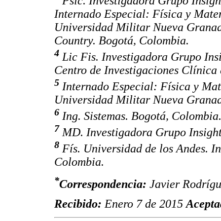
Psic. Investigadora Grupo Insigh
Internado Especial: Física y Mate
Universidad Militar Nueva Granada
Country. Bogotá, Colombia.
4
Lic Fis. Investigadora Grupo Ins
Centro de Investigaciones Clínica
5
Internado Especial: Física y Mat
Universidad Militar Nueva Granad
6
Ing. Sistemas. Bogotá, Colombia
7
MD. Investigadora Grupo Insight
8
Fís. Universidad de los Andes. I
Colombia.
*
Correspondencia:
Javier Rodrígu
Recibido:
Enero 7 de 2015
Acepta