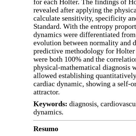
for each Holter. The findings of H
revealed after applying the physic
calculate sensitivity, specificity 
Standard. With the entropy proporti
dynamics were differentiated from 
evolution between normality and di
predictive methodology for Holter 
were both 100% and the correlatio
physical-mathematical diagnosis w
allowed establishing quantitatively
cardiac dynamic, showing a self-o
attractor.
Keywords:
diagnosis, cardiovascul
dynamics.
Resumo