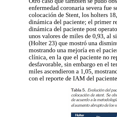
Otro caso que también se pudo obse
enfermedad coronaria severa fue s
colocación de Stent, los holters 18,
dinámica del paciente; el primer re
dinámica del paciente post operato
unos valores de miles de 0,93, al s
(Holter 23) que mostró una disminu
mostrando una mejoría en el pacien
clínica, en la que el paciente no r
desfavorable, sin embargo en el te
miles ascendieron a 1,05, mostrand
con el reporte de IAM del paciente