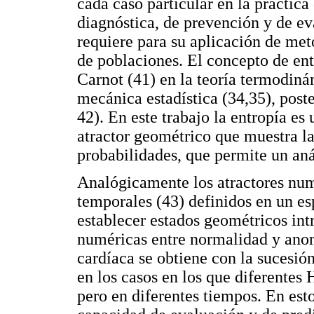
cada caso particular en la práctic
diagnóstica, de prevención y de ev
requiere para su aplicación de me
de poblaciones. El concepto de ent
Carnot (41) en la teoría termodiná
mecánica estadística (34,35), post
42). En este trabajo la entropía e
atractor geométrico que muestra la
probabilidades, que permite un aná
Analógicamente los atractores nu
temporales (43) definidos en un es
establecer estados geométricos intr
numéricas entre normalidad y ano
cardíaca se obtiene con la sucesi
en los casos en los que diferentes
pero en diferentes tiempos. En est