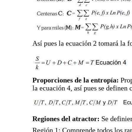
Así pues la ecuación 2 tomará la f
Proporciones de la entropía:
Prop
la ecuación 4, así pues se definen
Regiones del atractor:
Se definier
Región 1: Comprende todos los ran