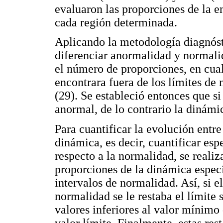
evaluaron las proporciones de la en
cada región determinada.
Aplicando la metodología diagnósti
diferenciar anormalidad y normalid
el número de proporciones, en cualq
encontrara fuera de los límites de
(29). Se estableció entonces que s
anormal, de lo contrario la dinámi
Para cuantificar la evolución ent
dinámica, es decir, cuantificar es
respecto a la normalidad, se realiza
proporciones de la dinámica especí
intervalos de normalidad. Así, si e
normalidad se le restaba el límite
valores inferiores al valor mínimo
valor límite. Finalmente, estas res