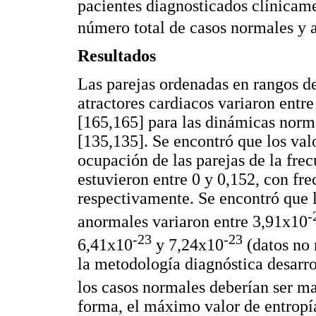
pacientes diagnosticados clínicam
número total de casos normales y 
Resultados
Las parejas ordenadas en rangos de
atractores cardiacos variaron entre
[165,165] para las dinámicas norma
[135,135]. Se encontró que los val
ocupación de las parejas de la frec
estuvieron entre 0 y 0,152, con fr
respectivamente. Se encontró que l
-
anormales variaron entre 3,91x10
-23
-23
6,41x10
y 7,24x10
(datos no 
la metodología diagnóstica desarro
los casos normales deberían ser ma
forma, el máximo valor de entropía