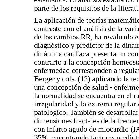
parte de los requisitos de la litera
La aplicación de teorías matemática
contraste con el análisis de la vari
de los cambios RR, ha revaluado e
diagnóstico y predictor de la diná
dinámica cardíaca presenta un com
contrario a la concepción homeost
enfermedad corresponden a regular
Berger y cols. (12) aplicando la t
una concepción de salud - enfermed
la normalidad se encuentra en el r
irregularidad y la extrema regula
patológico. También se desarrolla
dimensiones fractales de la frecue
con infarto agudo de miocardio (I
35%, encontrando factores predict