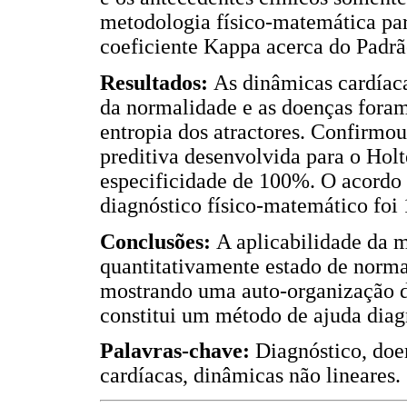
metodologia físico-matemática para
coeficiente Kappa acerca do Padr
Resultados:
As dinâmicas cardíaca
da normalidade e as doenças foram
entropia dos atractores. Confirmou
preditiva desenvolvida para o Holt
especificidade de 100%. O acordo 
diagnóstico físico-matemático foi 
Conclusões:
A aplicabilidade da 
quantitativamente estado de norma
mostrando uma auto-organização d
constitui um método de ajuda diagn
Palavras-chave:
Diagnóstico, doe
cardíacas, dinâmicas não lineares.