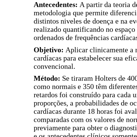
Antecedentes:
A partir da teoria 
metodologia que permite diferenci
distintos niveles de doença e na ev
realizado quantificando no espaço 
ordenados de frequências cardíacas
Objetivo:
Aplicar clinicamente a
cardíacas para estabelecer sua efi
convencional.
Método:
Se tiraram Holters de 40
como normais e 350 têm diferentes
retardos foi construído para cada u
proporções, a probabilidades de o
cardíacas durante 18 horas foi ava
comparadas com os valores de nor
previamente para obter o diagnosti
e os antecedentes clínicos somente