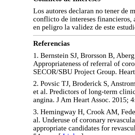
Los autores declaran no tener de m
conflicto de intereses financieros
en peligro la validez de este estudi
Referencias
1. Bernstein SJ, Brorsson B, Abe
Appropriateness of referral of cor
SECOR/SBU Project Group. Hea
2. Povsic TJ, Broderick S, Anstr
et al. Predictors of long-term clini
angina. J Am Heart Assoc. 201
3. Hemingway H, Crook AM, Feder
al. Underuse of coronary revascula
appropriate candidates for revascu