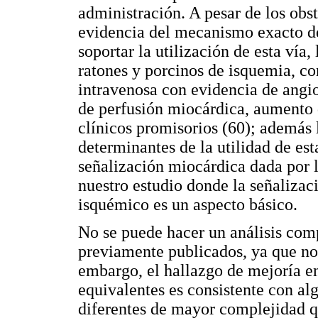
administración. A pesar de los obs
evidencia del mecanismo exacto de
soportar la utilización de esta vía
ratones y porcinos de isquemia, co
intravenosa con evidencia de ang
de perfusión miocárdica, aumento d
clínicos promisorios (60); además 
determinantes de la utilidad de est
señalización miocárdica dada por l
nuestro estudio donde la señaliza
isquémico es un aspecto básico.
No se puede hacer un análisis comp
previamente publicados, ya que no
embargo, el hallazgo de mejoría en
equivalentes es consistente con a
diferentes de mayor complejidad q