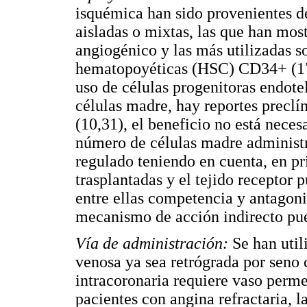
isquémica han sido provenientes de
aisladas o mixtas, las que han mo
angiogénico y las más utilizadas s
hematopoyéticas (HSC) CD34+ (17)
uso de células progenitoras endote
células madre, hay reportes preclín
(10,31), el beneficio no está nec
número de células madre administr
regulado teniendo en cuenta, en pr
trasplantadas y el tejido receptor 
entre ellas competencia y antagoni
mecanismo de acción indirecto pue
Vía de administración:
Se han util
venosa ya sea retrógrada por seno c
intracoronaria requiere vaso perme
pacientes con angina refractaria, l