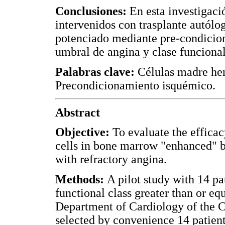
Conclusiones:
En esta investigaci
intervenidos con trasplante autól
potenciado mediante pre-condicio
umbral de angina y clase funcional
Palabras clave:
Células madre hem
Precondicionamiento isquémico.
Abstract
Objective:
To evaluate the effica
cells in bone marrow "enhanced" b
with refractory angina.
Methods:
A pilot study with 14 pa
functional class greater than or eq
Department of Cardiology of the C
selected by convenience 14 patien