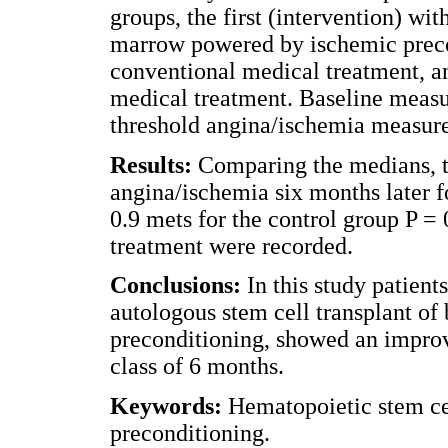
groups, the first (intervention) w
marrow powered by ischemic preco
conventional medical treatment, a
medical treatment. Baseline meas
threshold angina/ischemia measured
Results:
Comparing the medians, t
angina/ischemia six months later f
0.9 mets for the control group P =
treatment were recorded.
Conclusions:
In this study patien
autologous stem cell transplant 
preconditioning, showed an improv
class of 6 months.
Keywords:
Hematopoietic stem ce
preconditioning.