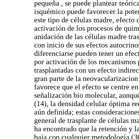
pequeña , se puede plantear teóri
isquémico puede favorecer la poten
este tipo de células madre, efecto 
activación de los procesos de quim
anidación de las células madre tra
con inicio de sus efectos autocrino
diferenciarse pueden tener un efec
por activación de los mecanismos 
trasplantadas con un efecto indire
gran parte de la neovacularizacion
favorece que el efecto se centre e
señalización bio molecular, aunqu
(14), la densidad celular óptima r
aún definida; estas consideraciones
general de trasplante de células 
ha encontrado que la retención y l
baja con cualquier metodología (36