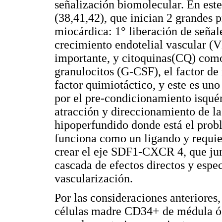
señalización biomolecular. En est
(38,41,42), que inician 2 grandes 
miocárdica: 1° liberación de señal
crecimiento endotelial vascular (
importante, y citoquinas(CQ) como
granulocitos (G-CSF), el factor d
factor quimiotáctico, y este es un
por el pre-condicionamiento isqué
atracción y direccionamiento de la
hipoperfundido donde está el prob
funciona como un ligando y requi
crear el eje SDF1-CXCR 4, que junt
cascada de efectos directos y espe
vascularización.
Por las consideraciones anteriores,
células madre CD34+ de médula óse