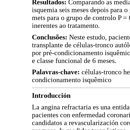
Resultados:
Comparando as mediana
isquemia seis meses depois para o 
mets para o grupo de controlo P =
inerentes ao tratamento.
Conclusões:
Neste estudo, pacient
transplante de células-tronco aut
por pré-condicionamento isquêmic
e classe funcional de 6 meses.
Palavras-chave:
células-tronco h
condicionamento isquêmico
Introducción
La angina refractaria es una entid
pacientes con enfermedad coronaria
candidatos a revascularización cor