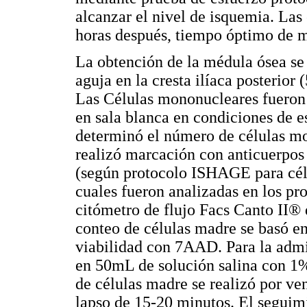
alcanzar el nivel de isquemia. La
horas después, tiempo óptimo de m
La obtención de la médula ósea se 
aguja en la cresta ilíaca posterio
Las Células mononucleares fueron
en sala blanca en condiciones de es
determinó el número de células m
realizó marcación con anticuerp
(según protocolo ISHAGE para cé
cuales fueron analizadas en los p
citómetro de flujo Facs Canto I
conteo de células madre se basó e
viabilidad con 7AAD. Para la admin
en 50mL de solución salina con 1%
de células madre se realizó por ven
lapso de 15-20 minutos. El seguimi