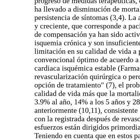
progreso de medidas terapéuticas, 
ha llevado a disminución de mortal
persistencia de síntomas (3,4). La
y creciente, que corresponde a pa
de compensación ya han sido activ
isquemia crónica y son insuficient
limitación en su calidad de vida a
convencional óptimo de acuerdo a 
cardiaca isquémica estable (Farmac
revascularización quirúrgica o per
opción de tratamiento" (7), el prob
calidad de vida más que la mortalid
3.9% al año, 14% a los 5 años y 28%
anteriormente (10,11), consistente
con la registrada después de revasc
esfuerzos están dirigidos primordi
Teniendo en cuenta que en estos pa