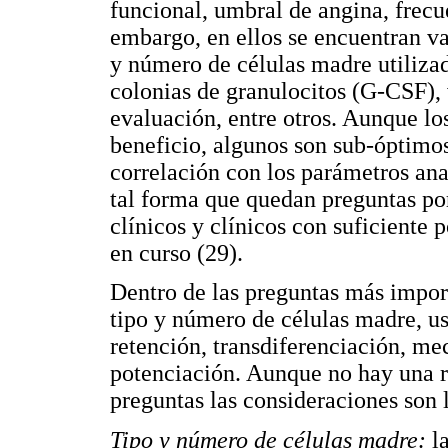
funcional, umbral de angina, frecu
embargo, en ellos se encuentran v
y número de células madre utilizad
colonias de granulocitos (G-CSF),
evaluación, entre otros. Aunque lo
beneficio, algunos son sub-óptimos,
correlación con los parámetros an
tal forma que quedan preguntas por
clínicos y clínicos con suficiente 
en curso (29).
Dentro de las preguntas más importa
tipo y número de células madre, u
retención, transdiferenciación, m
potenciación. Aunque no hay una re
preguntas las consideraciones son l
Tipo y número de células madre:
la