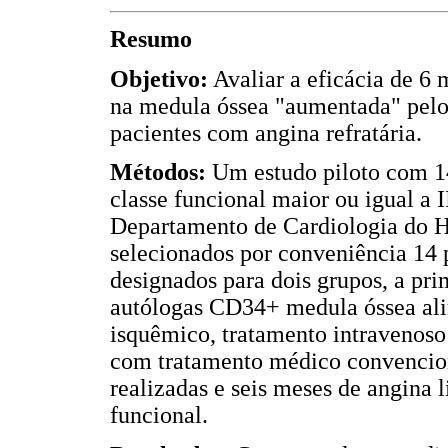
Resumo
Objetivo:
Avaliar a eficácia de 6
na medula óssea "aumentada" pel
pacientes com angina refratária.
Métodos:
Um estudo piloto com 14
classe funcional maior ou igual a
Departamento de Cardiologia do Ho
selecionados por conveniência 14 
designados para dois grupos, a pri
autólogas CD34+ medula óssea al
isquêmico, tratamento intravenoso
com tratamento médico convencion
realizadas e seis meses de angina
funcional.