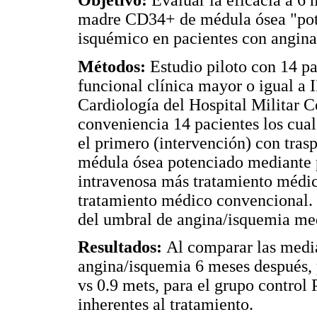
Objetivo:
Evaluar la eficacia a 6 
madre CD34+ de médula ósea "pot
isquémico en pacientes con angina 
Métodos:
Estudio piloto con 14 pa
funcional clínica mayor o igual a
Cardiología del Hospital Militar C
conveniencia 14 pacientes los cual
el primero (intervención) con tra
médula ósea potenciado mediante 
intravenosa más tratamiento médic
tratamiento médico convencional. 
del umbral de angina/isquemia med
Resultados:
Al comparar las media
angina/isquemia 6 meses después, 
vs 0.9 mets, para el grupo control
inherentes al tratamiento.