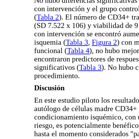
No hubo diferencias significativas 
con intervención y el grupo contro
(
Tabla 2
). El número de CD34+ tra
(SD 7.522 x 106) y viabilidad de 
con intervención se encontró aumen
isquemia (
Tabla 3
,
Figura 2
) con m
funcional (
Tabla 4
), no hubo mejor
encontraron predictores de respue
significativos (
Tabla 3
). No hubo c
procedimiento.
Discusión
En este estudio piloto los resultad
autólogo de células madre CD34+ 
condicionamiento isquémico, con 
riesgo, es potencialmente benéfico 
hasta el momento considerados "pa