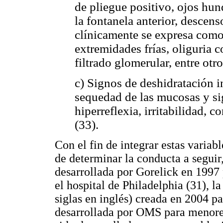
de pliegue positivo, ojos hund
la fontanela anterior, descens
clínicamente se expresa como
extremidades frías, oliguria
filtrado glomerular, entre otr
c) Signos de deshidratación i
sequedad de las mucosas y s
hiperreflexia, irritabilidad, 
(33).
Con el fin de integrar estas variable
de determinar la conducta a seguir
desarrollada por Gorelick en 1997 
el hospital de Philadelphia (31), l
siglas en inglés) creada en 2004 pa
desarrollada por OMS para menores