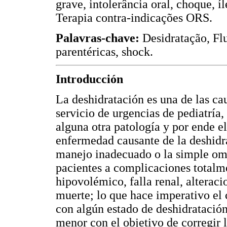
grave, intolerância oral, choque, íl
Terapia contra-indicações ORS.
Palavras-chave:
Desidratação, Flu
parentéricas, shock.
Introducción
La deshidratación es una de las c
servicio de urgencias de pediatría
alguna otra patología y por ende el
enfermedad causante de la deshidra
manejo inadecuado o la simple omi
pacientes a complicaciones total
hipovolémico, falla renal, alteraci
muerte; lo que hace imperativo el
con algún estado de deshidratación
menor con el objetivo de corregir l