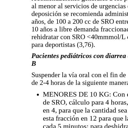
al menor al servicios de urgencias
deposición se recomienda adminis
años, de 100 a 200 cc de SRO entr
10 años a libre demanda fracciona
rehidratar con SRO <40mmmol/L de
para deportistas (3,76).
Pacientes pediátricos con diarrea
B
Suspender la vía oral con el fin de
de 2-4 horas de la siguiente manera
MENORES DE 10 KG: Con desh
de SRO, cálculo para 4 horas, 
en 4, para que la cantidad se
esta fracción en 12 para que l
cada 5 minutos; para deshid