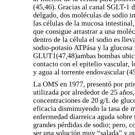
(45,46). Gracias al canal SGLT-1 
delgado, dos moléculas de sodio i
las células de la mucosa intestina
que consigue arrastrar a una moléc
dentro de la célula el sodio es lle
sodio-potasio ATPása y la glucosa 
GLUT1(47,48)ambas bombas ubicad
contacto con el epitelio vascular, 
y agua al torrente endovascular (4
La OMS en 1977, presentó por pri
utilizada por alrededor de 25 año
concentraciones de 20 g/L de gluc
eficacia disminuyendo la tasa de m
enfermedad diarreica aguda sobre t
grandes pérdidas de sodio; pero, c
ser una solución muy “salada” y q