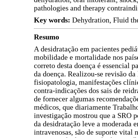
pathologies and therapy contraind
Key words:
Dehydration, Fluid the
Resumo
A desidratação em pacientes pediá
mobilidade e mortalidade nos paí
correto desta doença é essencial pa
da doença. Realizou-se revisão da l
fisiopatologia, manifestações clín
contra-indicações dos sais de reidr
de fornecer algumas recomendações
médicos, que diariamente Trabalho 
investigação mostrou que a SRO 
da desidratação leve a moderada e
intravenosas, são de suporte vital