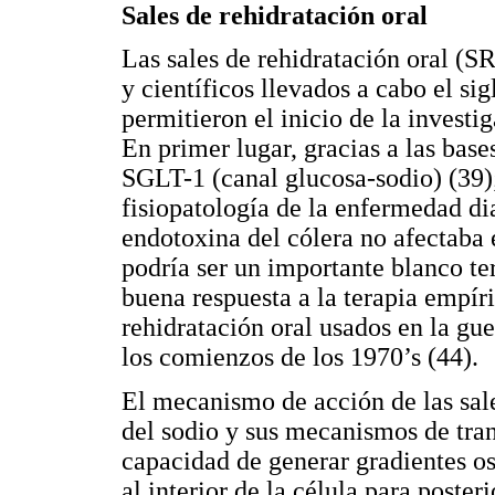
Sales de rehidratación oral
Las sales de rehidratación oral (S
y científicos llevados a cabo el si
permitieron el inicio de la investig
En primer lugar, gracias a las base
SGLT-1 (canal glucosa-sodio) (39)
fisiopatología de la enfermedad di
endotoxina del cólera no afectaba 
podría ser un importante blanco te
buena respuesta a la terapia empíri
rehidratación oral usados en la gu
los comienzos de los 1970’s (44).
El mecanismo de acción de las sale
del sodio y sus mecanismos de trans
capacidad de generar gradientes os
al interior de la célula para poste