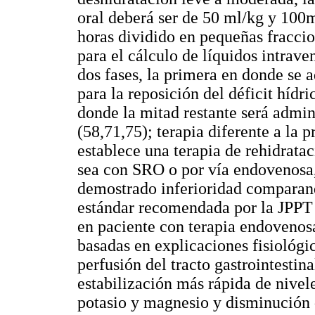
oral deberá ser de 50 ml/kg y 100
horas dividido en pequeñas fracci
para el cálculo de líquidos intrave
dos fases, la primera en donde se a
para la reposición del déficit hídri
donde la mitad restante será admin
(58,71,75); terapia diferente a la
establece una terapia de rehidrat
sea con SRO o por vía endovenosa,
demostrado inferioridad comparan
estándar recomendada por la JPPT 
en paciente con terapia endoveno
basadas en explicaciones fisiológi
perfusión del tracto gastrointestina
estabilización más rápida de nivele
potasio y magnesio y disminución 