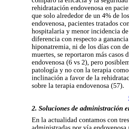
comparó la eficacia y la seguridad 
rehidratación endovenosa en paci
que solo alrededor de un 4% de los
endovenosa, pacientes tratados co
hospitalaria y menor incidencia de
diferencia con respecto a ganancia
hiponatremia, ni de los días con de
muertes, se reportaron más casos d
endovenosa (6 vs 2), pero posible
patología y no con la terapia como
inclinación a favor de la rehidrata
sobre la terapia endovenosa (57).
2. Soluciones de administración 
En la actualidad contamos con tres
administradas por vía endovenosa p