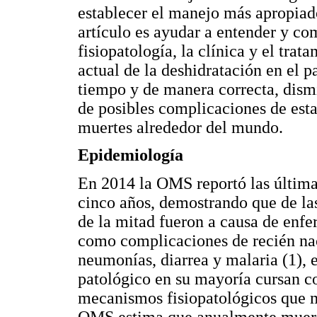
establecer el manejo más apropiado
artículo es ayudar a entender y com
fisiopatología, la clínica y el tr
actual de la deshidratación en el pa
tiempo y de manera correcta, dism
de posibles complicaciones de esta
muertes alrededor del mundo.
Epidemiología
En 2014 la OMS reportó las última
cinco años, demostrando que de la
de la mitad fueron a causa de enfe
como complicaciones de recién naci
neumonías, diarrea y malaria (1), 
patológico en su mayoría cursan c
mecanismos fisiopatológicos que m
OMS estima que anualmente mueren