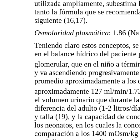
utilizada ampliamente, subestima 
tanto la fórmula que se recomienda
siguiente (16,17).
Osmolaridad plasmática
: 1.86 (N
Teniendo claro estos conceptos, se
en el balance hídrico del paciente 
glomerular, que en el niño a tér
y va ascendiendo progresivamente h
promedio aproximadamente a los 
aproximadamente 127 ml/min/1.
el volumen urinario que durante la
diferencia del adulto (1-2 litros/d
y talla (19), y la capacidad de co
los neonatos, en los cuales la co
comparación a los 1400 mOsm/kg de