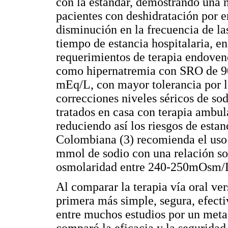
con la estándar, demostrando una n
pacientes con deshidratación por 
disminución en la frecuencia de la
tiempo de estancia hospitalaria, en
requerimientos de terapia endoveno
como hipernatremia con SRO de 9
mEq/L, con mayor tolerancia por l
correcciones niveles séricos de so
tratados en casa con terapia ambul
reduciendo así los riesgos de estan
Colombiana (3) recomienda el uso
mmol de sodio con una relación sod
osmolaridad entre 240-250mOsm/L
Al comparar la terapia vía oral ver
primera más simple, segura, efect
entre muchos estudios por un meta 