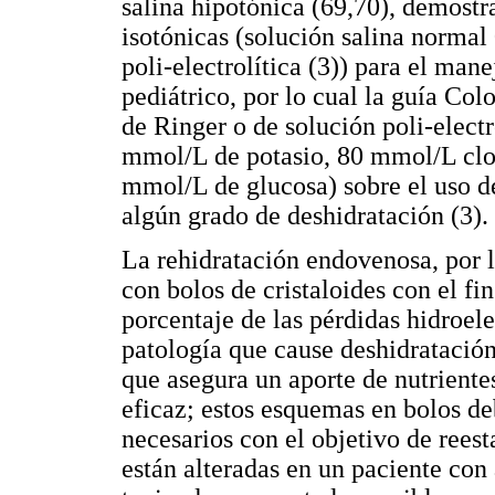
salina hipotónica (69,70), demostr
isotónicas (solución salina normal
poli-electrolítica (3)) para el man
pediátrico, por lo cual la guía Co
de Ringer o de solución poli-elect
mmol/L de potasio, 80 mmol/L clo
mmol/L de glucosa) sobre el uso de
algún grado de deshidratación (3).
La rehidratación endovenosa, por l
con bolos de cristaloides con el fi
porcentaje de las pérdidas hidroele
patología que cause deshidratació
que asegura un aporte de nutriente
eficaz; estos esquemas en bolos de
necesarios con el objetivo de rees
están alteradas en un paciente con 