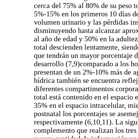
cerca del 75% al 80% de su peso to
5%-15% en los primeros 10 días de
volumen urinario y las pérdidas ins
disminuyendo hasta alcanzar apro
al año de edad y 50% en la adultez
total descienden lentamente, sien
que tendrán un mayor porcentaje d
desarrollo (7,9)comparado a los h
presentan de un 2%-10% más de ag
hídrica también se encuentra refle
diferentes compartimentos corporal
total está contenido en el espacio e
35% en el espacio intracelular, mi
postnatal los porcentajes se aseme
respectivamente (6,10,11). La sigui
complemento que realizan los tres a