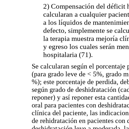
2) Compensación del déficit h
calcularan a cualquier pacie
a los líquidos de mantenimien
defecto, simplemente se calcu
la terapia muestra mejoría clí
y egreso los cuales serán men
hospitalaria (71).
Se calcularan según el porcentaje 
(para grado leve de < 5%, grado 
%); este porcentaje de perdida, deb
según grado de deshidratación (cad
reponer) y así reponer esta cantida
oral para pacientes con deshidrat
clínica del paciente, las indicacio
de rehidratación en pacientes con 
deshidratación leve a moderada, la