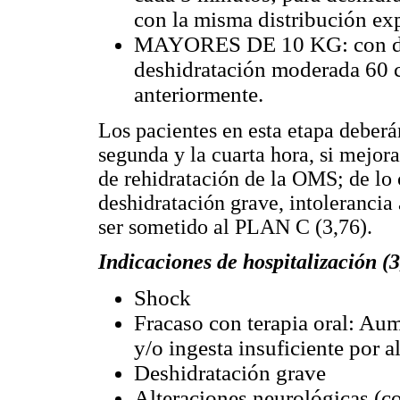
con la misma distribución ex
MAYORES DE 10 KG: con des
deshidratación moderada 60 c
anteriormente.
Los pacientes en esta etapa deberá
segunda y la cuarta hora, si mejo
de rehidratación de la OMS; de lo 
deshidratación grave, intolerancia 
ser sometido al PLAN C (3,76).
Indicaciones de hospitalización (3
Shock
Fracaso con terapia oral: Aum
y/o ingesta insuficiente por a
Deshidratación grave
Alteraciones neurológicas (co