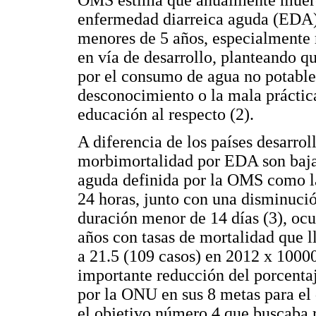
enfermedad diarreica aguda (EDA),
menores de 5 años, especialmente 
en vía de desarrollo, planteando q
por el consumo de agua no potable,
desconocimiento o la mala práctica
educación al respecto (2).
A diferencia de los países desarrol
morbimortalidad por EDA son bajas
aguda definida por la OMS como la
24 horas, junto con una disminució
duración menor de 14 días (3), oc
años con tasas de mortalidad que l
a 21.5 (109 casos) en 2012 x 1000
importante reducción del porcenta
por la ONU en sus 8 metas para el 
el objetivo número 4 que buscaba r