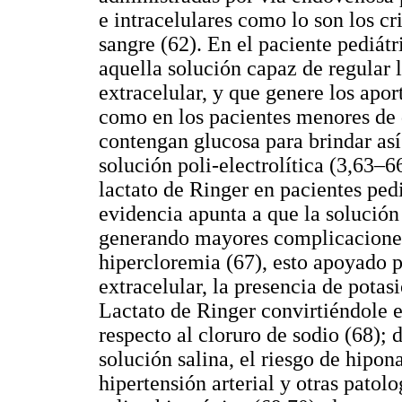
e intracelulares como lo son los cr
sangre (62). En el paciente pediátr
aquella solución capaz de regular 
extracelular, y que genere los apor
como en los pacientes menores de 
contengan glucosa para brindar así
solución poli-electrolítica (3,63–6
lactato de Ringer en pacientes pedi
evidencia apunta a que la solució
generando mayores complicaciones
hipercloremia (67), esto apoyado p
extracelular, la presencia de potasi
Lactato de Ringer convirtiéndole e
respecto al cloruro de sodio (68); 
solución salina, el riesgo de hipon
hipertensión arterial y otras patol