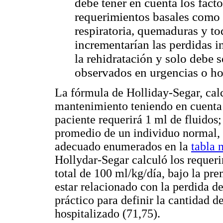
debe tener en cuenta los fact
requerimientos basales como f
respiratoria, quemaduras y to
incrementarían las perdidas in
la rehidratación y solo debe 
observados en urgencias o ho
La fórmula de Holliday-Segar, calc
mantenimiento teniendo en cuenta 
paciente requerirá 1 ml de fluidos;
promedio de un individuo normal, 
adecuado enumerados en la
tabla 
Hollydar-Segar calculó los requeri
total de 100 ml/kg/día, bajo la pre
estar relacionado con la perdida d
práctico para definir la cantidad d
hospitalizado (71,75).