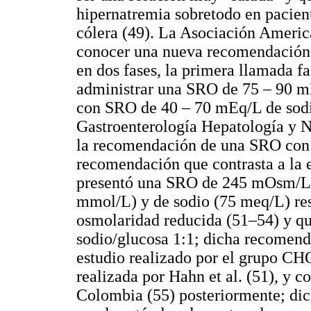
hipernatremia sobretodo en pacient
cólera (49). La Asociación America
conocer una nueva recomendación d
en dos fases, la primera llamada f
administrar una SRO de 75 – 90 m
con SRO de 40 – 70 mEq/L de sodi
Gastroenterología Hepatología y 
la recomendación de una SRO con 
recomendación que contrasta a la
presentó una SRO de 245 mOsm/L 
mmol/L) y de sodio (75 meq/L) re
osmolaridad reducida (51–54) y q
sodio/glucosa 1:1; dicha recomend
estudio realizado por el grupo CH
realizada por Hahn et al. (51), y 
Colombia (55) posteriormente; di