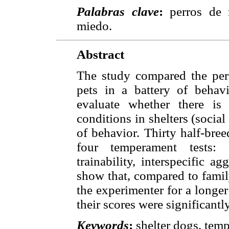
Palabras clave
:
perros de 
miedo.
Abstract
The study compared the per
pets in a battery of behavi
evaluate whether there is
conditions in shelters (social 
of behavior. Thirty half-bre
four temperament tests: s
trainability, interspecific a
show that, compared to famil
the experimenter for a longer
their scores were significantly
Keywords
:
shelter dogs, temp