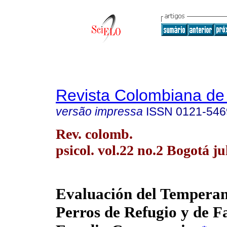
Revista Colombiana de 
versão impressa
ISSN
0121-546
Rev. colomb.
psicol. vol.22 no.2 Bogotá ju
Evaluación del Tempera
Perros de Refugio y de F