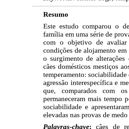
Resumo
Este estudo comparou o d
família em uma série de pro
com o objetivo de avaliar
condições de alojamento em re
o surgimento de alterações
cães domésticos mestiços ao
temperamento: sociabilidade e
agressão interespecífica e m
que, comparados com os 
permaneceram mais tempo pe
sociabilidade e apresentara
elevadas nas provas de medo 
Palavras-chave
:
cães de re