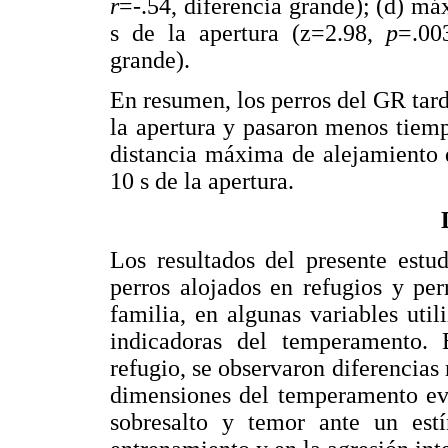
r
=-.54, diferencia grande); (d) má
s de la apertura (z=2.98,
p
=.00
grande).
En resumen, los perros del GR tar
la apertura y pasaron menos tiem
distancia máxima de alejamiento q
10 s de la apertura.
Los resultados del presente estu
perros alojados en refugios y pe
familia, en algunas variables uti
indicadoras del temperamento. 
refugio, se observaron diferencias 
dimensiones del temperamento eva
sobresalto y temor ante un est