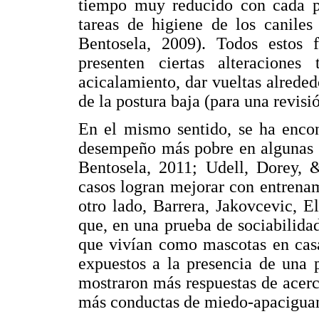
tiempo muy reducido con cada 
tareas de higiene de los caniles
Bentosela, 2009). Todos estos 
presenten ciertas alteraciones
acicalamiento, dar vueltas alrededo
de la postura baja (para una revisió
En el mismo sentido, se ha encon
desempeño más pobre en algunas t
Bentosela, 2011; Udell, Dorey, 
casos logran mejorar con entrena
otro lado, Barrera, Jakovcevic, E
que, en una prueba de sociabilida
que vivían como mascotas en casa
expuestos a la presencia de una 
mostraron más respuestas de acer
más conductas de miedo-apaciguami