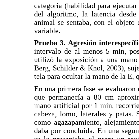
categoría (habilidad para ejecuta
del algoritmo, la latencia desd
animal se sentaba, con el objeto
variable.
Prueba 3. Agresión interespecíf
intervalo de al menos 5 min, pos
utilizó la exposición a una man
Berg, Schilder & Knol, 2003), suj
tela para ocultar la mano de la E, 
En una primera fase se evaluaron 
que permanecía a 80 cm aproxim
mano artificial por 1 min, recorri
cabeza, lomo, laterales y patas.
como agazapamiento, alejamiento,
daba por concluida. En una segund