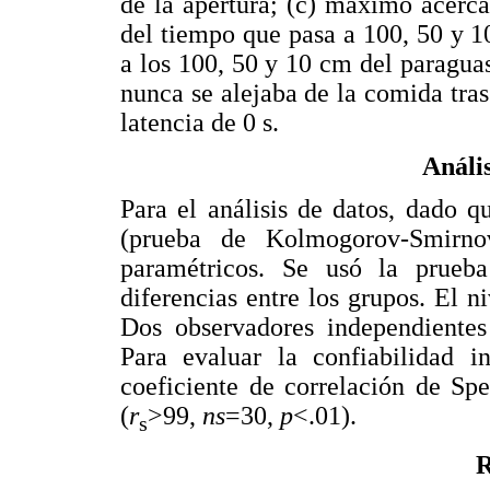
de la apertura; (c) máximo acerca
del tiempo que pasa a 100, 50 y 1
a los 100, 50 y 10 cm del paraguas 
nunca se alejaba de la comida tra
latencia de 0 s.
Anális
Para el análisis de datos, dado q
(prueba de Kolmogorov-Smirn
paramétricos. Se usó la prue
diferencias entre los grupos. El ni
Dos observadores independientes 
Para evaluar la confiabilidad in
coeficiente de correlación de Sp
(
r
>99,
ns
=30,
p
<.01).
s
R