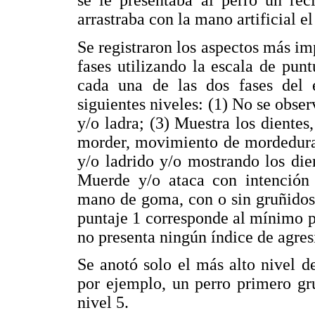
se le presentaba al perro un rec
arrastraba con la mano artificial e
Se registraron los aspectos más im
fases utilizando la escala de pu
cada una de las dos fases del 
siguientes niveles: (1) No se obse
y/o ladra; (3) Muestra los dientes,
morder, movimiento de mordedura a
y/o ladrido y/o mostrando los die
Muerde y/o ataca con intención
mano de goma, con o sin gruñidos 
puntaje 1 corresponde al mínimo p
no presenta ningún índice de agres
Se anotó solo el más alto nivel d
por ejemplo, un perro primero gr
nivel 5.