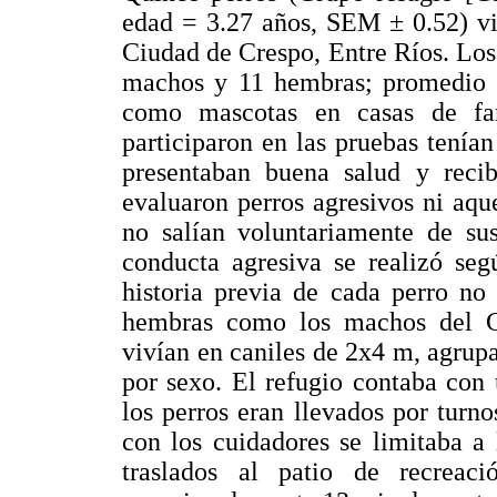
edad = 3.27 años, SEM ± 0.52) vi
Ciudad de Crespo, Entre Ríos. Los 
machos y 11 hembras; promedio 
como mascotas en casas de fam
participaron en las pruebas tenía
presentaban buena salud y reci
evaluaron perros agresivos ni aqu
no salían voluntariamente de sus
conducta agresiva se realizó seg
historia previa de cada perro no 
hembras como los machos del G
vivían en caniles de 2x4 m, agrup
por sexo. El refugio contaba con
los perros eran llevados por turn
con los cuidadores se limitaba a 
traslados al patio de recreac