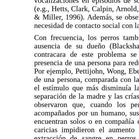
vocalizaciones en episodios de s
(e.g., Hetts, Clark, Calpin, Arnol
& Miller, 1996). Además, se obse
necesidad de contacto social con la
Con frecuencia, los perros tambi
ausencia de su dueño (Blacksh
contracara de este problema se
presencia de una persona para redu
Por ejemplo, Pettijohn, Wong, Ebe
de una persona, comparada con la
el estímulo que más disminuía la
separación de la madre y las cría
observaron que, cuando los p
acompañados por un humano, sus n
encuentran solos o en compañía d
caricias impidieron el aumento 
extracción de sangre en perros 