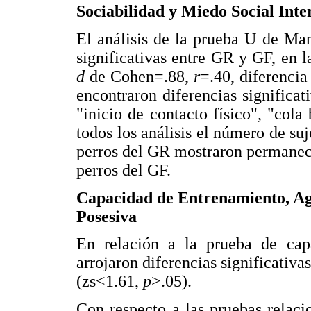
Sociabilidad y Miedo Social Inte
El análisis de la prueba U de Ma
significativas entre GR y GF, en l
d
de Cohen=.88,
r
=.40, diferenci
encontraron diferencias significati
"inicio de contacto físico", "cola
todos los análisis el número de suj
perros del GR mostraron permanec
perros del GF.
Capacidad de Entrenamiento, Agr
Posesiva
En relación a la prueba de capa
arrojaron diferencias significativa
(zs<1.61,
p
>.05).
Con respecto a las pruebas relaci