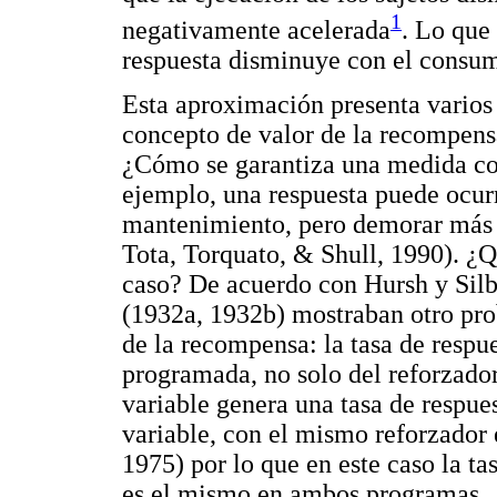
1
negativamente acelerada
. Lo que 
respuesta disminuye con el consumo
Esta aproximación presenta varios
concepto de valor de la recompensa,
¿Cómo se garantiza una medida con
ejemplo, una respuesta puede ocurr
mantenimiento, pero demorar más 
Tota, Torquato, & Shull, 1990). ¿Q
caso? De acuerdo con Hursh y Silb
(1932a, 1932b) mostraban otro pro
de la recompensa: la tasa de respu
programada, no solo del reforzado
variable genera una tasa de respu
variable, con el mismo reforzador 
1975) por lo que en este caso la ta
es el mismo en ambos programas.