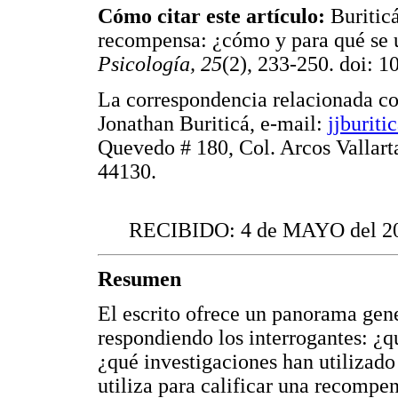
Cómo citar este artículo:
Buriticá
recompensa: ¿cómo y para qué se 
Psicología, 25
(2), 233-250. doi: 
La correspondencia relacionada con 
Jonathan Buriticá, e-mail:
jjburit
Quevedo # 180, Col. Arcos Vallarta
44130.
RECIBIDO: 4 de MAYO del 2
Resumen
El escrito ofrece un panorama gene
respondiendo los interrogantes: ¿
¿qué investigaciones han utilizado
utiliza para calificar una recomp