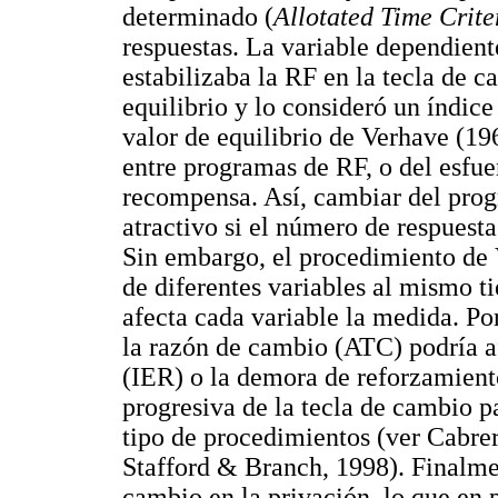
determinado (
Allotated Time Crite
respuestas. La variable dependiente
estabilizaba la RF en la tecla de c
equilibrio y lo consideró un índice 
valor de equilibrio de Verhave (19
entre programas de RF, o del esfue
recompensa. Así, cambiar del prog
atractivo si el número de respuesta
Sin embargo, el procedimiento de 
de diferentes variables al mismo t
afecta cada variable la medida. Po
la razón de cambio (ATC) podría af
(IER) o la demora de reforzamient
progresiva de la tecla de cambio pa
tipo de procedimientos (ver Cabre
Stafford & Branch, 1998). Finalmen
cambio en la privación, lo que en 