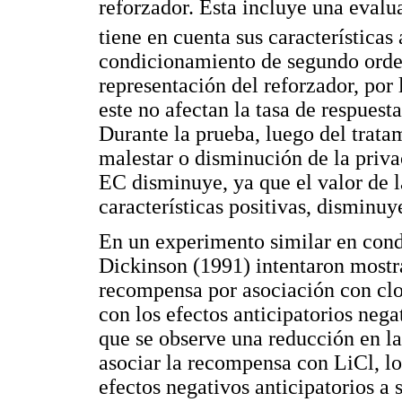
reforzador. Esta incluye una eval
tiene en cuenta sus características 
condicionamiento de segundo orden
representación del reforzador, por 
este no afectan la tasa de respues
Durante la prueba, luego del trata
malestar o disminución de la priva
EC disminuye, ya que el valor de 
características positivas, disminuy
En un experimento similar en cond
Dickinson (1991) intentaron mostra
recompensa por asociación con clor
con los efectos anticipatorios negat
que se observe una reducción en l
asociar la recompensa con LiCl, lo
efectos negativos anticipatorios a 