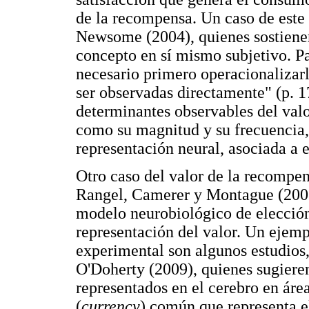
de la recompensa. Un caso de este 
Newsome (2004), quienes sostienen
concepto en sí mismo subjetivo. Pa
necesario primero operacionalizarl
ser observadas directamente" (p. 1
determinantes observables del valo
como su magnitud y su frecuencia, 
representación neural, asociada a 
Otro caso del valor de la recompen
Rangel, Camerer y Montague (2008
modelo neurobiológico de elección
representación del valor. Un ejem
experimental son algunos estudios
O'Doherty (2009), quienes sugieren
representados en el cerebro en áre
(
currency
) común que representa e