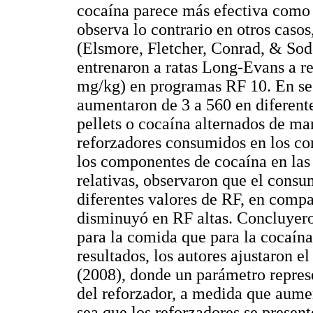
cocaína parece más efectiva como 
observa lo contrario en otros caso
(Elsmore, Fletcher, Conrad, & Sode
entrenaron a ratas Long-Evans a re
mg/kg) en programas RF 10. En seg
aumentaron de 3 a 560 en diferent
pellets o cocaína alternados de ma
reforzadores consumidos en los c
los componentes de cocaína en las
relativas, observaron que el cons
diferentes valores de RF, en comp
disminuyó en RF altas. Concluyer
para la comida que para la cocaína
resultados, los autores ajustaron 
(2008), donde un parámetro repres
del reforzador, a medida que aumen
sea que los reforzadores se present