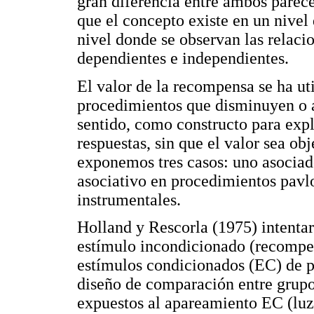
gran diferencia entre ambos parece
que el concepto existe en un nivel
nivel donde se observan las relaci
dependientes e independientes.
El valor de la recompensa se ha ut
procedimientos que disminuyen o a
sentido, como constructo para expli
respuestas, sin que el valor sea ob
exponemos tres casos: uno asociado
asociativo en procedimientos pavl
instrumentales.
Holland y Rescorla (1975) intentar
estímulo incondicionado (recompen
estímulos condicionados (EC) de 
diseño de comparación entre grupos
expuestos al apareamiento EC (lu