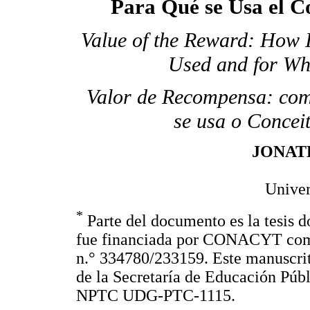
Para Qué se Usa el C
Value of the Reward: How I
Used and for Wh
Valor de Recompensa: com
se usa o Concei
JONAT
Univer
*
Parte del documento es la tesis d
fue financiada por CONACYT como 
n.° 334780/233159. Este manuscrit
de la Secretaría de Educación Púb
NPTC UDG-PTC-1115.