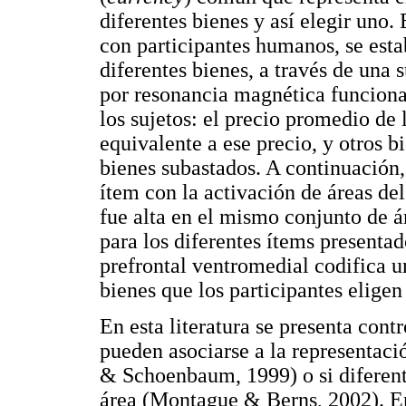
diferentes bienes y así elegir uno.
con participantes humanos, se esta
diferentes bienes, a través de una
por resonancia magnética funciona
los sujetos: el precio promedio de 
equivalente a ese precio, y otros b
bienes subastados. A continuación,
ítem con la activación de áreas de
fue alta en el mismo conjunto de ár
para los diferentes ítems presentad
prefrontal ventromedial codifica u
bienes que los participantes eligen
En esta literatura se presenta cont
pueden asociarse a la representac
& Schoenbaum, 1999) o si diferent
área (Montague & Berns, 2002). En 