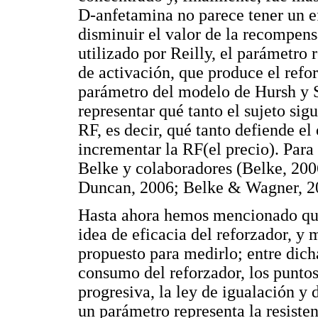
D-anfetamina no parece tener un e
disminuir el valor de la recompens
utilizado por Reilly, el parámetro
de activación, que produce el refo
parámetro del modelo de Hursh y S
representar qué tanto el sujeto si
RF, es decir, qué tanto defiende e
incrementar la RF(el precio). Para 
Belke y colaboradores (Belke, 200
Duncan, 2006; Belke & Wagner, 2
Hasta ahora hemos mencionado que 
idea de eficacia del reforzador, 
propuesto para medirlo; entre dicha
consumo del reforzador, los punto
progresiva, la ley de igualación y
un parámetro representa la resiste