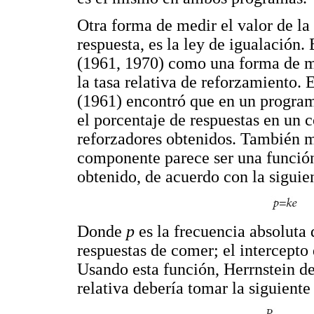
Otra forma de medir el valor de la
respuesta, es la ley de igualación.
(1961, 1970) como una forma de mo
la tasa relativa de reforzamiento. 
(1961) encontró que en un programa
el porcentaje de respuestas en un 
reforzadores obtenidos. También m
componente parece ser una función
obtenido, de acuerdo con la siguie
Donde
p
es la frecuencia absoluta 
respuestas de comer; el intercepto 
Usando esta función, Herrnstein d
relativa debería tomar la siguiente