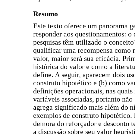
Resumo
Este texto oferece um panorama ge
responder aos questionamentos: o
pesquisas têm utilizado o conceito?
qualificar uma recompensa como m
valor, maior será sua eficácia. Pr
histórica do valor e como a liter
define. A seguir, aparecem dois us
construto hipotético e (b) como va
definições operacionais, nas quai
variáveis associadas, portanto não
agrega significado mais além do ní
exemplos de construto hipotético. 
demora do reforçador e desconto t
a discussão sobre seu valor heurís