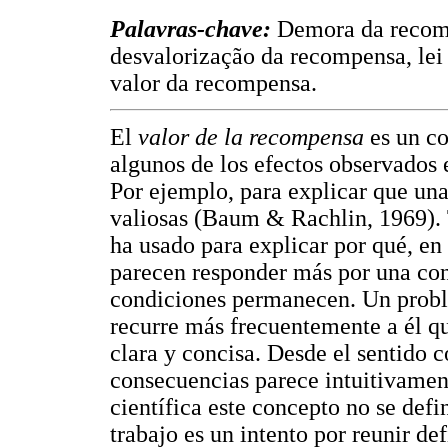
Palavras-chave:
Demora da recomp
desvalorização da recompensa, lei
valor da recompensa.
El
valor de la recompensa
es un co
algunos de los efectos observados 
Por ejemplo, para explicar que una
valiosas (Baum & Rachlin, 1969).
ha usado para explicar por qué, en
parecen responder más por una con
condiciones permanecen. Un proble
recurre más frecuentemente a él qu
clara y concisa. Desde el sentido c
consecuencias parece intuitivamente
científica este concepto no se def
trabajo es un intento por reunir de