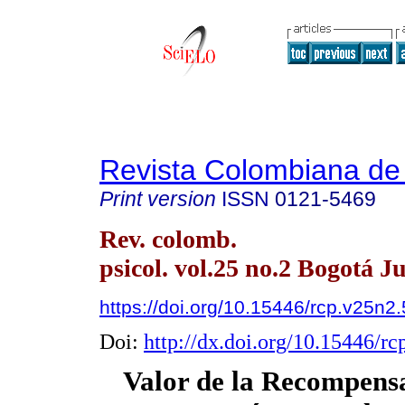
Revista Colombiana de 
Print version
ISSN
0121-5469
Rev. colomb.
psicol. vol.25 no.2 Bogotá J
https://doi.org/10.15446/rcp.v25n2
Doi:
http://dx.doi.org/10.15446/r
Valor de la Recompens