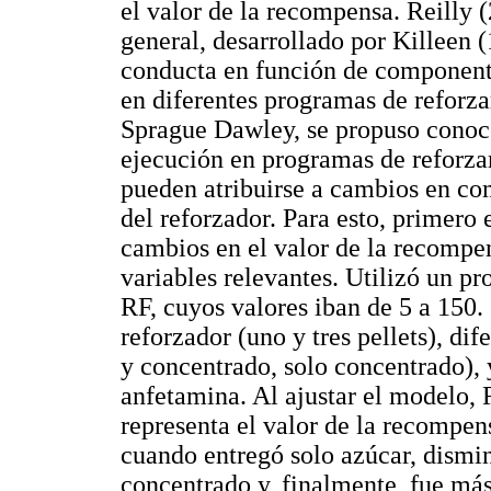
el valor de la recompensa. Reilly 
general, desarrollado por Killeen (
conducta en función de component
en diferentes programas de reforz
Sprague Dawley, se propuso conoce
ejecución en programas de reforzam
pueden atribuirse a cambios en co
del reforzador. Para esto, primero 
cambios en el valor de la recompe
variables relevantes. Utilizó un 
RF, cuyos valores iban de 5 a 150.
reforzador (uno y tres pellets), dif
y concentrado, solo concentrado), 
anfetamina. Al ajustar el modelo, 
representa el valor de la recompe
cuando entregó solo azúcar, dismin
concentrado y, finalmente, fue más