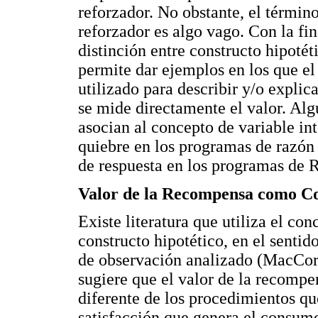
reforzador. No obstante, el términ
reforzador es algo vago. Con la fin
distinción entre constructo hipotéti
permite dar ejemplos en los que el
utilizado para describir y/o expli
se mide directamente el valor. Alg
asocian al concepto de variable int
quiebre en los programas de razón 
de respuesta en los programas de 
Valor de la Recompensa como Co
Existe literatura que utiliza el c
constructo hipotético, en el sentid
de observación analizado (MacCor
sugiere que el valor de la recomp
diferente de los procedimientos que
satisfacción que genera el consumo