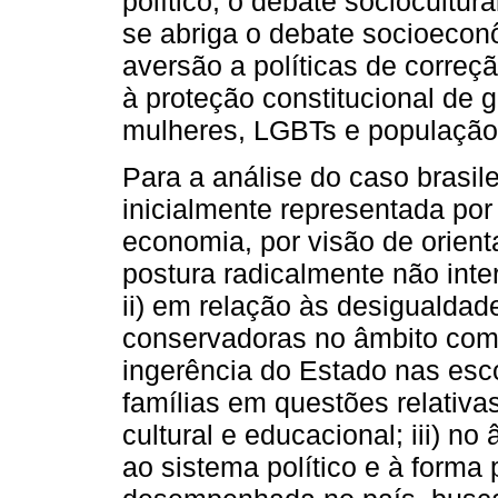
político, o debate sociocult
se abriga o debate socioecon
aversão a políticas de correç
à proteção constitucional de 
mulheres, LGBTs e população 
Para a análise do caso brasilei
inicialmente representada por 
economia, por visão de orien
postura radicalmente não int
ii) em relação às desigualdade
conservadoras no âmbito com
ingerência do Estado nas esco
famílias em questões relativas
cultural e educacional; iii) n
ao sistema político e à forma 