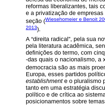
reformas liberalizantes, tais
e a privatização de empresas 
Wiesehomeier e Benoit 2
seção (
2013
).
A “direita radical”, pela sua 
pela literatura acadêmica, se
definições do termo, com cinqu
-das quais o nacionalismo, a 
democracia são as mais proe
Europa, esses partidos polít
establishment
e o pluralismo p
tanto em uma estratégia disc
político e de crítica ao siste
posicionamentos sobre temas