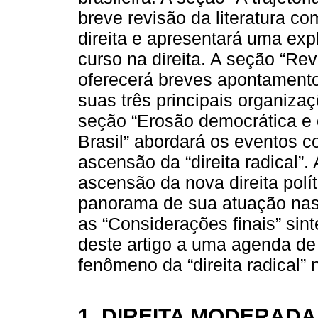
breve revisão da literatura co
direita e apresentará uma exp
curso na direita. A seção “Revi
oferecerá breves apontamentos
suas três principais organiz
seção “Erosão democrática e 
Brasil” abordará os eventos c
ascensão da “direita radical”.
ascensão da nova direita polít
panorama de sua atuação nas i
as “Considerações finais” sint
deste artigo a uma agenda d
fenômeno da “direita radical” 
1. DIREITA MODERADA