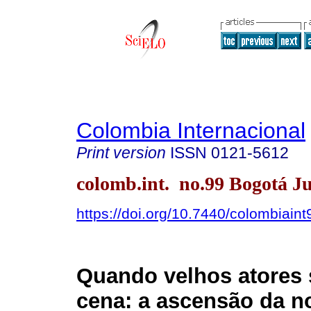
Colombia Internacional
Print version
ISSN
0121-5612
colomb.int. no.99 Bogotá Ju
https://doi.org/10.7440/colombiain
Quando velhos atores
cena: a ascensão da no