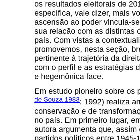
os resultados eleitorais de 2
específica, vale dizer, mais 
ascensão ao poder vincula-se 
sua relação com as distintas c
país. Com vistas a contextual
promovemos, nesta seção, bre
pertinente à trajetória da direi
com o perfil e as estratégias
e hegemônica face.
Em estudo pioneiro sobre os pa
de Souza 1983
; 1992) realiza a
conservação e de transformaçã
no país. Em primeiro lugar, em
autora argumenta que, assim
partidos políticos entre 1945