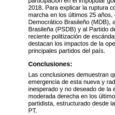
participación en el impopular g
2018. Para explicar la ruptura c
marcha en los últimos 25 años, 
Democrático Brasileño (MDB), a
Brasileña (PSDB) y al Partido d
reciente politización de escánda
destacan los impactos de la op
principales partidos del país.
Conclusiones:
Las conclusiones demuestran qu
emergencia de esta nueva y rad
inesperado y no deseado de la e
moderada derecha en los últimos
partidista, estructurado desde l
PT.