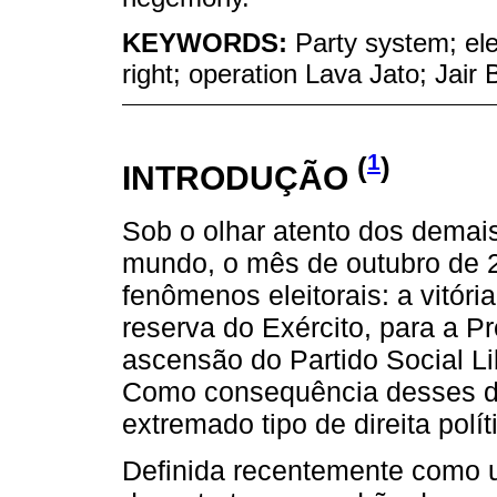
KEYWORDS:
Party system; ele
right; operation Lava Jato; Jair 
1
(
)
INTRODUÇÃO
Sob o olhar atento dos demai
mundo, o mês de outubro de 2
fenômenos eleitorais: a vitóri
reserva do Exército, para a P
ascensão do Partido Social L
Como consequência desses d
extremado tipo de direita polí
Definida recentemente como um