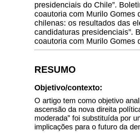
presidenciais do Chile”. Bole
coautoria com Murilo Gomes d
chilenas: os resultados das el
candidaturas presidenciais”. 
coautoria com Murilo Gomes d
RESUMO
Objetivo/contexto:
O artigo tem como objetivo anali
ascensão da nova direita polític
moderada” foi substituída por um
implicações para o futuro da de