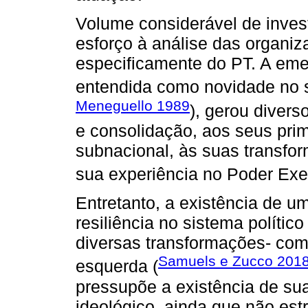
Volume considerável de inves
esforço à análise das organi
especificamente do PT. A em
entendida como novidade no si
Meneguello 1989
), gerou diver
e consolidação, aos seus pri
subnacional, às suas transfo
sua experiência no Poder Exe
Entretanto, a existência de 
resiliência no sistema político
diversas transformações- como 
Samuels e Zucco 201
esquerda (
pressupõe a existência de sua
ideológico, ainda que não es