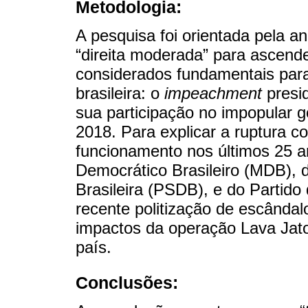
Metodologia:
A pesquisa foi orientada pela a
“direita moderada” para ascende
considerados fundamentais para 
brasileira: o
impeachment
presi
sua participação no impopular 
2018. Para explicar a ruptura c
funcionamento nos últimos 25 a
Democrático Brasileiro (MDB), 
Brasileira (PSDB), e do Partido
recente politização de escânda
impactos da operação Lava Jato 
país.
Conclusões: