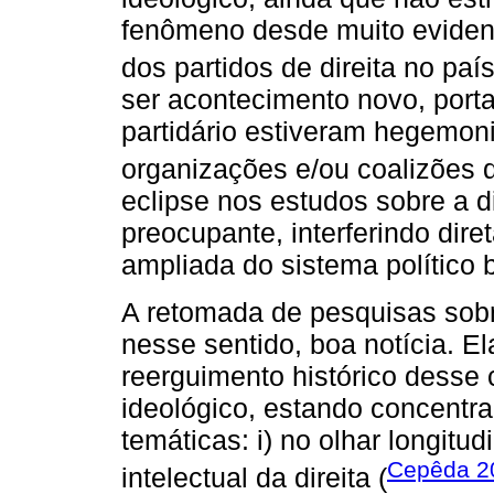
fenômeno desde muito evidenc
dos partidos de direita no país
ser acontecimento novo, porta
partidário estiveram hegemoni
organizações e/ou coalizões de
eclipse nos estudos sobre a d
preocupante, interferindo di
ampliada do sistema político b
A retomada de pesquisas sobre 
nesse sentido, boa notícia. 
reerguimento histórico desse
ideológico, estando concentra
temáticas: i) no olhar longitu
Cepêda 2
intelectual da direita (