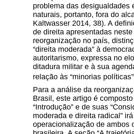
problema das desigualdades 
naturais, portanto, fora do al
Kaltwasser 2014, 38). A defini
de direita apresentadas neste
reorganização no país, distin
“direita moderada” à democraci
autoritarismo, expressa no el
ditadura militar e à sua agend
relação às “minorias políticas”
Para a análise da reorganizaç
Brasil, este artigo é compost
“Introdução” e de suas “Consi
moderada e direita radical” ir
operacionalização de ambos os
brasileira. A seção “A trajetóri