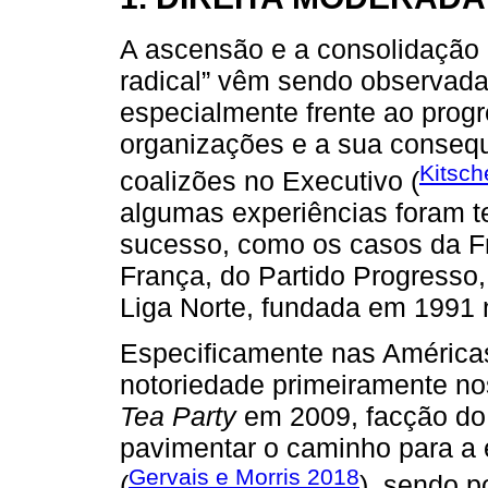
A ascensão e a consolidação de
radical” vêm sendo observada
especialmente frente ao progr
organizações e a sua consequ
Kitsch
coalizões no Executivo (
algumas experiências foram t
sucesso, como os casos da F
França, do Partido Progresso
Liga Norte, fundada em 1991 n
Especificamente nas Américas,
notoriedade primeiramente no
Tea Party
em 2009, facção do 
pavimentar o caminho para a
Gervais e Morris 2018
(
), sendo 