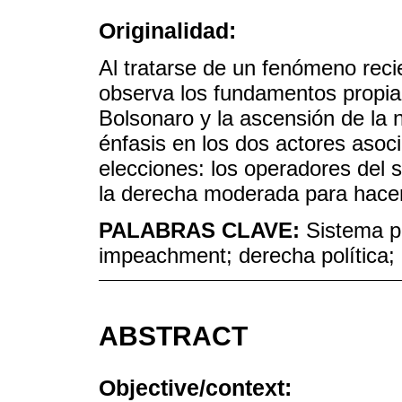
Originalidad:
Al tratarse de un fenómeno recie
observa los fundamentos propiam
Bolsonaro y la ascensión de la n
énfasis en los dos actores asoc
elecciones: los operadores del s
la derecha moderada para hacer 
PALABRAS CLAVE:
Sistema pa
impeachment; derecha política; 
ABSTRACT
Objective/context: