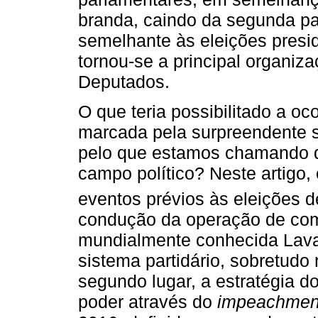
branda, caindo da segunda pa
semelhante às eleições presi
tornou-se a principal organiz
Deputados.
O que teria possibilitado a oco
marcada pela surpreendente s
pelo que estamos chamando de 
campo político? Neste artigo,
eventos prévios às eleições 
condução da operação de com
mundialmente conhecida Lava 
sistema partidário, sobretud
segundo lugar, a estratégia
poder através do
impeachmen