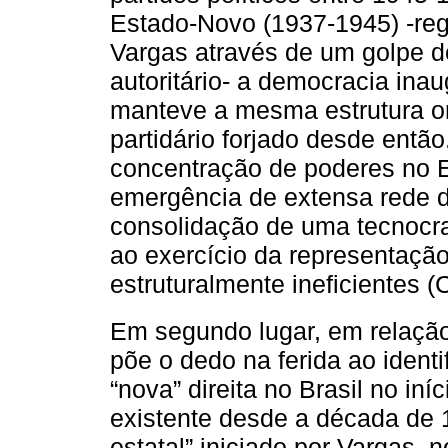
Estado-Novo (1937-1945) -regi
Vargas através de um golpe de
autoritário- a democracia inau
manteve a mesma estrutura or
partidário forjado desde então.
concentração de poderes no E
emergência de extensa rede d
consolidação de uma tecnocra
ao exercício da representação
estruturalmente ineficientes 
Em segundo lugar, em relação 
põe o dedo na ferida ao identi
“nova” direita no Brasil no in
existente desde a década de 
estatal” iniciado por Vargas, 