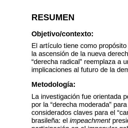
RESUMEN
Objetivo/contexto:
El artículo tiene como propósito 
la ascensión de la nueva derecha
“derecha radical” reemplaza a 
implicaciones al futuro de la de
Metodología:
La investigación fue orientada p
por la “derecha moderada” para
considerados claves para el “ca
brasileña: el
impeachment
presi