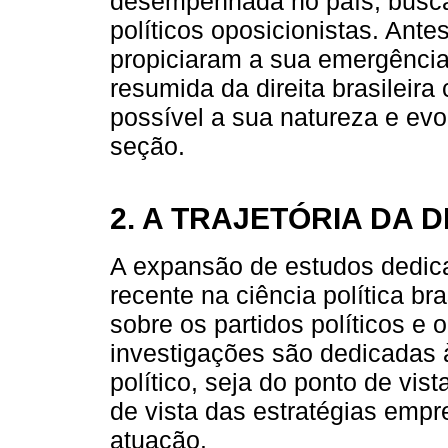
desempenhada no país, buscan
políticos oposicionistas. Ant
propiciaram a sua emergência
resumida da direita brasileira 
possível a sua natureza e evo
seção.
2. A TRAJETÓRIA DA D
A expansão de estudos dedica
recente na ciência política b
sobre os partidos políticos e 
investigações são dedicadas 
político, seja do ponto de vis
de vista das estratégias empr
atuação.