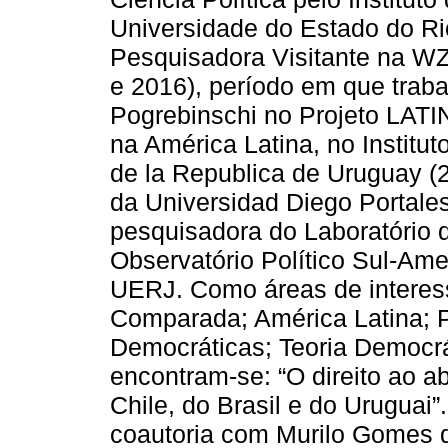
Universidade do Estado do Rio
Pesquisadora Visitante na WZ
e 2016), período em que trab
Pogrebinschi no Projeto LATI
na América Latina, no Institut
de la Republica de Uruguay (2
da Universidad Diego Portales
pesquisadora do Laboratório 
Observatório Político Sul-Am
UERJ. Como áreas de interess
Comparada; América Latina; P
Democráticas; Teoria Democrá
encontram-se: “O direito ao a
Chile, do Brasil e do Uruguai
coautoria com Murilo Gomes da