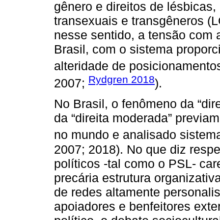
gênero e direitos de lésbicas, 
transexuais e transgêneros (
nesse sentido, a tensão com 
Brasil, com o sistema proporc
alteridade de posicionamentos
Rydgren 2018
2007;
).
No Brasil, o fenômeno da “dire
da “direita moderada” previa
no mundo e analisado sistema
2007; 2018). No que diz respe
políticos -tal como o PSL- ca
precária estrutura organizati
de redes altamente personalis
apoiadores e benfeitores ext