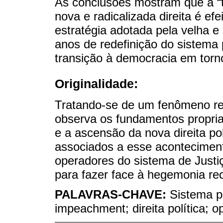
As conclusões mostram que a “t
nova e radicalizada direita é ef
estratégia adotada pela velha e
anos de redefinição do sistema 
transição à democracia em torn
Originalidade:
Tratando-se de um fenômeno rec
observa os fundamentos propriam
e a ascensão da nova direita po
associados a esse aconteciment
operadores do sistema de Justiç
para fazer face à hegemonia re
PALAVRAS-CHAVE:
Sistema pa
impeachment; direita política; o