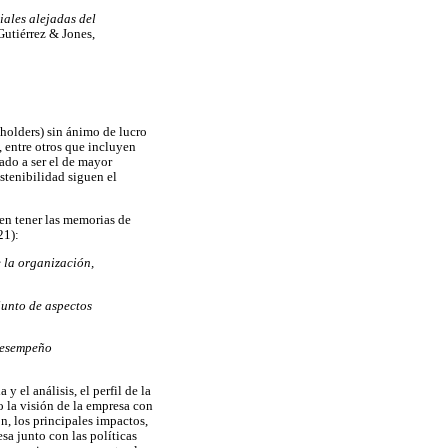
iales alejadas del
Gutiérrez & Jones,
holders) sin ánimo de lucro
entre otros que incluyen
ado a ser el de mayor
stenibilidad siguen el
en tener las memorias de
21):
 la organización,
junto de aspectos
 desempeño
y el análisis, el perfil de la
 la visión de la empresa con
n, los principales impactos,
sa junto con las políticas