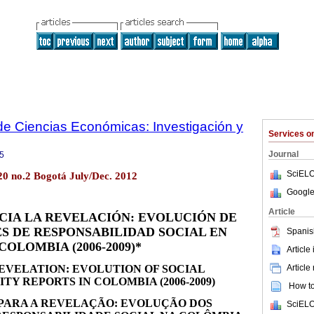
de Ciencias Económicas: Investigación y
Services 
Journal
5
SciELO
.20 no.2 Bogotá July/Dec. 2012
Google
Article
CIA LA REVELACIÓN: EVOLUCIÓN DE
S DE RESPONSABILIDAD SOCIAL EN
Spanis
COLOMBIA (2006-2009)*
Article
Article
EVELATION: EVOLUTION OF SOCIAL
TY REPORTS IN COLOMBIA (2006-2009)
How to 
PARA A REVELAÇÃO: EVOLUÇÃO DOS
SciELO