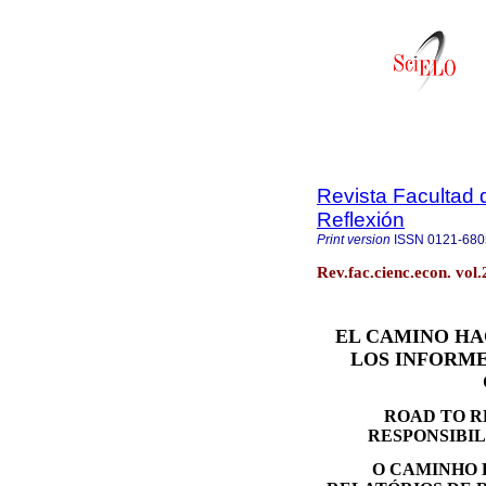
Revista Facultad 
Reflexión
Print version
ISSN
0121-680
Rev.fac.cienc.econ. vol
EL CAMINO HA
LOS INFORME
ROAD TO R
RESPONSIBILI
O CAMINHO 