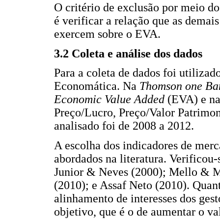
O critério de exclusão por meio do
é verificar a relação que as demais
exercem sobre o EVA.
3.2 Coleta e análise dos dados
Para a coleta de dados foi utiliza
Economática. Na
Thomson one Ba
Economic Value Added
(EVA) e na
Preço/Lucro, Preço/Valor Patrimon
analisado foi de 2008 a 2012.
A escolha dos indicadores de merc
abordados na literatura. Verifico
Junior & Neves (2000); Mello & M
(2010); e Assaf Neto (2010). Quan
alinhamento de interesses dos gest
objetivo, que é o de aumentar o v