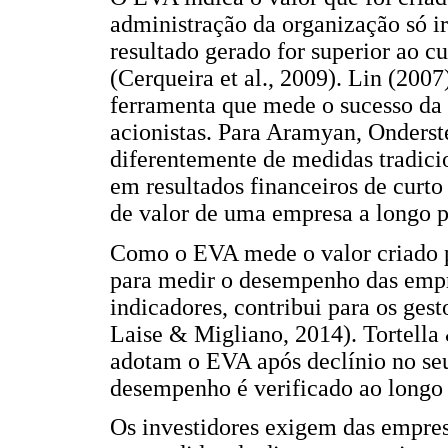
administração da organização só irá
resultado gerado for superior ao c
(Cerqueira et al., 2009). Lin (20
ferramenta que mede o sucesso da e
acionistas. Para Aramyan, Onderst
diferentemente de medidas tradici
em resultados financeiros de curto
de valor de uma empresa a longo pr
Como o EVA mede o valor criado p
para medir o desempenho das empr
indicadores, contribui para os ges
Laise & Migliano, 2014). Tortell
adotam o EVA após declínio no se
desempenho é verificado ao longo 
Os investidores exigem das empre