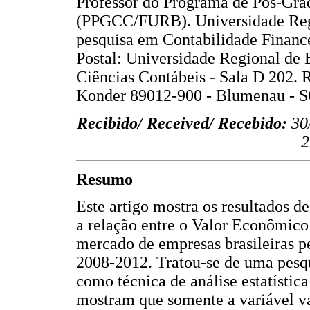
Professor do Programa de Pós-Gra
(PPGCC/FURB). Universidade Reg
pesquisa em Contabilidade Financ
Postal: Universidade Regional d
Ciências Contábeis - Sala D 202. R
Konder 89012-900 - Blumenau - S
Recibido/ Received/ Recebido:
30
2
Resumo
Este artigo mostra os resultados d
a relação entre o Valor Econômico
mercado de empresas brasileiras p
2008-2012. Tratou-se de uma pesqui
como técnica de análise estatística
mostram que somente a variável v