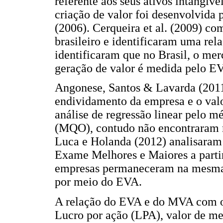
referente aos seus ativos intangív
criação de valor foi desenvolvid
(2006). Cerqueira et al. (2009) 
brasileiro e identificaram uma re
identificaram que no Brasil, o me
geração de valor é medida pelo E
Angonese, Santos & Lavarda (2011)
endividamento da empresa e o val
análise de regressão linear pelo 
(MQO), contudo não encontraram r
Luca e Holanda (2012) analisaram 
Exame Melhores e Maiores a parti
empresas permaneceram na mesma 
por meio do EVA.
A relação do EVA e do MVA com os
Lucro por ação (LPA), valor de me