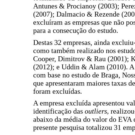
Antunes & Procianoy (2003); Per
(2007); Dalmacio & Rezende (200
excluíram as empresas que não pos
para a consecução do estudo.
Destas 32 empresas, ainda exclui
como também realizado nos estudo
Cooper, Dimitrov & Rau (2001); K
(2012); e Uddin & Alam (2010). A
com base no estudo de Braga, Nos
que apresentaram maiores taxas de 
foram excluídas.
A empresa excluída apresentou val
identificação das
outliers,
realizou
abaixo da média do valor do EVA d
presente pesquisa totalizou 31 emp