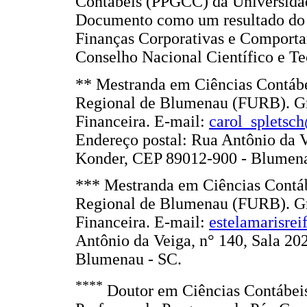
Contábeis (PPGCC) da Universid
Documento como um resultado do p
Finanças Corporativas e Comporta
Conselho Nacional Científico e Te
** Mestranda em Ciências Contá
Regional de Blumenau (FURB). Gr
Financeira. E-mail:
carol_spletsc
Endereço postal: Rua Antônio da Ve
Konder, CEP 89012-900 - Blumena
*** Mestranda em Ciências Cont
Regional de Blumenau (FURB). Gr
Financeira. E-mail:
estelamarisre
Antônio da Veiga, n° 140, Sala 20
Blumenau - SC.
****
Doutor em Ciências Contábei