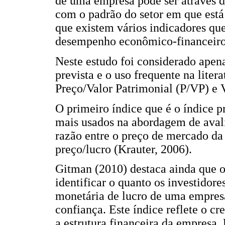
de uma empresa pode ser através d
com o padrão do setor em que está
que existem vários indicadores qu
desempenho econômico-financeiro
Neste estudo foi considerado apena
prevista e o uso frequente na litera
Preço/Valor Patrimonial (P/VP) e 
O primeiro índice que é o índice p
mais usados na abordagem de aval
razão entre o preço de mercado da 
preço/lucro (Krauter, 2006).
Gitman (2010) destaca ainda que 
identificar o quanto os investidor
monetária de lucro de uma empres
confiança. Este índice reflete o cre
a estrutura financeira da empresa