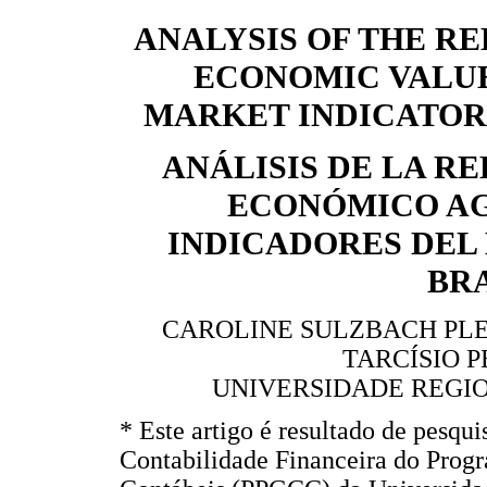
ANALYSIS OF THE R
ECONOMIC VALUE
MARKET INDICATORS
ANÁLISIS DE LA R
ECONÓMICO AG
INDICADORES DEL
BR
CAROLINE SULZBACH PLE
TARCÍSIO P
UNIVERSIDADE REGIO
* Este artigo é resultado de pesq
Contabilidade Financeira do Prog