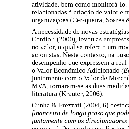
atividade, bem como monitorá-lo. 
relacionadas à criação de valor e
organizações (Cer-queira, Soares 
A necessidade de novas estratégia
Cordioli (2000), levou as empresa
no valor, o qual se refere a um mod
acionistas. Neste contexto, na bus
desempenho que expressem a real 
o Valor Econômico Adicionado
(E
juntamente com o Valor de Merca
MVA, tornaram-se as duas medidas 
literatura (Krauter, 2006).
Cunha & Frezzati (2004, 6) dest
financeiro de longo prazo que pode
juntamente com os direcionadores 
empresa".
De acordo com Backes (