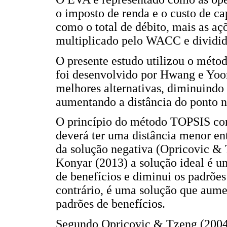
o imposto de renda e o custo de cap
como o total de débito, mais as aç
multiplicado pelo WACC e dividid
O presente estudo utilizou o mét
foi desenvolvido por Hwang e Yoo
melhores alternativas, diminuindo 
aumentando a distância do ponto n
O princípio do método TOPSIS cons
deverá ter uma distância menor ent
da solução negativa (Opricovic &
Konyar (2013) a solução ideal é u
de benefícios e diminui os padrões 
contrário, é uma solução que aume
padrões de benefícios.
Segundo Opricovic & Tzeng (2004)