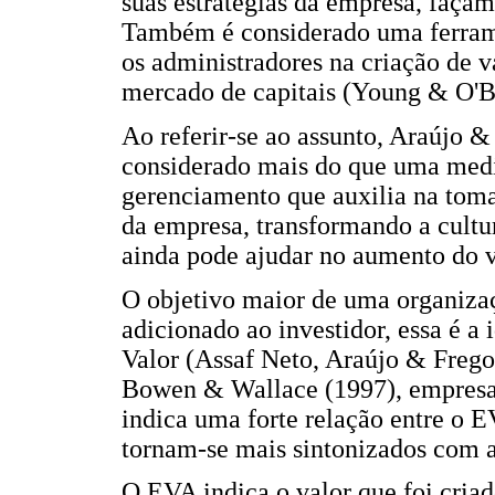
suas estratégias da empresa, façam-
Também é considerado uma ferrame
os administradores na criação de v
mercado de capitais (Young & O'B
Ao referir-se ao assunto, Araújo 
considerado mais do que uma medi
gerenciamento que auxilia na tomad
da empresa, transformando a cultur
ainda pode ajudar no aumento do va
O objetivo maior de uma organiza
adicionado ao investidor, essa é a
Valor (Assaf Neto, Araújo & Frego
Bowen & Wallace (1997), empresa
indica uma forte relação entre o E
tornam-se mais sintonizados com 
O EVA indica o valor que foi criad