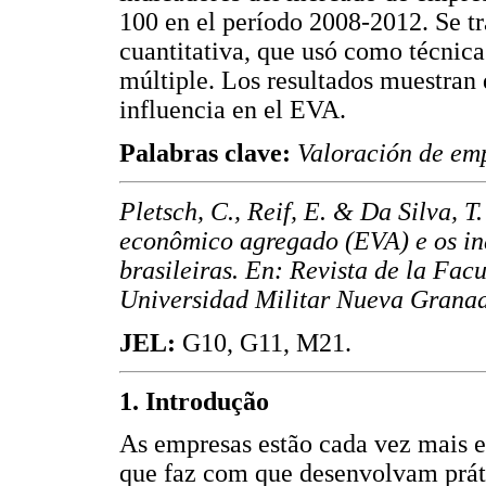
100 en el período 2008-2012. Se tr
cuantitativa, que usó como técnica 
múltiple. Los resultados muestran 
influencia en el EVA.
Palabras clave:
Valoración de emp
Pletsch, C., Reif, E. & Da Silva, T
econômico agregado (EVA) e os in
brasileiras. En: Revista de la Fac
Universidad Militar Nueva Granada.
JEL:
G10, G11, M21.
1. Introdução
As empresas estão cada vez mais 
que faz com que desenvolvam práti