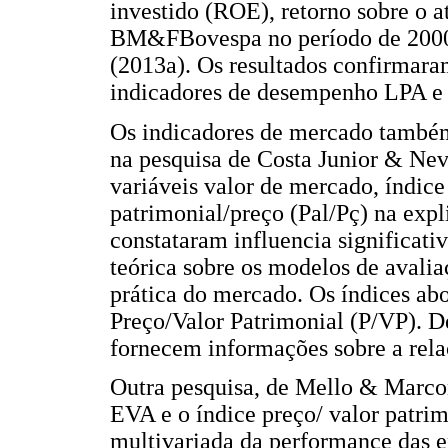
investido (ROE), retorno sobre o a
BM&FBovespa no período de 2000 a
(2013a). Os resultados confirmar
indicadores de desempenho LPA 
Os indicadores de mercado também
na pesquisa de Costa Junior & Neve
variáveis valor de mercado, índice
patrimonial/preço (Pal/Pç) na expl
constataram influencia significa
teórica sobre os modelos de avalia
prática do mercado. Os índices ab
Preço/Valor Patrimonial (P/VP). D
fornecem informações sobre a relaç
Outra pesquisa, de Mello & Marcon
EVA e o índice preço/ valor patr
multivariada da performance das 