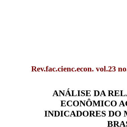
Rev.fac.cienc.econ. vol.23 n
ANÁLISE DA RE
ECONÔMICO AG
INDICADORES DO
BRA