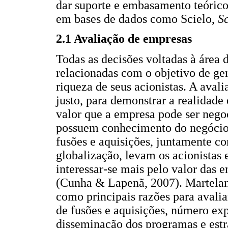
dar suporte e embasamento teórico
em bases de dados como Scielo,
S
2.1 Avaliação de empresas
Todas as decisões voltadas à área
relacionadas com o objetivo de ge
riqueza de seus acionistas. A aval
justo, para demonstrar a realidade
valor que a empresa pode ser nego
possuem conhecimento do negócio 
fusões e aquisições, juntamente c
globalização, levam os acionistas 
interessar-se mais pelo valor das e
(Cunha & Lapenã, 2007). Martelan
como principais razões para avali
de fusões e aquisições, número exp
disseminação dos programas e estr