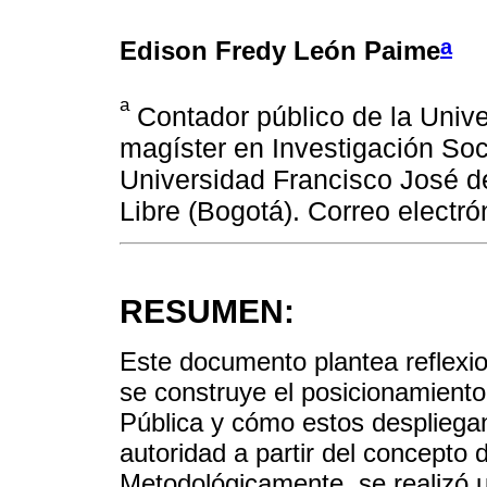
a
Edison Fredy León Paime
a
Contador público de la Univ
magíster en Investigación Soc
Universidad Francisco José d
Libre (Bogotá). Correo elect
RESUMEN:
Este documento plantea reflexi
se construye el posicionamiento
Pública y cómo estos despliegan
autoridad a partir del concepto 
Metodológicamente, se realizó un