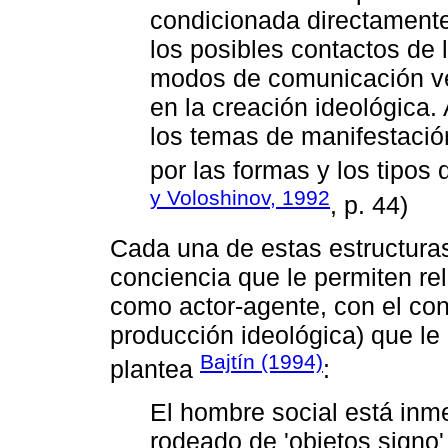
condicionada directamente
los posibles contactos de 
modos de comunicación verb
en la creación ideológica.
los temas de manifestació
por las formas y los tipos
y Voloshinov, 1992
, p. 44)
Cada una de estas estructura
conciencia que le permiten rel
como actor-agente, con el con
producción ideológica) que l
Bajtín (1994)
plantea
:
El hombre social está inm
rodeado de 'objetos signo' 