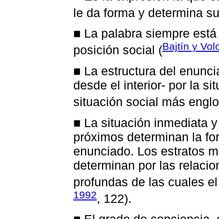
le da forma y determina su
■ La palabra siempre está 
Bajtín y Vol
posición social (
■ La estructura del enunc
desde el interior- por la si
situación social más engl
■ La situación inmediata y
próximos determinan la for
enunciado. Los estratos m
determinan por las relaci
profundas de las cuales el 
1992
, 122).