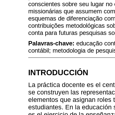
conscientes sobre seu lugar no 
missionárias que assumem com
esquemas de diferenciação com
contribuições metodológicas s
conta para futuras pesquisas so
Palavras-chave:
educação cont
contábil; metodologia de pesqui
INTRODUCCIÓN
La práctica docente es el centr
se construyen las representaci
elementos que asignan roles 
estudiantes. En la educación s
es el ejercicio de la enseña