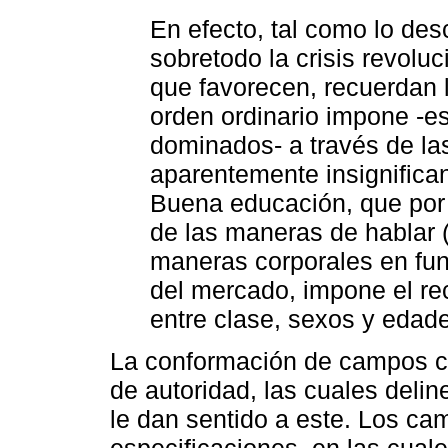
En efecto, tal como lo desc
sobretodo la crisis revoluc
que favorecen, recuerdan l
orden ordinario impone -e
dominados- a través de la
aparentemente insignifica
Buena educación, que por 
de las maneras de hablar (
maneras corporales en fun
del mercado, impone el re
entre clase, sexos y edade
La conformación de campos co
de autoridad, las cuales deli
le dan sentido a este. Los ca