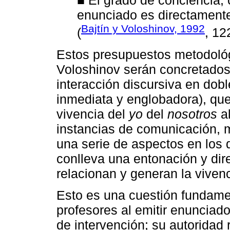
■ El grado de conciencia, 
enunciado es directamente 
Bajtín y Voloshinov, 1992
(
, 12
Estos presupuestos metodológ
Voloshinov serán concretados 
interacción discursiva en dobl
inmediata y englobadora), que 
vivencia del
yo
del
nosotros
al
instancias de comunicación, 
una serie de aspectos en los
conlleva una entonación y dir
relacionan y generan la viven
Esto es una cuestión fundam
profesores al emitir enunciado
de intervención; su autoridad