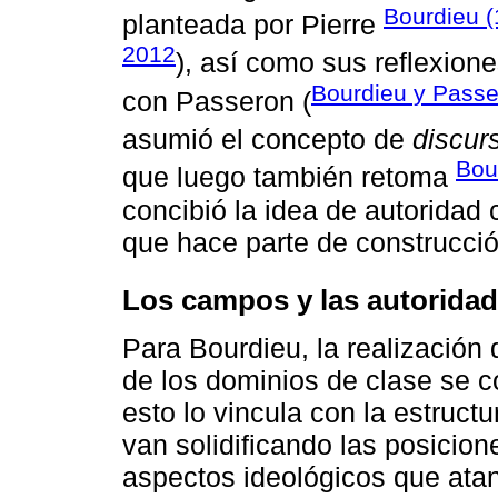
Bourdieu 
planteada por Pierre
2012
), así como sus reflexion
Bourdieu y Passe
con Passeron (
asumió el concepto de
discur
Bou
que luego también retoma
concibió la idea de autoridad
que hace parte de construcci
Los campos y las autorida
Para Bourdieu, la realización
de los dominios de clase se c
esto lo vincula con la estructu
van solidificando las posicion
aspectos ideológicos que atan