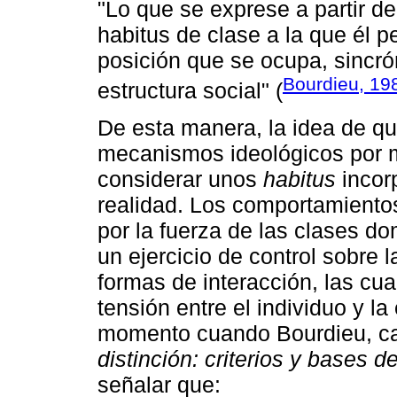
"Lo que se exprese a partir del
habitus de clase a la que él p
posición que se ocupa, sincró
Bourdieu, 19
estructura social" (
De esta manera, la idea de qu
mecanismos ideológicos por me
considerar unos
habitus
incorp
realidad. Los comportamientos
por la fuerza de las clases d
un ejercicio de control sobre 
formas de interacción, las cu
tensión entre el individuo y la
momento cuando Bourdieu, ca
distinción: criterios y bases d
señalar que: