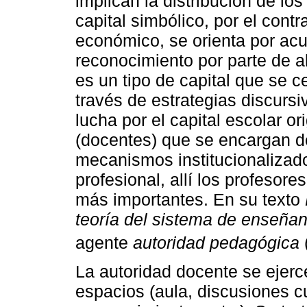
implican la distribución de lo
capital simbólico, por el contr
económico, se orienta por acu
reconocimiento por parte de a
es un tipo de capital que se 
través de estrategias discursi
lucha por el capital escolar o
(docentes) que se encargan de 
mecanismos institucionalizado
profesional, allí los profeso
más importantes. En su texto
teoría del sistema de enseña
agente
autoridad pedagógica
La autoridad docente se ejerc
espacios (aula, discusiones c