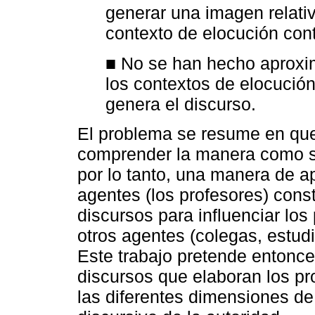
generar una imagen relati
contexto de elocución cont
■ No se han hecho aproxi
los contextos de elocució
genera el discurso.
El problema se resume en qu
comprender la manera como se
por lo tanto, una manera de 
agentes (los profesores) cons
discursos para influenciar l
otros agentes (colegas, estud
Este trabajo pretende entonc
discursos que elaboran los pro
las diferentes dimensiones de 