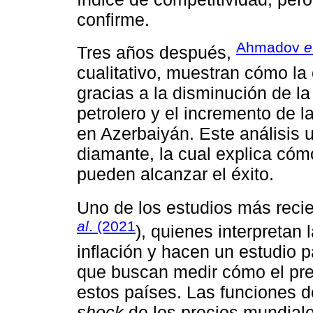
confirme.
Ahmadov
e
Tres años después,
cualitativo, muestran cómo la
gracias a la disminución de la
petrolero y el incremento de la
en Azerbaiyán. Este análisis u
diamante, la cual explica cóm
pueden alcanzar el éxito.
Uno de los estudios más recie
al
. (2021
), quienes interpretan
inflación y hacen un estudio p
que buscan medir cómo el preci
estos países. Las funciones d
shock
de los precios mundiale