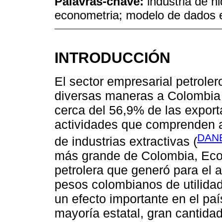
Palavras-chave:
indústria de h
econometria; modelo de dados 
INTRODUCCIÓN
El sector empresarial petrole
diversas maneras a Colombia 
cerca del 56,9% de las export
actividades que comprenden a
DANE
de industrias extractivas (
más grande de Colombia, Ecop
petrolera que generó para el 
pesos colombianos de utilidad
un efecto importante en el pa
mayoría estatal, gran cantida