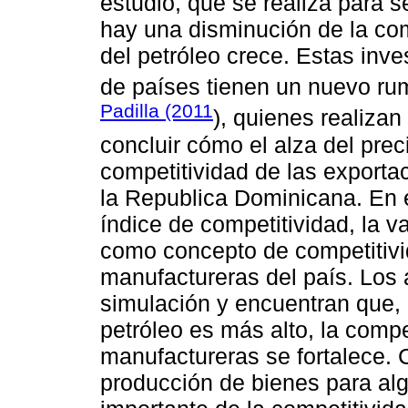
estudio, que se realiza para s
hay una disminución de la com
del petróleo crece. Estas inv
de países tienen un nuevo ru
Padilla (2011
), quienes realizan
concluir cómo el alza del preci
competitividad de las exporta
la Republica Dominicana. En es
índice de competitividad, la 
como concepto de competitivi
manufactureras del país. Los 
simulación y encuentran que, 
petróleo es más alto, la comp
manufactureras se fortalece.
producción de bienes para al