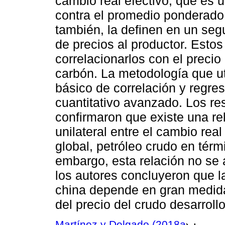
cambio real efectivo, que es 
contra el promedio ponderado
también, la definen en un seg
de precios al productor. Esto
correlacionarlos con el precio 
carbón. La metodología que uti
básico de correlación y regre
cuantitativo avanzado. Los res
confirmaron que existe una re
unilateral entre el cambio real
global, petróleo crudo en térm
embargo, esta relación no se 
los autores concluyeron que l
china depende en gran medida
del precio del crudo desarrollo
Martínez y Delgado (2018a