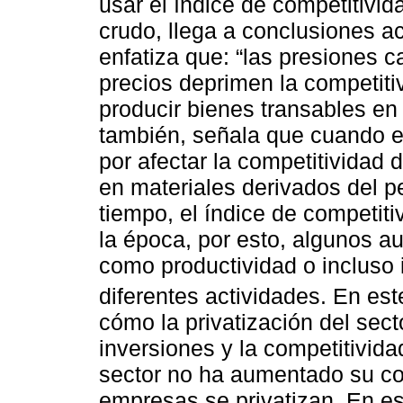
usar el índice de competitivida
crudo, llega a conclusiones ac
enfatiza que: “las presiones 
precios deprimen la competiti
producir bienes transables en 
también, señala que cuando el 
por afectar la competitividad
en materiales derivados del pe
tiempo, el índice de competit
la época, por esto, algunos a
como productividad o incluso 
diferentes actividades. En e
cómo la privatización del sect
inversiones y la competitivid
sector no ha aumentado su co
empresas se privatizan. En es