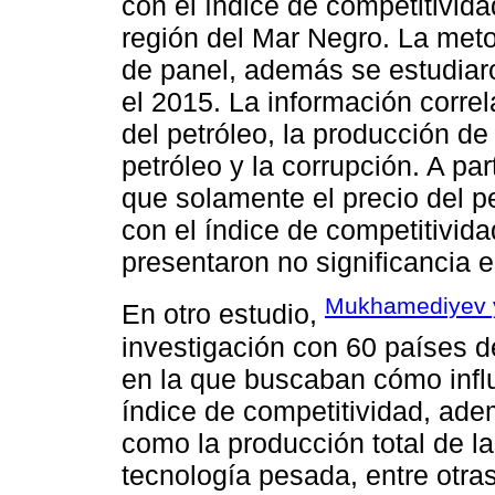
con el índice de competitivida
región del Mar Negro. La metod
de panel, además se estudiaro
el 2015. La información correl
del petróleo, la producción de
petróleo y la corrupción. A part
que solamente el precio del pe
con el índice de competitivida
presentaron no significancia e
Mukhamediyev y
En otro estudio,
investigación con 60 países 
en la que buscaban cómo influ
índice de competitividad, adem
como la producción total de l
tecnología pesada, entre otra