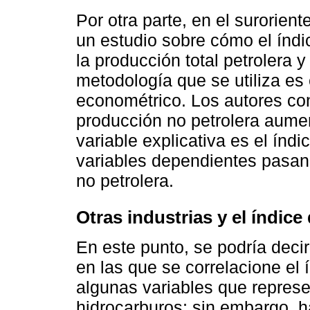
Por otra parte, en el surorien
un estudio sobre cómo el índi
la producción total petrolera 
metodología que se utiliza es e
econométrico. Los autores con
producción no petrolera aumen
variable explicativa es el índi
variables dependientes pasan a
no petrolera.
Otras industrias y el índice
En este punto, se podría deci
en las que se correlacione el 
algunas variables que represen
hidrocarburos; sin embargo, h