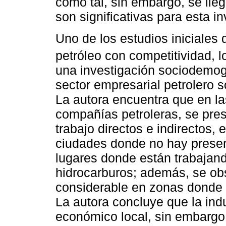
como tal, sin embargo, se lle
son significativas para esta in
Uno de los estudios iniciales q
petróleo con competitividad, l
una investigación sociodemogr
sector empresarial petrolero 
La autora encuentra que en l
compañías petroleras, se pre
trabajo directos e indirectos,
ciudades donde no hay presen
lugares donde están trabajan
hidrocarburos; además, se ob
considerable en zonas donde 
La autora concluye que la indu
económico local, sin embargo,