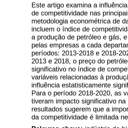
Este artigo examina a influência
de competitividade nas principai
metodologia econométrica de da
incluem o índice de competitivi
a produção de petróleo e gás, 
pelas empresas a cada departam
períodos: 2013-2018 e 2018-202
2013 e 2018, o preço do petról
significativo no índice de compe
variáveis relacionadas à produ
influência estatisticamente signi
Para o período 2018-2020, as var
tiveram impacto significativo n
resultados sugerem que a impor
da competitividade é limitada n