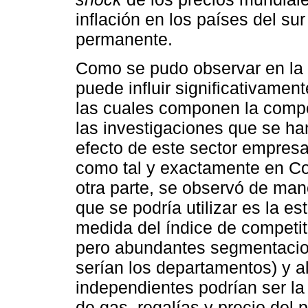
inflación en los países del su
permanente.
Como se pudo observar en la re
puede influir significativame
las cuales componen la compe
las investigaciones que se ha
efecto de este sector empresar
como tal y exactamente en Co
otra parte, se observó de man
que se podría utilizar es la es
medida del índice de competit
pero abundantes segmentacion
serían los departamentos) y a
independientes podrían ser la
de gas, regalías y precio del 