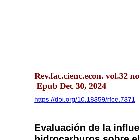
Rev.fac.cienc.econ. vol.32 n
Epub Dec 30, 2024
https://doi.org/10.18359/rfce.7371
Evaluación de la influe
hidrocarburos sobre el