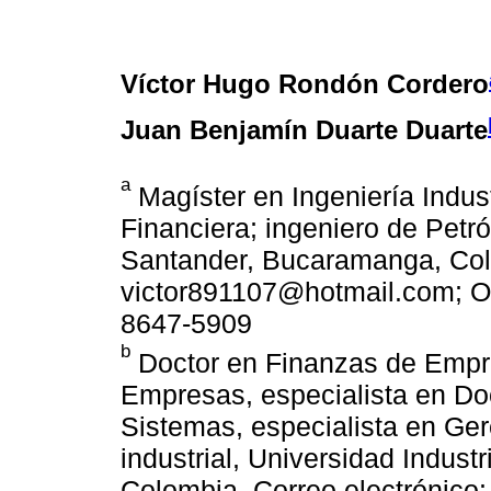
Víctor Hugo Rondón Cordero
Juan Benjamín Duarte Duarte
a
Magíster en Ingeniería Indust
Financiera; ingeniero de Petró
Santander, Bucaramanga, Colo
victor891107@hotmail.com; OR
8647-5909
b
Doctor en Finanzas de Empr
Empresas, especialista en Doc
Sistemas, especialista en Ger
industrial, Universidad Indus
Colombia. Correo electrónico