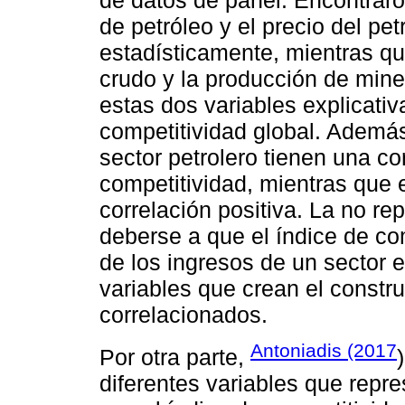
de petróleo y el precio del pet
estadísticamente, mientras qu
crudo y la producción de miner
estas dos variables explicativ
competitividad global. Además
sector petrolero tienen una co
competitividad, mientras que e
correlación positiva. La no re
deberse a que el índice de c
de los ingresos de un sector e
variables que crean el constr
correlacionados.
Antoniadis (2017
Por otra parte,
diferentes variables que repre