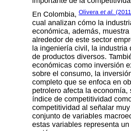
importante de la competitivida
Olivera
et al.
(201
En Colombia,
cual analizan cómo la industri
económica, además, muestra 
alrededor de este sector empre
la ingeniería civil, la industr
de productos diversos. Tambié
económicas como inversión ex
sobre el consumo, la inversió
completo que se enfoca en ob
petrolero afecta la economía,
índice de competitividad como 
competitividad al señalar muy
conjunto de variables macroe
estas variables representa un 