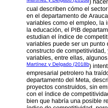
) hace
cual describen cómo el sector
en el departamento de Arauca.
variables como el empleo, la in
la educación, el PIB departam
estudian el índice de competit
variables puede ser un punto 
constructo de competitividad, 
variables, entre ellas, algun
Martínez y Delgado (2018b
) inten
empresarial petrolero ha traíd
departamento del Meta, descri
proyectos construidos, sin e
con el índice de competitivida
bien que habría una posible re
índice de competitividad, pero