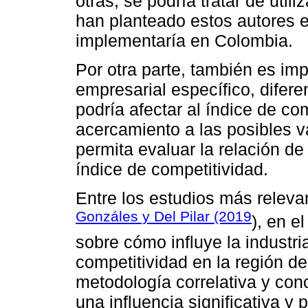
otras; se podría tratar de util
han planteado estos autores e
implementaría en Colombia.
Por otra parte, también es im
empresarial específico, difere
podría afectar al índice de co
acercamiento a las posibles va
permita evaluar la relación de 
índice de competitividad.
Entre los estudios más relevan
Gonzáles y Del Pilar (2019
), en e
sobre cómo influye la industri
competitividad en la región de
metodología correlativa y con
una influencia significativa y p