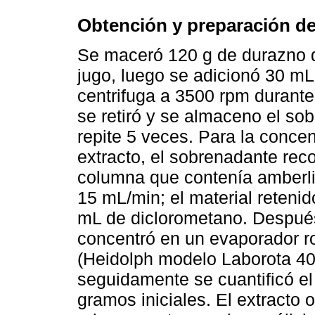
Obtención y preparación de
Se maceró 120 g de durazno d
jugo, luego se adicionó 30 mL
centrifuga a 3500 rpm durant
se retiró y se almaceno el so
repite 5 veces. Para la concen
extracto, el sobrenadante rec
columna que contenía amberli
15 mL/min; el material retenid
mL de diclorometano. Después
concentró en un evaporador ro
(Heidolph modelo Laborota 40
seguidamente se cuantificó el
gramos iniciales. El extracto o