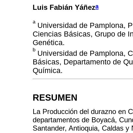
a
Luis Fabián Yáñez
a
Universidad de Pamplona, P
Ciencias Básicas, Grupo de In
Genética.
b
Universidad de Pamplona, Co
Básicas, Departamento de Quí
Química.
RESUMEN
La Producción del durazno en C
departamentos de Boyacá, Cund
Santander, Antioquia, Caldas y 