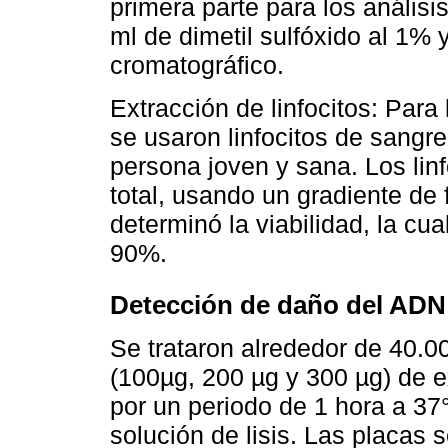
primera parte para los análisi
ml de dimetil sulfóxido al 1% y
cromatográfico.
Extracción de linfocitos: Par
se usaron linfocitos de sangre
persona joven y sana. Los lin
total, usando un gradiente de
determinó la viabilidad, la c
90%.
Detección de daño del ADN
Se trataron alrededor de 40.00
(100µg, 200 µg y 300 µg) de e
por un periodo de 1 hora a 37
solución de lisis. Las placas