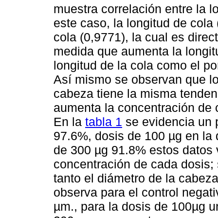
muestra correlación entre la 
este caso, la longitud de cola
cola (0,9771), la cual es dire
medida que aumenta la longit
longitud de la cola como el p
Así mismo se observan que l
cabeza tiene la misma tenden
aumenta la concentración de 
En la
tabla 1
se evidencia un 
97.6%, dosis de 100 µg en la 
de 300 µg 91.8% estos datos v
concentración de cada dosis; 
tanto el diámetro de la cabe
observa para el control negati
µm., para la dosis de 100µg u