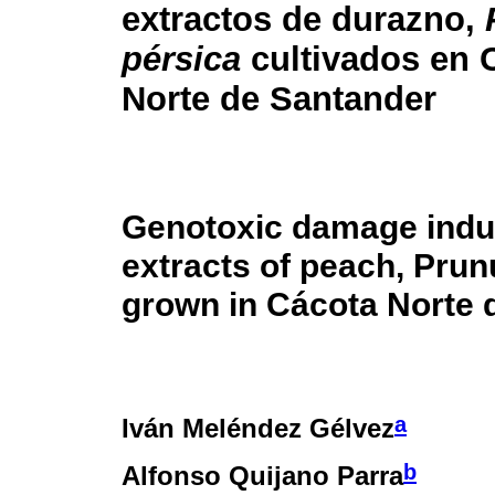
extractos de durazno,
pérsica
cultivados en 
Norte de Santander
Genotoxic damage indu
extracts of peach, Prun
grown in Cácota Norte 
a
Iván Meléndez Gélvez
b
Alfonso Quijano Parra