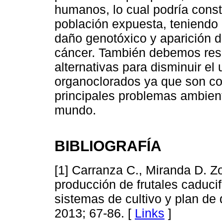
humanos, lo cual podría consti
población expuesta, teniendo 
daño genotóxico y aparición 
cáncer. También debemos resa
alternativas para disminuir el
organoclorados ya que son c
principales problemas ambien
mundo.
BIBLIOGRAFÍA
[1] Carranza C., Miranda D. Zo
producción de frutales caducif
sistemas de cultivo y plan de 
2013; 67-86. [
Links
]