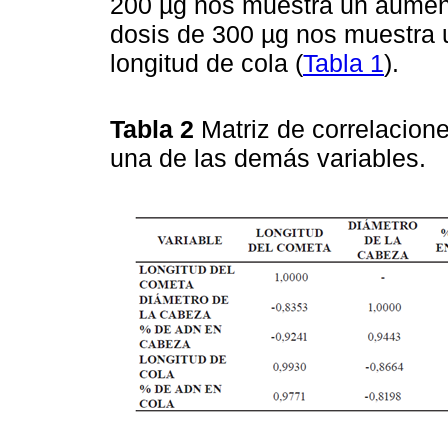
200 µg nos muestra un aument
dosis de 300 µg nos muestra 
longitud de cola (
Tabla 1
).
Tabla 2
Matriz de correlacion
una de las demás variables.