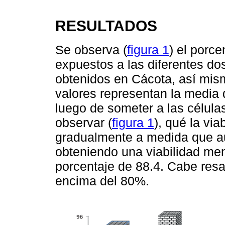
RESULTADOS
Se observa (
figura 1
) el porce
expuestos a las diferentes do
obtenidos en Cácota, así mism
valores representan la media d
luego de someter a las células
observar (
figura 1
), qué la via
gradualmente a medida que au
obteniendo una viabilidad men
porcentaje de 88.4. Cabe resal
encima del 80%.