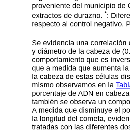
proveniente del municipio de 
*
extractos de durazno.
: Difer
respecto al control negativo,
Se evidencia una correlación e
y diámetro de la cabeza de (0
comportamiento que es inversa
que a medida que aumenta la 
la cabeza de estas células di
mismo observamos en la
Tabl
porcentaje de ADN en cabeza y
también se observa un compor
A medida que disminuye el p
la longitud del cometa, evide
tratadas con las diferentes do