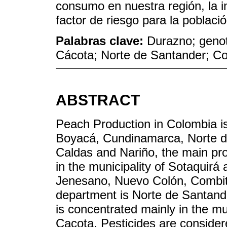
consumo en nuestra región, la i
factor de riesgo para la població
Palabras clave:
Durazno; genot
Cácota; Norte de Santander; C
ABSTRACT
Peach Production in Colombia is
Boyacá, Cundinamarca, Norte de
Caldas and Nariño, the main pro
in the municipality of Sotaquirá 
Jenesano, Nuevo Colón, Combita
department is Norte de Santande
is concentrated mainly in the mu
Cacota. Pesticides are consider