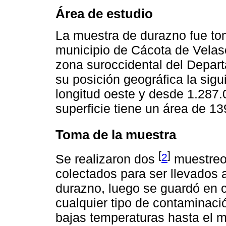
Área de estudio
La muestra de durazno fue tom
municipio de Cácota de Velasc
zona suroccidental del Depar
su posición geográfica la sig
longitud oeste y desde 1.287.0
superficie tiene un área de 1
Toma de la muestra
[
]
2
Se realizaron dos
muestreos
colectados para ser llevados 
durazno, luego se guardó en c
cualquier tipo de contaminac
bajas temperaturas hasta el 