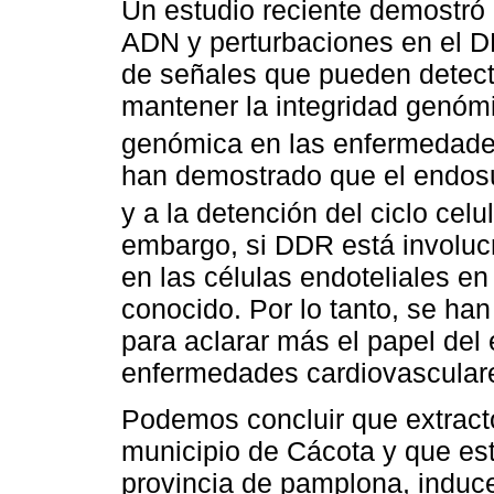
Un estudio reciente demostró 
ADN y perturbaciones en el D
de señales que pueden detect
mantener la integridad genómi
genómica en las enfermedade
han demostrado que el endosu
y a la detención del ciclo celu
embargo, si DDR está involucr
en las células endoteliales e
conocido. Por lo tanto, se ha
para aclarar más el papel del
enfermedades cardiovascular
Podemos concluir que extract
municipio de Cácota y que es
provincia de pamplona, induce