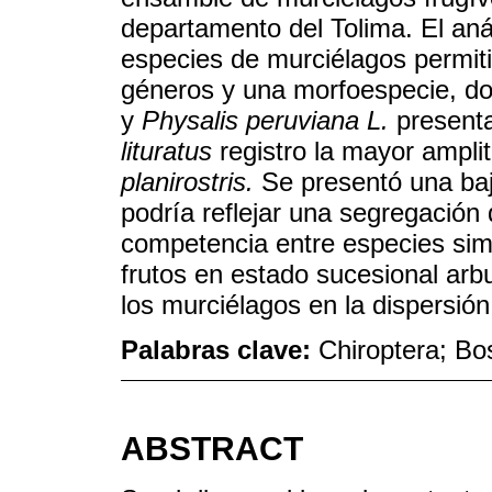
departamento del Tolima. El anál
especies de murciélagos permitió
géneros y una morfoespecie, 
y
Physalis peruviana L.
present
lituratus
registro la mayor ampli
planirostris.
Se presentó una baj
podría reflejar una segregación 
competencia entre especies sim
frutos en estado sucesional arbu
los murciélagos en la dispersió
Palabras clave:
Chiroptera; Bos
ABSTRACT