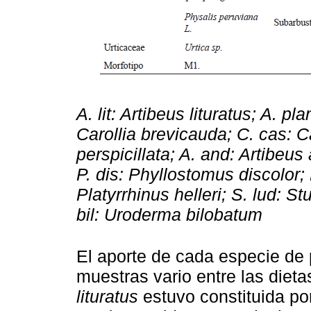
A. lit: Artibeus lituratus; A. pl
Carollia brevicauda; C. cas: Ca
perspicillata; A. and: Artibeus
P. dis: Phyllostomus discolor; 
Platyrrhinus helleri; S. lud: Stu
bil: Uroderma bilobatum
El aporte de cada especie de p
muestras vario entre las diet
lituratus
estuvo constituida po