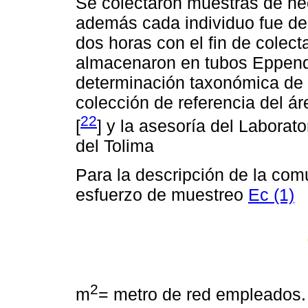
Se colectaron muestras de he
además cada individuo fue de
dos horas con el fin de colect
almacenaron en tubos Eppendo
determinación taxonómica de l
colección de referencia del á
22
[
] y la asesoría del Laborat
del Tolima
Para la descripción de la com
esfuerzo de muestreo
Ec (1)
2
m
= metro de red empleados.