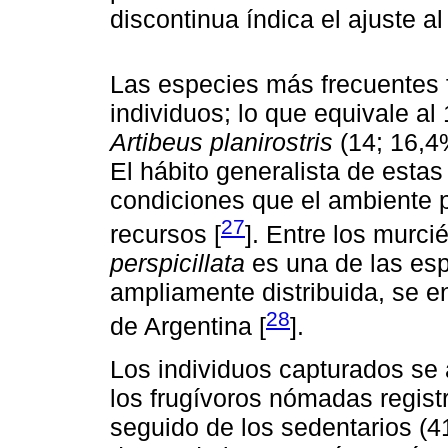
discontinua índica el ajuste 
Las especies más frecuentes 
individuos; lo que equivale al
Artibeus planirostris
(14; 16,4
El hábito generalista de estas
condiciones que el ambiente p
27
recursos [
]. Entre los murci
perspicillata
es una de las es
ampliamente distribuida, se e
28
de Argentina [
].
Los individuos capturados se 
los frugívoros nómadas regist
seguido de los sedentarios (4