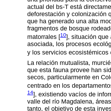
actual del bs-T está directam
deforestación y colonización q
que ha generado una alta mod
fragmentos de bosque rodeado 
10
matorrales [
], situación que
asociada, los procesos ecoló
y los servicios ecosistémicos
La relación mutualista, murcié
que esta fauna provee han si
secos, particularmente en Co
centrado en los departamento
14
], existiendo vacíos de info
valle del río Magdalena, áreas
tanto, el objetivo de esta inve