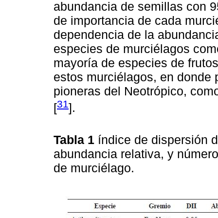
abundancia de semillas con 95
de importancia de cada murci
dependencia de la abundancia
especies de murciélagos como
mayoría de especies de frutos
estos murciélagos, en donde 
pioneras del Neotrópico, com
31
[
].
Tabla 1
índice de dispersión 
abundancia relativa, y númer
de murciélago.