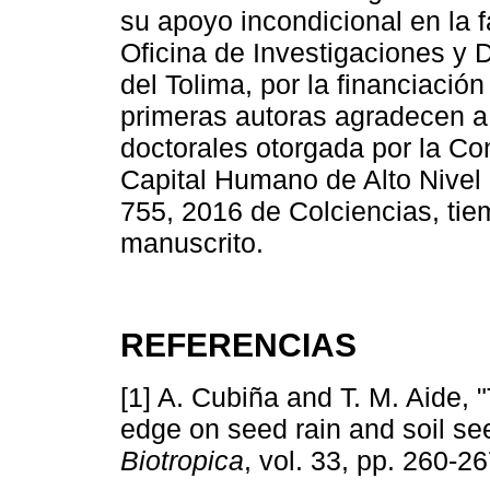
su apoyo incondicional en la f
Oficina de Investigaciones y D
del Tolima, por la financiación
primeras autoras agradecen a 
doctorales otorgada por la Co
Capital Humano de Alto Nivel
755, 2016 de Colciencias, tiem
manuscrito.
REFERENCIAS
[1] A. Cubiña and T. M. Aide, "
edge on seed rain and soil see
Biotropica
, vol. 33, pp. 260-2