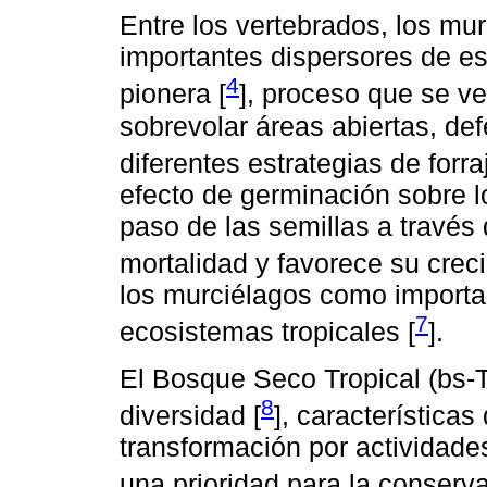
Entre los vertebrados, los m
importantes dispersores de e
4
pionera [
], proceso que se v
sobrevolar áreas abiertas, def
diferentes estrategias de forr
efecto de germinación sobre l
paso de las semillas a través
mortalidad y favorece su creci
los murciélagos como importa
7
ecosistemas tropicales [
].
El Bosque Seco Tropical (bs-
8
diversidad [
], características
transformación por actividade
una prioridad para la conserva