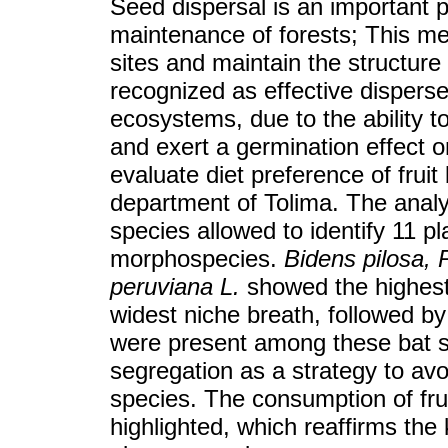
Seed dispersal is an important 
maintenance of forests; This me
sites and maintain the structure
recognized as effective disperser
ecosystems, due to the ability to
and exert a germination effect o
evaluate diet preference of fruit 
department of Tolima. The analys
species allowed to identify 11 p
morphospecies.
Bidens pilosa, 
peruviana L.
showed the highes
widest niche breath, followed b
were present among these bat sp
segregation as a strategy to av
species. The consumption of frui
highlighted, which reaffirms the 