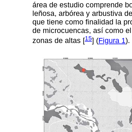
área de estudio comprende bo
leñosa, arbórea y arbustiva de
que tiene como finalidad la p
de microcuencas, así como el 
15
zonas de altas [
] (
Figura 1
).