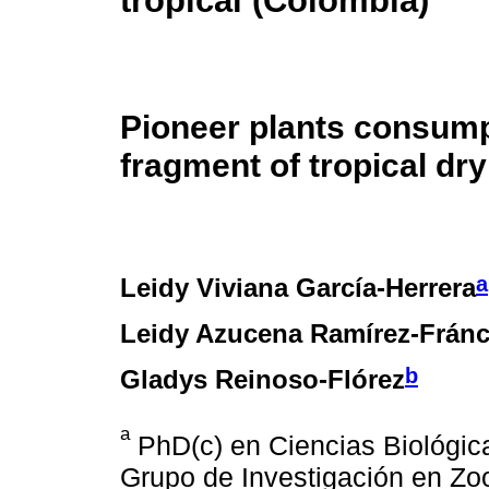
tropical (Colombia)
Pioneer plants consumpt
fragment of tropical dr
a
Leidy Viviana García-Herrera
Leidy Azucena Ramírez-Fránc
b
Gladys Reinoso-Flórez
a
PhD(c) en Ciencias Biológica
Grupo de Investigación en Zoo