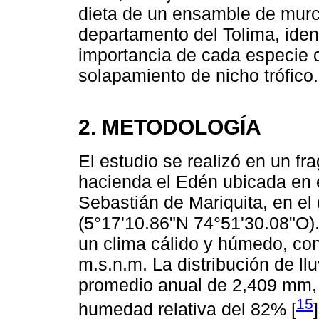
dieta de un ensamble de murci
departamento del Tolima, ident
importancia de cada especie 
solapamiento de nicho trófico.
2. METODOLOGÍA
El estudio se realizó en un fr
hacienda el Edén ubicada en 
Sebastián de Mariquita, en el
(5°17'10.86"N 74°51'30.08"O).
un clima cálido y húmedo, con
m.s.n.m. La distribución de ll
promedio anual de 2,409 mm,
15
humedad relativa del 82% [