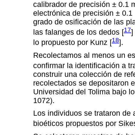
calibrador de precisión ± 0.
electrónica de precisión ± 0.
grado de osificación de las pl
17
las falanges de los dedos [
]
18
lo propuesto por Kunz [
].
Recolectamos al menos un es
confirmar la identificación a 
construir una colección de re
recolectados se depositaron e
Universidad del Tolima bajo 
1072).
Los individuos se trataron d
bioéticos propuestos por Sike