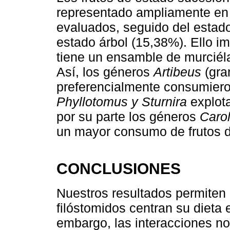
representado ampliamente en 
evaluados, seguido del estado
estado árbol (15,38%). Ello i
tiene un ensamble de murciél
Así, los géneros
Artibeus
(gra
preferencialmente consumiero
Phyllotomus y Sturnira
explota
por su parte los géneros
Carol
un mayor consumo de frutos d
CONCLUSIONES
Nuestros resultados permiten
filóstomidos centran su dieta 
embargo, las interacciones no