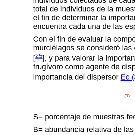
total de individuos de la mue
el fin de determinar la import
encuentra cada una de las es
Con el fin de evaluar la comp
murciélagos se consideró las 
25
[
], y para valorar la import
frugívoro como agente de dispe
importancia del dispersor
Ec (
S= porcentaje de muestras fec
B= abundancia relativa de la