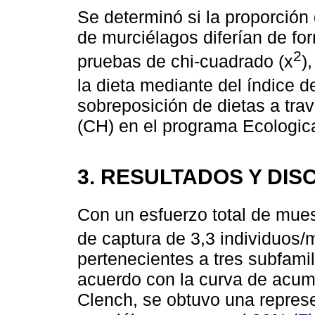
Se determinó si la proporción
de murciélagos diferían de for
2
pruebas de chi-cuadrado (x
)
la dieta mediante del índice de
sobreposición de dietas a trav
(CH) en el programa Ecologica
3. RESULTADOS Y DIS
Con un esfuerzo total de mue
de captura de 3,3 individuos/
pertenecientes a tres subfamil
acuerdo con la curva de acum
Clench, se obtuvo una repres