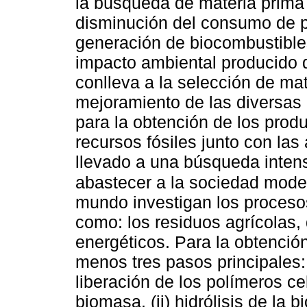
la búsqueda de materia prima 
disminución del consumo de pe
generación de biocombustible
impacto ambiental producido d
conlleva a la selección de ma
mejoramiento de las diversas
para la obtención de los produ
recursos fósiles junto con la
llevado a una búsqueda intens
abastecer a la sociedad mod
mundo investigan los proceso
como: los residuos agrícolas, 
energéticos. Para la obtenció
menos tres pasos principales: 
liberación de los polímeros ce
biomasa, (ii) hidrólisis de la