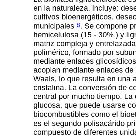
en la naturaleza, incluye: des
cultivos bioenergéticos, dese
8
municipales
. Se compone pr
hemicelulosa (15 - 30% ) y li
matriz compleja y entrelazad
polimérico, formado por subu
mediante enlaces glicosídicos
acoplan mediante enlaces de 
Waals, lo que resulta en una a
cristalina. La conversión de 
central por mucho tiempo. La 
glucosa, que puede usarse co
biocombustibles como el bioet
es el segundo polisacárido pr
compuesto de diferentes unid