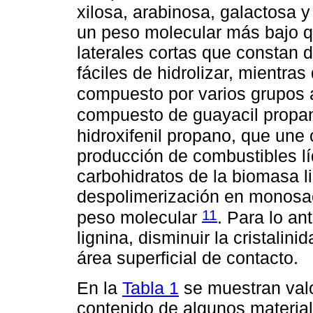
xilosa, arabinosa, galactosa
un peso molecular más bajo q
laterales cortas que constan 
fáciles de hidrolizar, mientras
compuesto por varios grupos
compuesto de guayacil propano
hidroxifenil propano, que une
producción de combustibles líq
carbohidratos de la biomasa l
despolimerización en monosac
11
peso molecular
. Para lo an
lignina, disminuir la cristalin
área superficial de contacto.
En la
Tabla 1
se muestran val
contenido de algunos materiale