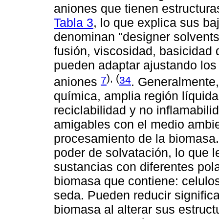
aniones que tienen estructura
Tabla 3
, lo que explica sus ba
denominan "designer solvents"
fusión, viscosidad, basicidad
pueden adaptar ajustando los
), (
7
34
aniones
. Generalmente, 
química, amplia región líquida
reciclabilidad y no inflamabil
amigables con el medio ambien
procesamiento de la biomasa. 
poder de solvatación, lo que 
sustancias con diferentes pola
biomasa que contiene: celulosa
seda. Pueden reducir significa
biomasa al alterar sus estruct