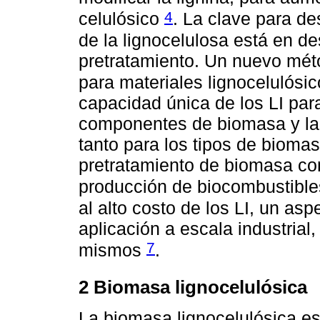
4
celulósico
. La clave para de
de la lignocelulosa está en de
pretratamiento. Un nuevo mét
para materiales lignocelulósic
capacidad única de los LI par
componentes de biomasa y la
tanto para los tipos de bioma
pretratamiento de biomasa con
producción de biocombustible
al alto costo de los LI, un as
aplicación a escala industrial,
7
mismos
.
2 Biomasa lignocelulósica
La biomasa lignocelulósica e