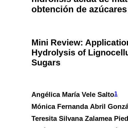
obtención de azúcares
Mini Review: Application
Hydrolysis of Lignocellu
Sugars
1
Angélica María Vele Salto
Mónica Fernanda Abril Gonzá
Teresita Silvana Zalamea Pie