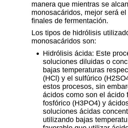
manera que mientras se alca
monosacáridos, mejor será el 
finales de fermentación.
Los tipos de hidrólisis utiliza
monosacáridos son:
Hidrólisis ácida: Este pro
soluciones diluidas o con
bajas temperaturas respec
(HCl) y el sulfúrico (H2SO4
estos procesos, sin embar
ácidos como son el ácido f
fosfórico (H3PO4) y ácidos
soluciones ácidas concent
utilizando bajas temperat
favorable que utilizar áci