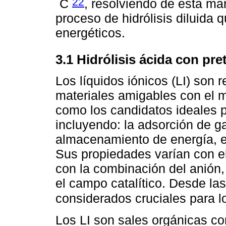
22
C
, resolviendo de esta man
proceso de hidrólisis diluida
energéticos.
3.1 Hidrólisis ácida con pr
Los líquidos iónicos (LI) son 
materiales amigables con el 
como los candidatos ideales p
incluyendo: la adsorción de g
almacenamiento de energía, el
Sus propiedades varían con el 
con la combinación del anión,
el campo catalítico. Desde la
considerados cruciales para l
Los LI son sales orgánicas c