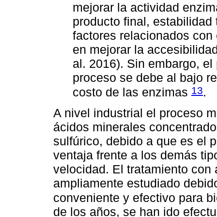
mejorar la actividad enzimá
producto final, estabilidad
factores relacionados con 
en mejorar la accesibilida
al. 2016). Sin embargo, el
proceso se debe al bajo r
13
costo de las enzimas
.
A nivel industrial el proceso m
ácidos minerales concentrado
sulfúrico, debido a que es el
ventaja frente a los demás tipo
velocidad. El tratamiento con 
ampliamente estudiado debid
conveniente y efectivo para b
de los años, se han ido efect