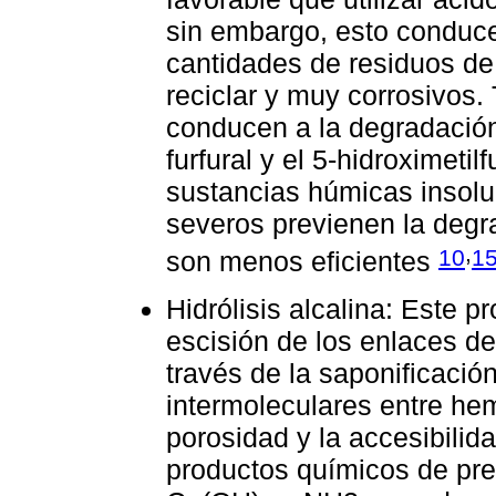
sin embargo, esto conduce
cantidades de residuos de 
reciclar y muy corrosivos
conducen a la degradació
furfural y el 5-hidroximetil
sustancias húmicas insolu
severos previenen la degr
,
10
1
son menos eficientes
Hidrólisis alcalina: Este p
escisión de los enlaces de
través de la saponificació
intermoleculares entre he
porosidad y la accesibilida
productos químicos de pre