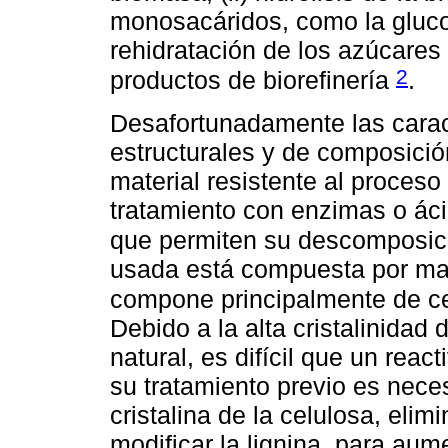
monosacáridos, como la glucos
rehidratación de los azúcares
2
productos de biorefinería
.
Desafortunadamente las caract
estructurales y de composició
material resistente al proceso
tratamiento con enzimas o ác
que permiten su descomposi
usada está compuesta por mat
compone principalmente de ce
Debido a la alta cristalinidad
natural, es difícil que un react
su tratamiento previo es neces
cristalina de la celulosa, elim
modificar la lignina, para aum