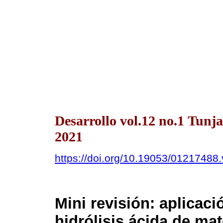
Desarrollo vol.12 no.1 Tunj
2021
https://doi.org/10.19053/01217488
Mini revisión: aplicaci
hidrólisis ácida de mat