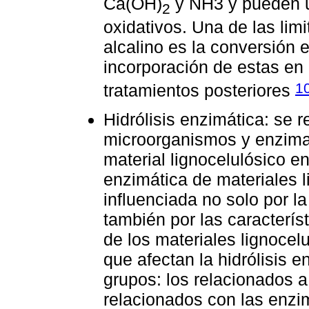
Ca(OH)
y NH3 y pueden u
2
oxidativos. Una de las lim
alcalino es la conversión e
incorporación de estas en 
1
tratamientos posteriores
Hidrólisis enzimática: se r
microorganismos y enzima
material lignocelulósico e
enzimática de materiales 
influenciada no solo por l
también por las caracterís
de los materiales lignocel
que afectan la hidrólisis 
grupos: los relacionados a
relacionados con las enzi