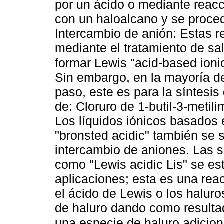
por un ácido o mediante reac
con un haloalcano y se proced
Intercambio de anión: Estas 
mediante el tratamiento de sa
formar Lewis "acid-based ioni
Sin embargo, en la mayoría d
paso, este es para la síntesis
de: Cloruro de 1-butil-3-metilim
Los líquidos iónicos basados 
"bronsted acidic" también se s
intercambio de aniones. Las 
como "Lewis acidic Lis" se e
aplicaciones; esta es una rea
el ácido de Lewis o los halur
de haluro dando como resulta
una especie de haluro adicio