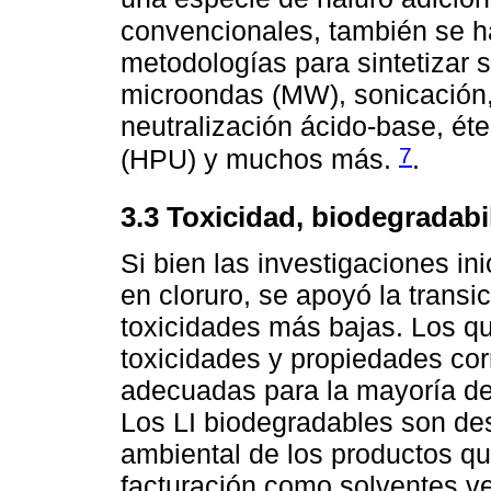
convencionales, también se h
metodologías para sintetizar s
microondas (MW), sonicación, 
neutralización ácido-base, éte
7
(HPU) y muchos más.
.
3.3 Toxicidad, biodegradabi
Si bien las investigaciones in
en cloruro, se apoyó la trans
toxicidades más bajas. Los q
toxicidades y propiedades co
adecuadas para la mayoría de 
Los LI biodegradables son de
ambiental de los productos q
facturación como solventes ve